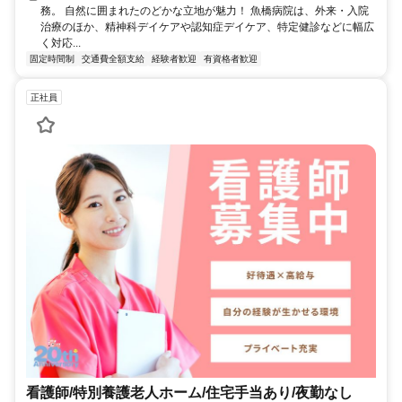
務。 自然に囲まれたのどかな立地が魅力！ 魚橋病院は、外来・入院
治療のほか、精神科デイケアや認知症デイケア、特定健診などに幅広
く対応...
固定時間制
交通費全額支給
経験者歓迎
有資格者歓迎
正社員
看護師/特別養護老人ホーム/住宅手当あり/夜勤なし