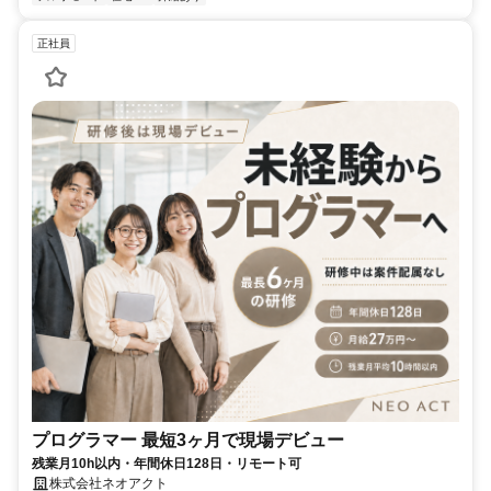
正社員
プログラマー 最短3ヶ月で現場デビュー
残業月10h以内・年間休日128日・リモート可
株式会社ネオアクト