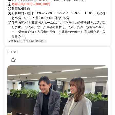
月給200,000円～300,000円
兵庫県相生市
勤務時間・曜日: 8:00〜17:00 8：30〜17：30 9:00 ~ 18:00 日勤の休
憩60分 16：30〜翌9:00 夜勤の休憩120分
仕事内容: 特別養護老人ホームにおいて入居者の介護全般をお願い致
します。 ①入浴介助：入居者の着替え、入浴、洗身、洗髪等のサポ
ート ②食事介助：入居者の摂食、服薬等のサポート ③排泄介助：入
居者のト...
交通費支給
シフト制
昇給あり
正社員