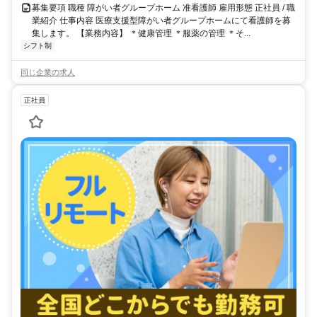
募集要項 職種 障がい者グループホーム 准看護師 雇用形態 正社員 / 職
業紹介 仕事内容 医療支援型障がい者グループホームにて看護師を募
集します。 【業務内容】 ＊健康管理 ＊服薬の管理 ＊そ...
シフト制
同じ企業の求人
正社員