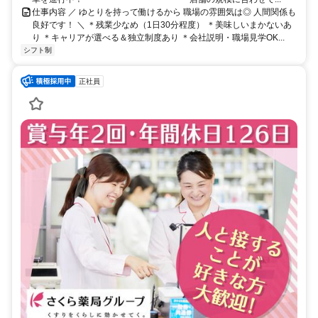
仕事内容 ／ ゆとりを持って働けるから 職場の雰囲気は◎ 人間関係も
良好です！ ＼ ＊残業少なめ（1日30分程度） ＊美味しいまかないあ
り ＊キャリアが選べる＆独立制度あり ＊会社説明・職場見学OK...
シフト制
正社員