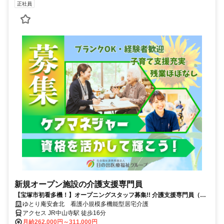
正社員
新規オープン施設の介護支援専門員
【宝塚市初看多機！】オープニングスタッフ募集!! 介護支援専門員（正
社員）のお仕事です♪
ゆとり庵安倉北 看護小規模多機能型居宅介護
アクセス JR中山寺駅 徒歩16分
月給262,000円～311,000円