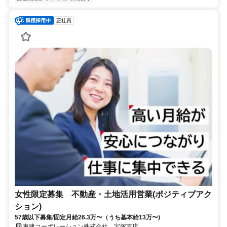
正社員
女性限定募集 不動産・土地活用営業(ポジティブアク
ション)
57歳以下募集/固定月給26.3万〜（うち基本給13万〜)
東建コーポレーション株式会社 宝塚支店