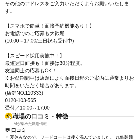
その他のアドレスをご入力いただくようお願いいたしま
す。
【スマホで簡単！面接予約機能あり！】
お電話でのご応募も大歓迎！
(10:00～17:00/土日祝も受付中)
【スピード採用実施中！】
最短翌日面接も！面接は30分程度。
友達同士の応募もOK！
※お盆期間中は店舗により面接日程のご案内に通常よりお
時間をいただく場合があります。
(店舗NO.110333)
0120-103-565
受付／10:00～17:00
職場の口コミ・特徴
AIが集めた職場情報
💬 口コミ
夏休みなので、フードコートは凄く混んでいました。 丸亀製麺