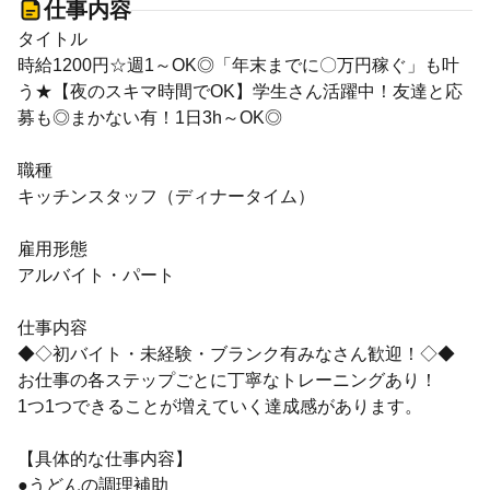
仕事内容
タイトル
時給1200円☆週1～OK◎「年末までに〇万円稼ぐ」も叶
う★【夜のスキマ時間でOK】学生さん活躍中！友達と応
募も◎まかない有！1日3h～OK◎
職種
キッチンスタッフ（ディナータイム）
雇用形態
アルバイト・パート
仕事内容
◆◇初バイト・未経験・ブランク有みなさん歓迎！◇◆
お仕事の各ステップごとに丁寧なトレーニングあり！
1つ1つできることが増えていく達成感があります。
【具体的な仕事内容】
●うどんの調理補助