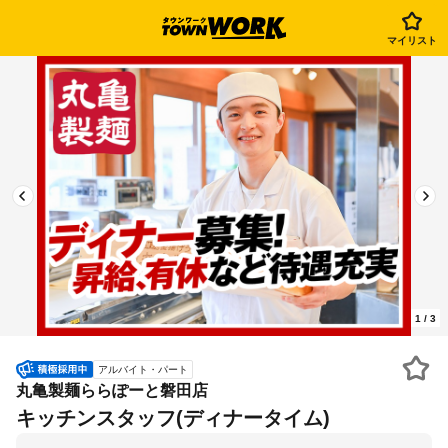
マイリスト
1
/
3
アルバイト・パート
丸亀製麺ららぽーと磐田店
キッチンスタッフ(ディナータイム)