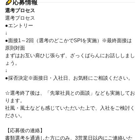
応募情報
選考プロセス
選考プロセス
●エントリー
↓
●面接1～2回（選考のどこかでSPIを実施）※最終面接は
原則対面
まずはお互い肩ひじ張らず、ざっくばらんにお話ししまし
ょう。
↓
●採否決定※面接日・入社日、お気軽にご相談ください。
☆選考終了後は、「先輩社員との面談」なども実施してお
ります。
社風・風土なども感じていただいた上で、入社をご検討く
ださい。
【応募後の連絡】
書類選考を通過した方にのみ、3営業日以内にご連絡いた