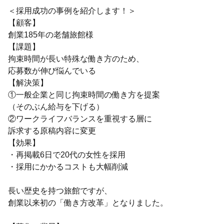
＜採用成功の事例を紹介します！＞
【顧客】
創業185年の老舗旅館様
【課題】
拘束時間が長い特殊な働き方のため、
応募数が伸び悩んでいる
【解決策】
①一般企業と同じ拘束時間の働き方を提案
（そのぶん給与を下げる）
②ワークライフバランスを重視する層に
訴求する原稿内容に変更
【効果】
・再掲載6日で20代の女性を採用
・採用にかかるコストも大幅削減
長い歴史を持つ旅館ですが、
創業以来初の「働き方改革」となりました。