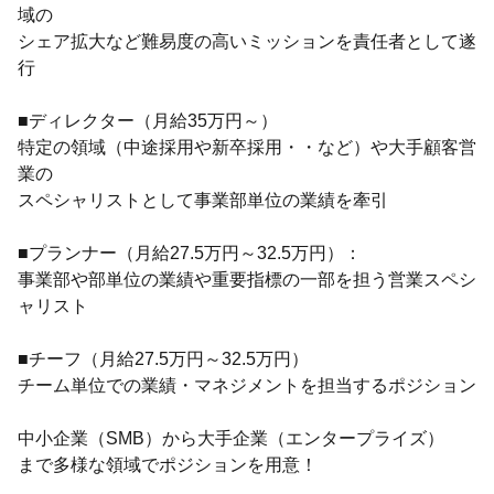
域の
シェア拡大など難易度の高いミッションを責任者として遂
行
■ディレクター（月給35万円～）
特定の領域（中途採用や新卒採用・・など）や大手顧客営
業の
スペシャリストとして事業部単位の業績を牽引
■プランナー（月給27.5万円～32.5万円）：
事業部や部単位の業績や重要指標の一部を担う営業スペシ
ャリスト
■チーフ（月給27.5万円～32.5万円）
チーム単位での業績・マネジメントを担当するポジション
中小企業（SMB）から大手企業（エンタープライズ）
まで多様な領域でポジションを用意！