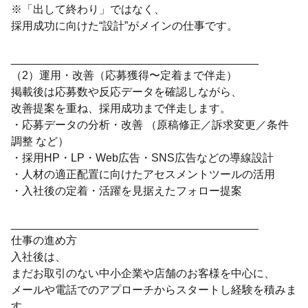
※「出して終わり」ではなく、
採用成功に向けた“設計”がメインの仕事です。
________________________________________
（2）運用・改善（応募獲得〜定着まで伴走）
掲載後は応募数や反応データを確認しながら、
改善提案を重ね、採用成功まで伴走します。
・応募データの分析・改善 （原稿修正／訴求変更／条件
調整 など）
・採用HP・LP・Web広告・SNS広告などの導線設計
・人材の適正配置に向けたアセスメントツールの活用
・入社後の定着・活躍を見据えたフォロー提案
________________________________________
仕事の進め方
入社後は、
まだお取引のない中小企業や店舗のお客様を中心に、
メールや電話でのアプローチからスタートし経験を積みま
す。