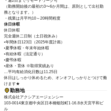
・週2日までリモートワーク可
（勤務開始後の最初の3〜6か月間は、原則として出社勤
務となります。）
・残業は月平均10～20時間程度
休日休暇
休日休暇
完全週休二日制（土日祝休み）
•年間休日123日（2025年度計画）
•夏季休暇・年末年始休暇
•有給休暇（法定通り）
•慶弔休暇
•産休・育休 ※取得実績あり
…平均有給消化日数は11.25日
休日はしっかり休めるため、オンオフしっかりとつけて働
けます★
勤務地
株式会社アクシアエージェンシー
103-0014東京都中央区日本橋蛎殻町1-16₋8水天宮平和ビ
ル