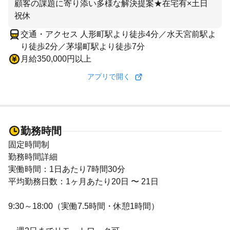
顧客の課題に寄り添い多様な解決提案★在宅有×土日
祝休
交通・アクセス 人形町駅より徒歩4分／水天宮前駅よ
り徒歩2分／茅場町駅より徒歩7分
月給350,000円以上
アプリで開く
勤務時間
固定時間制
勤務時間詳細
実働時間：1日あたり7時間30分
平均勤務日数：1ヶ月あたり20日 〜 21日
9:30～18:00（実働7.5時間・休憩1時間）