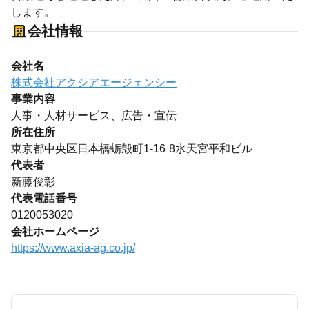
します。
会社情報
会社名
株式会社アクシアエージェンシー
事業内容
人事・人材サービス、広告・宣伝
所在住所
東京都中央区日本橋蛎殻町1-16₋8水天宮平和ビル
代表者
新藤俊彰
代表電話番号
0120053020
会社ホームページ
https://www.axia-ag.co.jp/