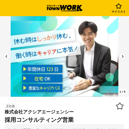
マイリスト
1
/
5
正社員
株式会社アクシアエージェンシー
採用コンサルティング営業