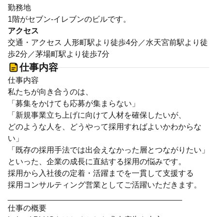
勤務地
1階がセブン-イレブンのビルです。
アクセス
交通・アクセス 人形町駅より徒歩4分／水天宮前駅より徒
歩2分／茅場町駅より徒歩7分
仕事内容
仕事内容
私たちが向き合うのは、
「募集をかけても応募が集まらない」
「新規事業立ち上げに向けて人材を確保したいが、
どのような人を、どうやって採用すればよいかわからな
い」
「既存の採用手法では出会えなかった層とつながりたい」
といった、企業の成長に直結する採用の悩みです。
採用から入社後の定着・活躍までを一貫して支援する
採用コンサルティング営業としてご活躍いただきます。
________________________________________
仕事の概要