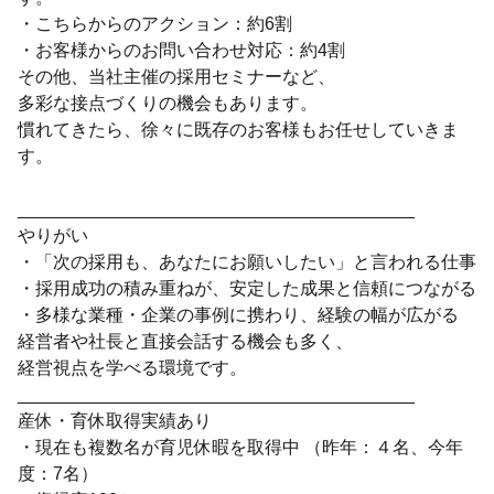
・こちらからのアクション：約6割
・お客様からのお問い合わせ対応：約4割
その他、当社主催の採用セミナーなど、
多彩な接点づくりの機会もあります。
慣れてきたら、徐々に既存のお客様もお任せしていきま
す。
________________________________________
やりがい
・「次の採用も、あなたにお願いしたい」と言われる仕事
・採用成功の積み重ねが、安定した成果と信頼につながる
・多様な業種・企業の事例に携わり、経験の幅が広がる
経営者や社長と直接会話する機会も多く、
経営視点を学べる環境です。
________________________________________
産休・育休取得実績あり
・現在も複数名が育児休暇を取得中 （昨年：４名、今年
度：7名）