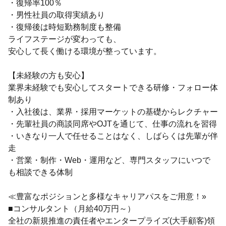
・復帰率100％
・男性社員の取得実績あり
・復帰後は時短勤務制度も整備
ライフステージが変わっても、
安心して長く働ける環境が整っています。
【未経験の方も安心】
業界未経験でも安心してスタートできる研修・フォロー体
制あり
・入社後は、業界・採用マーケットの基礎からレクチャー
・先輩社員の商談同席やOJTを通じて、仕事の流れを習得
・いきなり一人で任せることはなく、しばらくは先輩が伴
走
・営業・制作・Web・運用など、専門スタッフにいつで
も相談できる体制
≪豊富なポジションと多様なキャリアパスをご用意！»
■コンサルタント（月給40万円～）
全社の新規推進の責任者やエンタープライズ(大手顧客)領