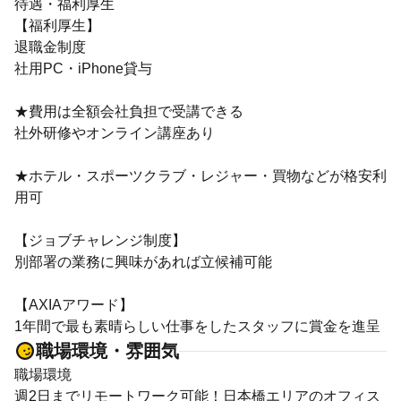
待遇・福利厚生
【福利厚生】
退職金制度
社用PC・iPhone貸与
★費用は全額会社負担で受講できる
社外研修やオンライン講座あり
★ホテル・スポーツクラブ・レジャー・買物などが格安利
用可
【ジョブチャレンジ制度】
別部署の業務に興味があれば立候補可能
【AXIAアワード】
1年間で最も素晴らしい仕事をしたスタッフに賞金を進呈
職場環境・雰囲気
職場環境
週2日までリモートワーク可能！日本橋エリアのオフィス