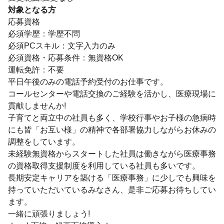
対象となる方
応募資格
必須学歴：学歴不問
必須PCスキル：文字入力のみ
必須資格・応募条件：無資格OK
運転免許：不要
平日午後のみの電話予約受付のお仕事です。
コールセンターや電話交換のご経験を活かし、医療現場に
貢献しませんか!
子育てと両立中の社員も多く、学校行事やお子様の急病時
にも皆「お互い様」の精神で各部署協力しながらお休みの
調整をしています。
未経験無資格からスタートした社員は働きながら医療事務
の資格取得支援制度を利用している社員も多いです。
長期安定キャリアを築ける「医療事務」に少しでも興味を
持っていただいているみなさん、是非ご応募お待ちしてい
ます。
一緒に頑張りましょう!