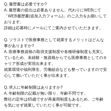
Q. 履歴書は必要ですか?
A. 履歴書の提出は必要ありません。代わりにWEBにて
「WEB履歴書(追加入力フォーム)」のご入力をお願いして
おります。
詳細は応募時にメールにてご案内させていただきます。
Q. ソラストで医療事務として就業するメリットはどんな
事がありますか?
A. 医療事務資格の取得支援制度や各種研修制度も充実し
ているため、未経験・無資格からでも医療事務としてのキ
ャリア形成が実現出来ます。
就業環境や福利厚生、労働組合なども整っていますので安
心して働いていただく事が出来ます。
Q. 求人に年齢制限はありますか?
A. 年齢制限の記載が無い限り、年齢不問です。
弊社の定年は65歳ですが再雇用制度もあるため、ご年齢
を気にせず就業していただく事が可能です。