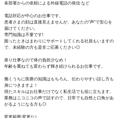
各部署からの依頼による外線電話の発信 など
電話対応が中心のお仕事です。
患者さまの顔は直接見えませんが、あなたの”声”で安心を
届けてください。
専門知識は不要です!
困ったときはまわりにサポートしてくれる社員もいますの
で、未経験の方も是非ご応募ください◎
座り仕事なので体の負担少なめ！
年齢を重ねても変わらず輝き続けられるお仕事です。
働くうちに医療の知識はもちろん、伝わりやすい話し方も
身につきますよ！
得たスキルはお仕事だけでなく私生活でも役に立ちます。
業務はニコニコの声で話すので、日常でも自然と口角があ
がるようになる方も◎
変更範囲:変更なし