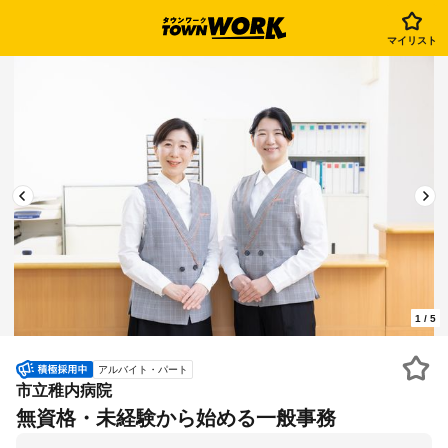
マイリスト
1
/
5
アルバイト・パート
市立稚内病院
無資格・未経験から始める一般事務