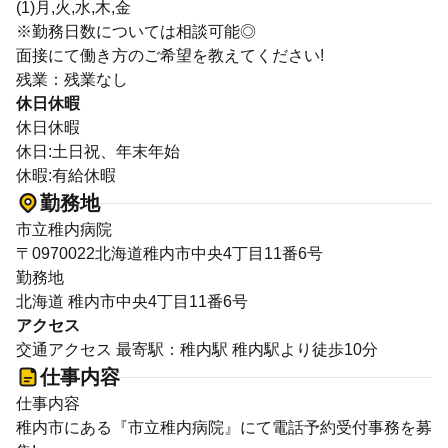
(1)月,火,水,木,金
※勤務日数については相談可能◎
面接にて働き方のご希望を教えてください!
残業：残業なし
休日休暇
休日休暇
休日:土日祝、年末年始
休暇:有給休暇
勤務地
市立稚内病院
〒0970022北海道稚内市中央4丁目11番6号
勤務地
北海道 稚内市中央4丁目11番6号
アクセス
交通アクセス 最寄駅：稚内駅 稚内駅より徒歩10分
仕事内容
仕事内容
稚内市にある『市立稚内病院』にて電話予約受付事務を募