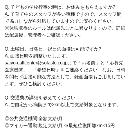
Q. 子どもの学校行事の時は、お休みをもらえますか?
A. 子育て中のスタッフが多い職種ですので、スタッフ間
で協力しながら対応していますのでご安心ください。
※休暇取得のルールは配属先ごとに異なりますので、詳細
は配属後、管理者へご確認ください。
Q. 土曜日、日曜日、祝日の面接は可能ですか?
A. 面接日時を調整いたします。
saiyo-callcenter@solasto.co.jpまで「お名前」と「応募先
医療機関」、「希望日時」をご連絡ください。なお、日時
を問わず面接可能な方法として、録画面接もご用意してい
ます。ぜひご検討ください。
Q. 交通費の詳細を教えてください
A. ご自宅から病院まで2km以上で支給対象となります。
◎公共交通機関:全額支給/月
◎マイカー通勤:規定支給/月 ※最短往復距離km×15円