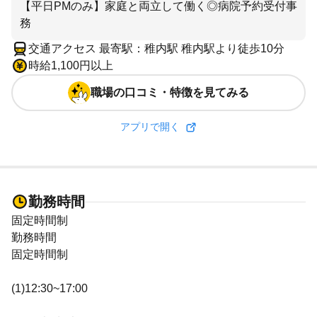
【平日PMのみ】家庭と両立して働く◎病院予約受付事
務
交通アクセス 最寄駅：稚内駅 稚内駅より徒歩10分
時給1,100円以上
職場の口コミ・特徴を見てみる
アプリで開く
勤務時間
固定時間制
勤務時間
固定時間制
(1)12:30~17:00