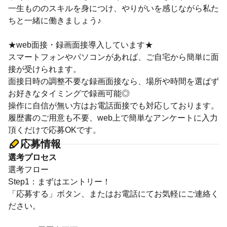
一生もののスキルを身につけ、やりがいを感じながら私た
ちと一緒に働きましょう♪
★web面接・録画面接導入しています★
スマートフォンやパソコンがあれば、ご自宅から簡単に面
接が受けられます。
面接日時の調整不要な録画面接なら、場所や時間を選ばず
お好きなタイミングで録画可能◎
操作に自信が無い方はお電話面接でも対応しております。
履歴書のご用意も不要、web上で簡単なアンケートに入力
頂くだけで応募OKです。
応募情報
選考プロセス
選考フロー
Step1：まずはエントリー！
「応募する」ボタン、またはお電話にてお気軽にご連絡く
ださい。