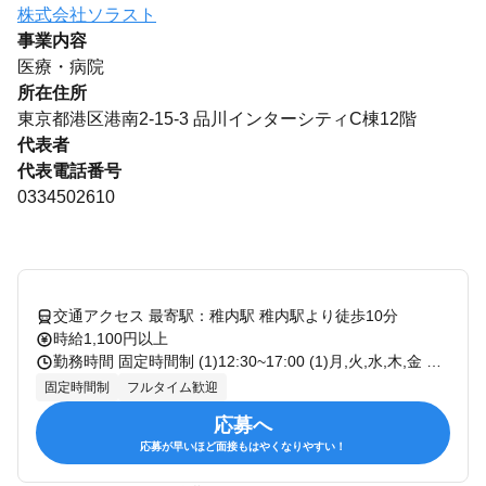
株式会社ソラスト
事業内容
医療・病院
所在住所
東京都港区港南2-15-3 品川インターシティC棟12階
代表者
代表電話番号
0334502610
交通アクセス 最寄駅：稚内駅 稚内駅より徒歩10分
時給1,100円以上
勤務時間 固定時間制 (1)12:30~17:00 (1)月,火,水,木,金 ※勤務日数については相談可能◎ 面接にて働き方のご希望を教えてください! 残業：残業なし
固定時間制
フルタイム歓迎
応募へ
応募が早いほど面接もはやくなりやすい！