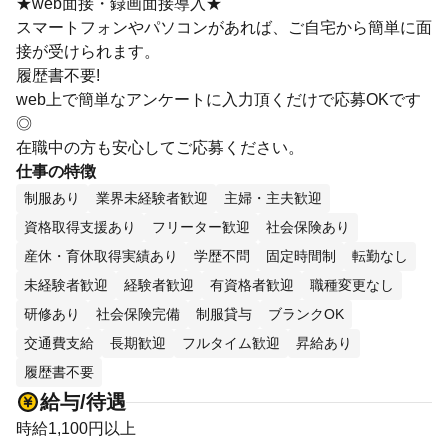
★web面接・録画面接導入★
スマートフォンやパソコンがあれば、ご自宅から簡単に面
接が受けられます。
履歴書不要!
web上で簡単なアンケートに入力頂くだけで応募OKです
◎
在職中の方も安心してご応募ください。
仕事の特徴
制服あり
業界未経験者歓迎
主婦・主夫歓迎
資格取得支援あり
フリーター歓迎
社会保険あり
産休・育休取得実績あり
学歴不問
固定時間制
転勤なし
未経験者歓迎
経験者歓迎
有資格者歓迎
職種変更なし
研修あり
社会保険完備
制服貸与
ブランクOK
交通費支給
長期歓迎
フルタイム歓迎
昇給あり
履歴書不要
給与/待遇
時給1,100円以上