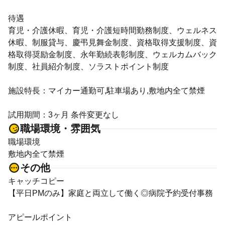
待遇
育児・介護休暇、育児・介護短時間勤務制度、ウェルネス
休暇、制服貸与、慶弔見舞金制度、資格取得支援制度、資
格取得奨励金制度、永年勤続表彰制度、ウェルカムバック
制度、社員紹介制度、ソラストポイント制度
施設特長：マイカー通勤可,駐車場あり,敷地内全て禁煙
試用期間：3ヶ月 条件変更なし
職場環境・雰囲気
職場環境
敷地内全て禁煙
その他
キャッチコピー
【平日PMのみ】家庭と両立して働く◎病院予約受付事務
アピールポイント