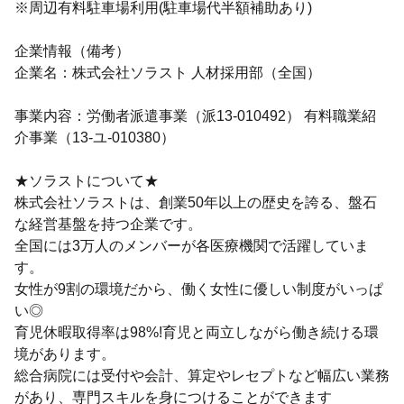
※周辺有料駐車場利用(駐車場代半額補助あり)
企業情報（備考）
企業名：株式会社ソラスト 人材採用部（全国）
事業内容：労働者派遣事業（派13-010492） 有料職業紹
介事業（13-ユ-010380）
★ソラストについて★
株式会社ソラストは、創業50年以上の歴史を誇る、盤石
な経営基盤を持つ企業です。
全国には3万人のメンバーが各医療機関で活躍していま
す。
女性が9割の環境だから、働く女性に優しい制度がいっぱ
い◎
育児休暇取得率は98%!育児と両立しながら働き続ける環
境があります。
総合病院には受付や会計、算定やレセプトなど幅広い業務
があり、専門スキルを身につけることができます