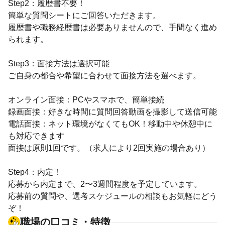
Step2：履歴書不要！
簡単な質問シートにご回答いただきます。
履歴書や職務経歴書は必要ありませんので、手間なく進め
られます。
Step3：面接方法は選択可能
ご自身の都合や希望に合わせて面接方法を選べます。
オンライン面接：PCやスマホで、簡単接続
録画面接：好きな時間に質問回答動画を撮影して送信可能
電話面接：ネット環境がなくてもOK！移動中や休憩中に
も対応できます
面接は原則1回です。（求人により2回実施の場合あり）
Step4：内定！
応募から内定まで、2〜3週間程度を予定しています。
応募前の質問や、選考スケジュールの相談もお気軽にどう
ぞ！
職場の口コミ・特徴