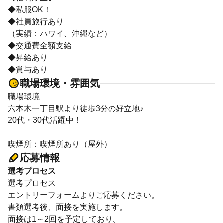
◆私服OK！
◆社員旅行あり
（実績：ハワイ、沖縄など）
◆交通費全額支給
◆昇給あり
◆賞与あり
職場環境・雰囲気
職場環境
六本木一丁目駅より徒歩3分の好立地♪
20代・30代活躍中！
喫煙所：喫煙所あり（屋外）
応募情報
選考プロセス
選考プロセス
エントリーフォームよりご応募ください。
書類選考後、面接を実施します。
面接は1～2回を予定しており、