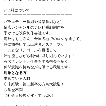
✅当社について
￣￣￣￣￣￣￣￣￣￣￣￣￣￣￣￣￣￣
バラエティー番組や音楽番組など、
幅広いジャンルのテレビ番組制作を
手がける映像制作会社です。
海外はもちろん、全国各地でのロケを通じて、
特に旅番組では出演者とスタッフが
一丸となり、ゴールを目指して
汗を流しながら制作に取り組んでいます！
有名タレントと仕事をする機会も多く、
仲間意識を持ちながら働ける環境です♪
対象となる方
求めている人材
◇未経験・第二新卒の方も大歓迎！
◇学歴不問
◇社会人経験が浅くてもOK！