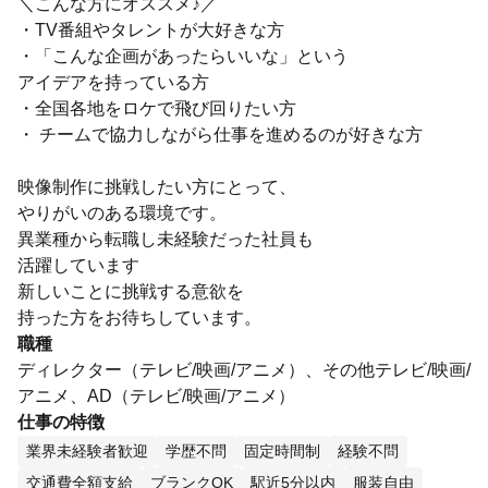
＼こんな方にオススメ♪／
・TV番組やタレントが大好きな方
・「こんな企画があったらいいな」という
アイデアを持っている方
・全国各地をロケで飛び回りたい方
・ チームで協力しながら仕事を進めるのが好きな方
映像制作に挑戦したい方にとって、
やりがいのある環境です。
異業種から転職し未経験だった社員も
活躍しています
新しいことに挑戦する意欲を
持った方をお待ちしています。
職種
ディレクター（テレビ/映画/アニメ）、その他テレビ/映画/
アニメ、AD（テレビ/映画/アニメ）
仕事の特徴
業界未経験者歓迎
学歴不問
固定時間制
経験不問
交通費全額支給
ブランクOK
駅近5分以内
服装自由