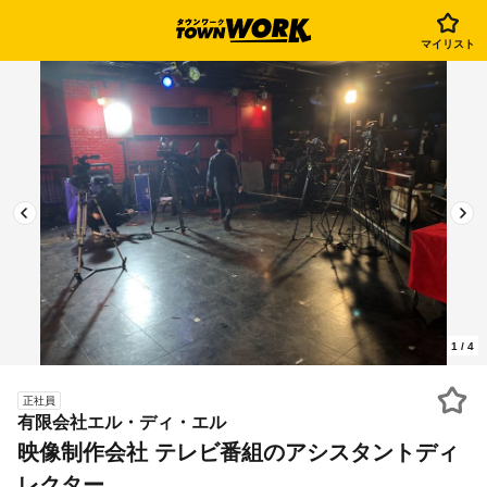
マイリスト
1
/
4
正社員
有限会社エル・ディ・エル
映像制作会社 テレビ番組のアシスタントディ
レクター