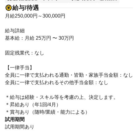
給与/待遇
月給250,000円～300,000円
給与詳細
基本給：月給 25万円 〜 30万円
固定残業代：なし
【一律手当】
全員に一律で支払われる通勤・皆勤・家族手当金額：なし
全員に一律で支払われるその他手当金額：なし
＊給与は経験・スキル等を考慮の上、決定します。
＊昇給あり（年1回/4月）
＊賞与あり（随時/業績・能力による）
試用期間
試用期間あり