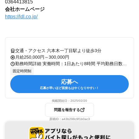
0364413815
会社ホームページ
https://ldl.co.jp/
交通・アクセス 六本木一丁目駅より徒歩3分
月給250,000円～300,000円
勤務時間詳細 実働時間：1日あたり8時間 平均勤務日数：1ヶ月あたり21日 〜 23日 ＜勤務時間＞ 11:00～20:00 ＊休憩1時間
固定時間制
応募へ
応募が早いほど面接もはやくなりやすい！
掲載開始日：
2025/02/20
問題を報告する
原稿ID：
a43b298c9f1b0ac3