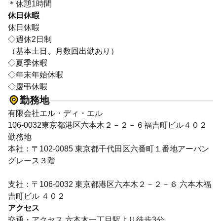
＊休憩1時間
休日休暇
休日休暇
◇週休2日制
（基本土日、月数回出勤あり）
◇夏季休暇
◇年末年始休暇
◇慶弔休暇
勤務地
有限会社エル・ディ・エル
106-0032東京都港区六本木２－２－６福吉町ビル４０２
勤務地
本社：〒102-0085 東京都千代田区六番町１番地アーバン
グレース３階
支社：〒106-0032 東京都港区六本木２－２－６ 六本木福
吉町ビル ４０２
アクセス
交通・アクセス 六本木一丁目駅より徒歩3分