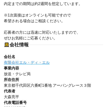
内定までの期間は約2週間を想定しています。
※1次面接はオンラインも可能ですので
希望される場合はご相談ください。
応募者の方には迅速に対応いたしますので、
ぜひお気軽にご応募ください。
会社情報
会社名
有限会社エル・ディ・エル
事業内容
放送・テレビ局
所在住所
東京都千代田区六番町1番地 アーバングレース３階
代表者
大森亮平
代表電話番号