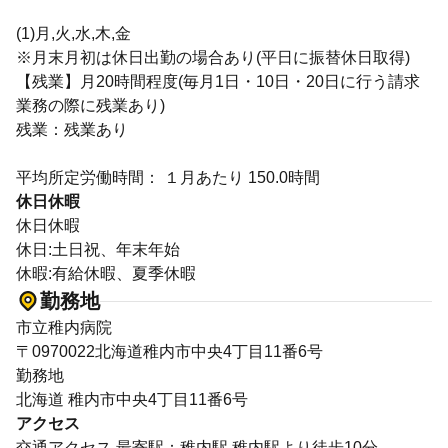
(1)月,火,水,木,金
※月末月初は休日出勤の場合あり(平日に振替休日取得)
【残業】月20時間程度(毎月1日・10日・20日に行う請求
業務の際に残業あり)
残業：残業あり
平均所定労働時間： １月あたり 150.0時間
休日休暇
休日休暇
休日:土日祝、年末年始
休暇:有給休暇、夏季休暇
勤務地
市立稚内病院
〒0970022北海道稚内市中央4丁目11番6号
勤務地
北海道 稚内市中央4丁目11番6号
アクセス
交通アクセス 最寄駅：稚内駅 稚内駅より徒歩10分