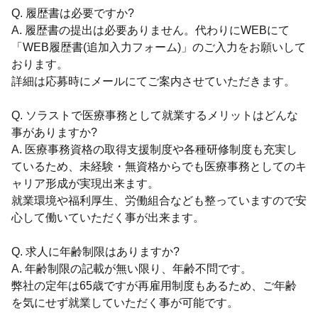
Q. 履歴書は必要ですか?
A. 履歴書の提出は必要ありません。代わりにWEBにて
「WEB履歴書(追加入力フォーム)」のご入力をお願いして
おります。
詳細は応募時にメールにてご案内させていただきます。
Q. ソラストで医療事務として就業するメリットはどんな
事がありますか?
A. 医療事務資格の取得支援制度や各種研修制度も充実し
ているため、未経験・無資格からでも医療事務としてのキ
ャリア形成が実現出来ます。
就業環境や福利厚生、労働組合なども整っていますので安
心して働いていただく事が出来ます。
Q. 求人に年齢制限はありますか?
A. 年齢制限の記載が無い限り、年齢不問です。
弊社の定年は65歳ですが再雇用制度もあるため、ご年齢
を気にせず就業していただく事が可能です。