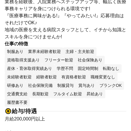
業務を経験後、入院業務へステップアップ等、幅広く医療
事務キャリアを身につけられる環境です!
『医療事務に興味がある!』『やってみたい!』応募理由は
それだけでOK♪
地域の医療を支える病院スタッフとして、イチから知識と
スキルを身につけませんか!
仕事の特徴
制服あり
業界未経験者歓迎
主婦・主夫歓迎
資格取得支援あり
フリーター歓迎
社会保険あり
産休・育休取得実績あり
学歴不問
固定時間制
転勤なし
未経験者歓迎
経験者歓迎
有資格者歓迎
職種変更なし
研修あり
社会保険完備
制服貸与
賞与あり
ブランクOK
交通費支給
長期歓迎
フルタイム歓迎
昇給あり
履歴書不要
給与/待遇
月給200,000円以上