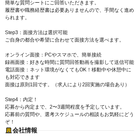
簡単な質問シートにご回答いただきます。
履歴書や職務経歴書は必要ありませんので、手間なく進め
られます。
Step3：面接方法は選択可能
ご自身の都合や希望に合わせて面接方法を選べます。
オンライン面接：PCやスマホで、簡単接続
録画面接：好きな時間に質問回答動画を撮影して送信可能
電話面接：ネット環境がなくてもOK！移動中や休憩中に
も対応できます
面接は原則1回です。（求人により2回実施の場合あり）
Step4：内定！
応募から内定まで、2〜3週間程度を予定しています。
応募前の質問や、選考スケジュールの相談もお気軽にどう
ぞ！
会社情報