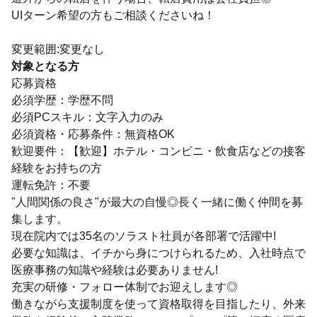
UIターン希望の方もご相談くださいね！
変更範囲:変更なし
対象となる方
応募資格
必須学歴：学歴不問
必須PCスキル：文字入力のみ
必須資格・応募条件：無資格OK
歓迎要件：【歓迎】ホテル・コンビニ・飲食店などの接客
経験をお持ちの方
運転免許：不要
"人間関係の良さ"が最大の自慢◎長く一緒に働く仲間を募
集します。
現在院内では35名のソラスト社員が各部署で活躍中!
必要な知識は、イチから身につけられるため、入社時点で
医療事務の知識や経験は必要ありません!
充実の研修・フォロー体制でお迎えします◎
働きながら支援制度を使って資格取得を目指したり、外来