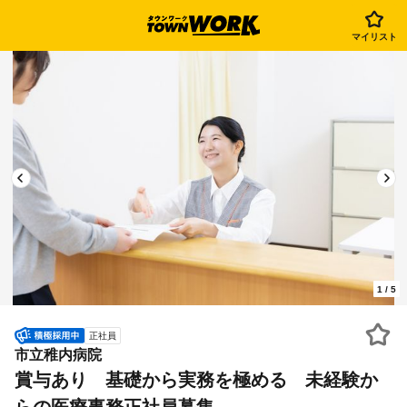
マイリスト
1
/
5
正社員
市立稚内病院
賞与あり 基礎から実務を極める 未経験か