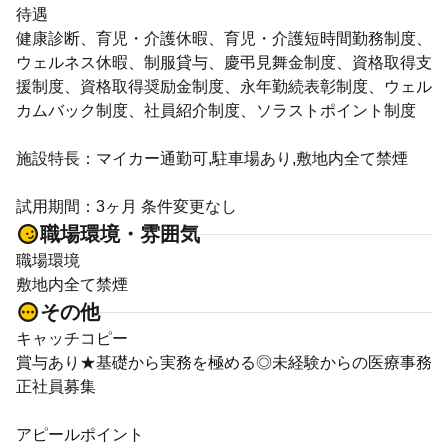
待遇
健康診断、育児・介護休暇、育児・介護短時間勤務制度、
ウェルネス休暇、制服貸与、慶弔見舞金制度、資格取得支
援制度、資格取得奨励金制度、永年勤続表彰制度、ウェル
カムバック制度、社員紹介制度、ソラストポイント制度
施設特長：マイカー通勤可,駐車場あり,敷地内全て禁煙
試用期間：3ヶ月 条件変更なし
職場環境・雰囲気
職場環境
敷地内全て禁煙
その他
キャッチコピー
賞与あり★基礎から実務を極める◎未経験からの医療事務
正社員募集
アピールポイント