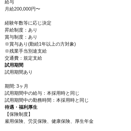
給与
月給200,000円〜
経験年数等に応じ決定
昇給制度：あり
賞与制度：あり
※賞与あり(勤続1年以上の方対象)
※残業手当別途支給
交通費：規定支給
試用期間
試用期間あり
期間: 3ヶ月
試用期間中の給与：本採用時と同じ
待遇・福利厚生
【保険制度】
雇用保険、労災保険、健康保険、厚生年金