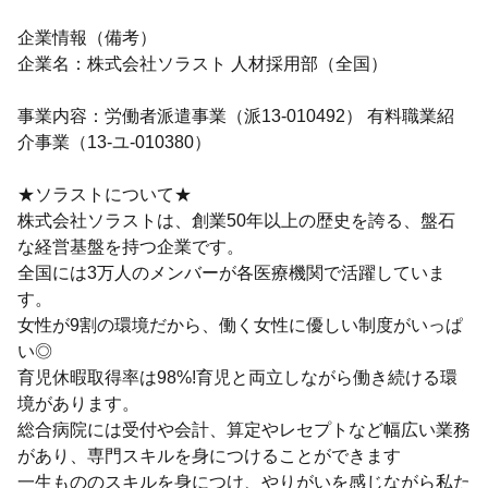
企業情報（備考）
企業名：株式会社ソラスト 人材採用部（全国）
事業内容：労働者派遣事業（派13-010492） 有料職業紹
介事業（13-ユ-010380）
★ソラストについて★
株式会社ソラストは、創業50年以上の歴史を誇る、盤石
な経営基盤を持つ企業です。
全国には3万人のメンバーが各医療機関で活躍していま
す。
女性が9割の環境だから、働く女性に優しい制度がいっぱ
い◎
育児休暇取得率は98%!育児と両立しながら働き続ける環
境があります。
総合病院には受付や会計、算定やレセプトなど幅広い業務
があり、専門スキルを身につけることができます
一生もののスキルを身につけ、やりがいを感じながら私た