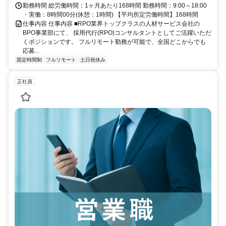
勤務時間 総労働時間：1ヶ月あたり168時間 勤務時間：9:00～18:00
・実働：8時間00分(休憩：1時間) 【平均所定労働時間】168時間
仕事内容 仕事内容 ■RPO業界トップクラスの人材サービス会社の
BPO事業部にて、 採用代行(RPO)コンサルタントとしてご活躍いただ
くポジションです。 フルリモート勤務が可能で、全国どこからでも
応募...
固定時間制
フルリモート
土日祝休み
正社員