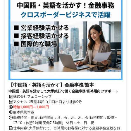
【中国語・英語を活かす】金融事務/熊本
中国語・英語を活かして大手銀行で働く金融事務/富裕層向けサポート
株式会社フェローシップ
アクセス: JR熊本駅 白川口出口より徒歩0分
時給1,600円～1,800円
熊本県熊本市
勤務時間・曜日: 勤務曜日：月、火、水、木、金 勤務時間：8:40～
17:10（休憩1時間 実働7.5時間） 休日：土、日、祝
仕事内容: 大手銀行にて、富裕層のお客様に対する金融事務全般をお