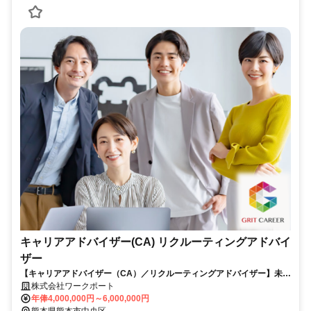
キャリアアドバイザー(CA) リクルーティングアドバイ
ザー
【キャリアアドバイザー（CA）／リクルーティングアドバイザー】未経
験歓迎★人物重視/年間休日123日
株式会社ワークポート
年俸4,000,000円～6,000,000円
熊本県熊本市中央区