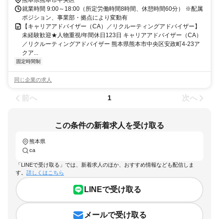
就業時間 9:00～18:00（所定労働時間8時間、休憩時間60分） ※配属
ポジション、事業部・拠点により変動有
【キャリアアドバイザー（CA）／リクルーティングアドバイザー】
未経験歓迎★人物重視/年間休日123日 キャリアアドバイザー（CA）
／リクルーティングアドバイザー 熊本県熊本市中央区安政町4-23ア
クア...
固定時間制
同じ企業の求人
前へ
次へ
1
この条件の新着求人を受け取る
熊本県
ca
「LINEで受け取る」では、新着求人のほか、おすすめ情報なども配信しま
す。
詳しくはこちら
LINEで受け取る
メールで受け取る