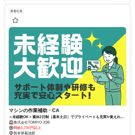
派遣社員
マシンの作業補助・CA
＜未経験OK＞週休2日制（基本土日）でプライベートも充実✨覚えれば
簡単！✨
株式会社TOMIYO JOB
時給1,700円以上
熊本県菊池郡