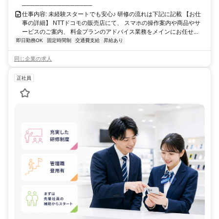
────────────────
仕事内容: 未経験スタートでも安心♪ 研修の流れは下記に記載 【お仕
事の詳細】 NTTドコモの販売店にて、 スマホの操作案内や商品やサ
ービスのご案内、 料金プランのアドバイス業務をメインにお任せ...
即日勤務OK
固定時間制
交通費支給
昇給あり
同じ企業の求人
正社員