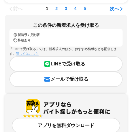
前へ
次へ
1
2
3
4
5
この条件の新着求人を受け取る
新潟県 / 見附駅
昇給あり
「LINEで受け取る」では、新着求人のほか、おすすめ情報なども配信しま
す。
詳しくはこちら
LINEで受け取る
メールで受け取る
アプリを無料ダウンロード