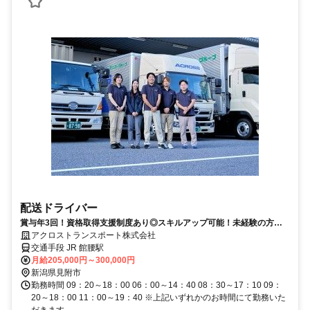
配送ドライバー
賞与年3回！資格取得支援制度あり◎スキルアップ可能！未経験の方で
も、丁寧な指導があるため安心してスタートできます！
アクロストランスポート株式会社
交通手段 JR 館腰駅
月給205,000円～300,000円
新潟県見附市
勤務時間 09：20～18：00 06：00～14：40 08：30～17：10 09：
20～18：00 11：00～19：40 ※上記いずれかのお時間にて勤務いた
だきます。