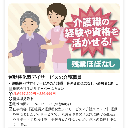
運動特化型デイサービスの介護職員
＜運動特化型デイサービスの介護職・身体介助ほぼなし＞経験者は即戦
力！資格・スキルを活かせる／土日休み
株式会社生活サポーターふるまい
月給197,500円～226,000円
新潟県見附市
勤務時間 8：15～17：30（休憩60分）
仕事内容 【正社員／運動特化型デイサービス／介護スタッフ】 運動
を中心としたデイサービスで、 利用者さまの「元気に動ける生活」
をサポートするお仕事！ 身体介助が少ないため、体への負担も少な
く、 長...