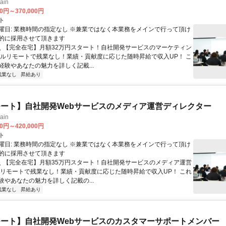
ain
00円～370,000円
ト
曜日: 業務時間の指定なし ※兼業ではなく本業務をメインで行って頂け
的に採用させて頂きます
 ＼ 【完全在宅】月額32万円スタート！自社開発サービスのマーケティン
フルリモートで残業なし！業績・貢献度に応じた随時昇給で収入UP！ こ
経験やあなたの魅力を詳しく記載...
残業なし
昇給あり
ート】自社開発Webサービスのメディア運営ディレクター
ain
00円～420,000円
ト
曜日: 業務時間の指定なし ※兼業ではなく本業務をメインで行って頂け
的に採用させて頂きます
 ＼ 【完全在宅】月額35万円スタート！自社開発サービスのメディア運営
ルリモートで残業なし！業績・貢献度に応じた随時昇給で収入UP！ これ
験やあなたの魅力を詳しく記載の...
残業なし
昇給あり
ート】自社開発Webサービスのカスタマーサポートメンバー