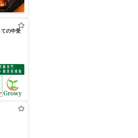
しての中受