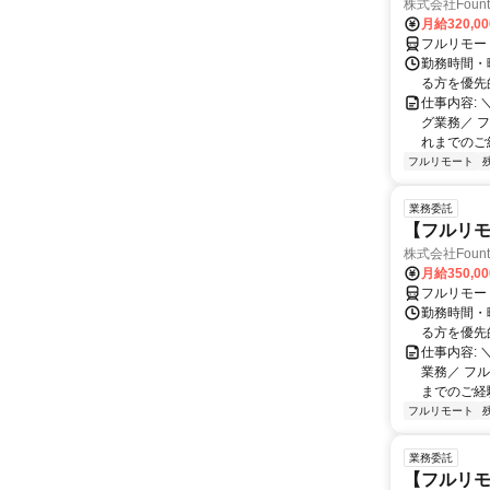
株式会社Fount
月給320,0
フルリモー
勤務時間・
る方を優先
仕事内容:
グ業務／ 
れまでのご
フルリモート
業務委託
【フルリモ
株式会社Fount
月給350,0
フルリモー
勤務時間・
る方を優先
仕事内容:
業務／ フ
までのご経
フルリモート
業務委託
【フルリモ