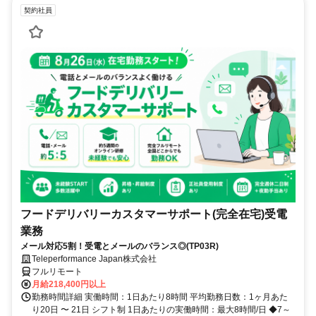
契約社員
フードデリバリーカスタマーサポート(完全在宅)受電
業務
メール対応5割！受電とメールのバランス◎(TP03R)
Teleperformance Japan株式会社
フルリモート
月給218,400円以上
勤務時間詳細 実働時間：1日あたり8時間 平均勤務日数：1ヶ月あた
り20日 〜 21日 シフト制 1日あたりの実働時間：最大8時間/日 ◆7～