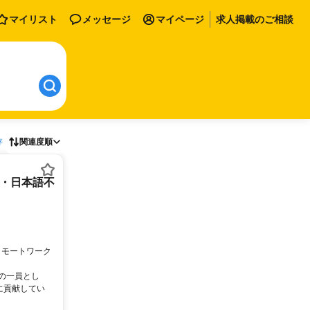
マイリスト
メッセージ
マイページ
求人掲載のご相談
存
関連度順
ー・日本語不
リモートワーク
ムの一員とし
に貢献してい