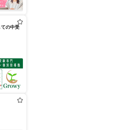
しての中受