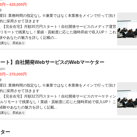
00円～420,000円
ト
曜日: 業務時間の指定なし ※兼業ではなく本業務をメインで行って頂け
的に採用させて頂きます
 ＼ 【完全在宅】月額35万円スタート！自社開発サービスのメディア運営
ルリモートで残業なし！業績・貢献度に応じた随時昇給で収入UP！ これ
験やあなたの魅力を詳しく記載の...
残業なし
昇給あり
ート】自社開発WebサービスのWebマーケター
ain
00円～370,000円
ト
曜日: 業務時間の指定なし ※兼業ではなく本業務をメインで行って頂け
的に採用させて頂きます
 ＼ 【完全在宅】月額32万円スタート！自社開発サービスのマーケティン
フルリモートで残業なし！業績・貢献度に応じた随時昇給で収入UP！ こ
経験やあなたの魅力を詳しく記載...
残業なし
昇給あり
スター