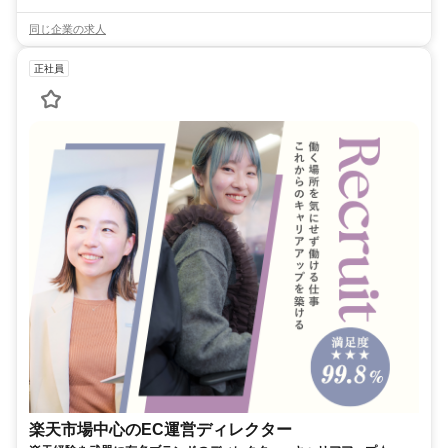
同じ企業の求人
正社員
楽天市場中心のEC運営ディレクター