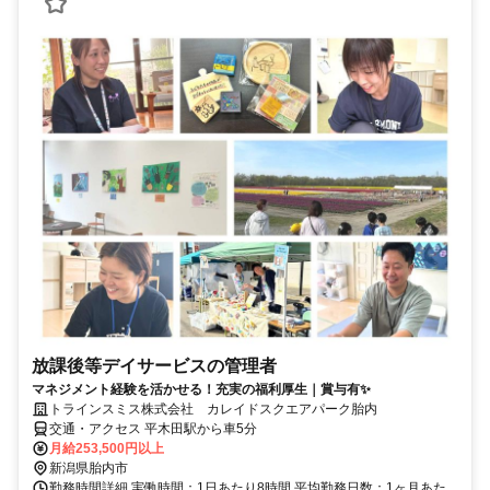
放課後等デイサービスの管理者
マネジメント経験を活かせる！充実の福利厚生｜賞与有✨
トラインスミス株式会社 カレイドスクエアパーク胎内
交通・アクセス 平木田駅から車5分
月給253,500円以上
新潟県胎内市
勤務時間詳細 実働時間：1日あたり8時間 平均勤務日数：1ヶ月あた