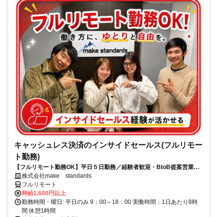
キャッシュレス決済のインサイドセールス(フルリモー
ト勤務)
【フルリモート勤務OK】平日５日勤務／経験者歓迎・BtoB提案営業で
スキルアップ
株式会社make standards
フルリモート
時給1,600円以上
勤務時間・曜日: 平日のみ 9：00～18：00 実働時間：1日あたり8時
間 休憩1時間