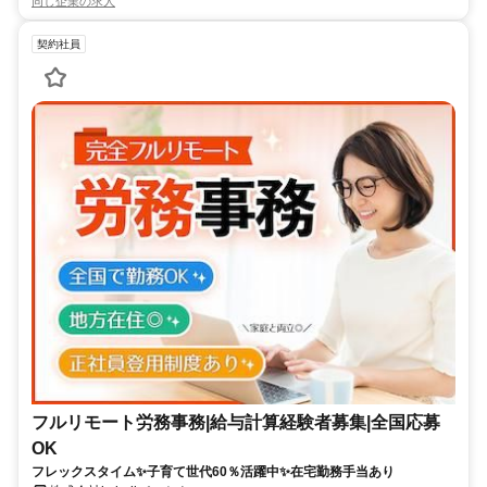
同じ企業の求人
契約社員
フルリモート労務事務|給与計算経験者募集|全国応募
OK
フレックスタイム✨子育て世代60％活躍中✨在宅勤務手当あり