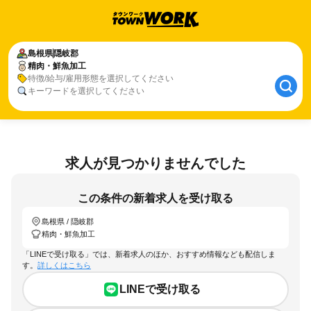
島根県
隠岐郡
精肉・鮮魚加工
特徴/給与/雇用形態を選択してください
キーワードを選択してください
求人が見つかりませんでした
この条件の新着求人を受け取る
島根県 / 隠岐郡
精肉・鮮魚加工
「LINEで受け取る」では、新着求人のほか、おすすめ情報なども配信しま
す。
詳しくはこちら
LINEで受け取る