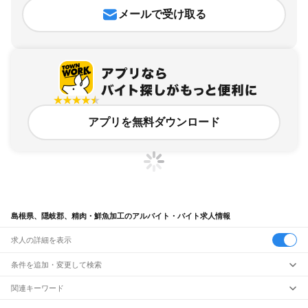
メールで受け取る
アプリを無料ダウンロード
島根県、隠岐郡、精肉・鮮魚加工のアルバイト・バイト求人情報
求人の詳細を表示
条件を追加・変更して検索
市区町村を追加・変更
関連キーワード
島根県 隠岐郡 飲食店
長崎県 飲食・フードサービス 精肉・鮮魚加工 鮮魚
島根県