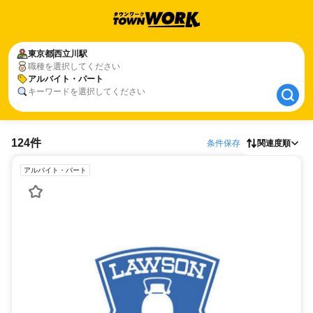
東京都
東京都
西立川駅
西立川駅
職種を選択してください
アルバイト・パート
アルバイト・パート
キーワードを選択してください
124件
条件保存
関連度順
アルバイト・パート