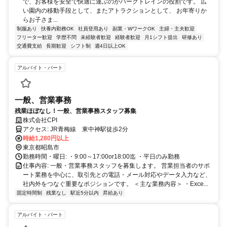
で、お客様を安全で快適に運ぶのがパークトレインの役割です。 広
い園内の移動手段として、またアトラクションとして、 お年寄りか
らお子さま...
制服あり
扶養内勤務OK
社員登用あり
副業・WワークOK
主婦・主夫歓迎
フリーター歓迎
学歴不問
未経験者歓迎
経験者歓迎
月1シフト提出
研修あり
交通費支給
長期歓迎
シフト制
週4日以上OK
アルバイト・パート
一般、営業事務
残業ほぼなし！一般、営業事務スタッフ募集
株式会社CPI
アクセス: JR青梅線 東中神駅徒歩2分
時給1,280円以上
東京都昭島市
勤務時間・曜日: ・9:00～17:00or18:00迄 ・平日のみ勤務
仕事内容: 一般・営業事務スタッフを募集します。 営業担当者のサポ
ート業務を中心に、取引先との電話・メール対応やデータ入力など、
社内外をつなぐ重要なポジションです。 ＜主な業務内容＞ ・Exce...
固定時間制
残業なし
駅近5分以内
昇給あり
アルバイト・パート