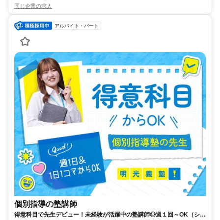
同じ企業の求人
アルバイト・パート
個別指導の塾講師
得意科目で先生デビュー！未経験が活躍中の塾講師◎週１回～OK（シフ