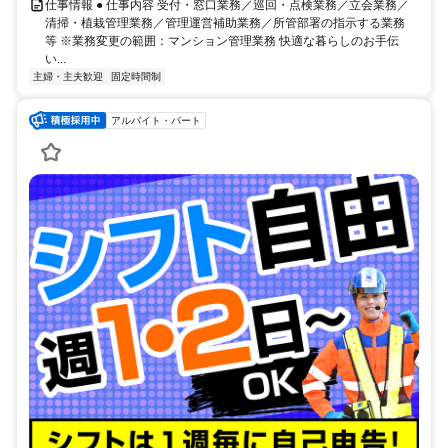
仕事情報 ● 仕事内容 受付・窓口業務／巡回・点検業務／立会業務／
清掃・植栽管理業務／管理運営補助業務／所管部署の指示する業務
等 ※業務変更の範囲：マンション管理業務 快適な暮らしのお手伝
い...
主婦・主夫歓迎
固定時間制
アルバイト・パート