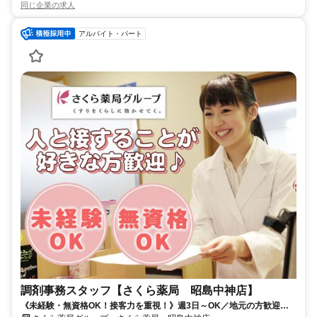
同じ企業の求人
アルバイト・パート
調剤事務スタッフ【さくら薬局 昭島中神店】
《未経験・無資格OK！接客力を重視！》週3日～OK／地元の方歓迎／