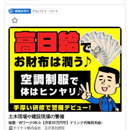
アルバイト・パート
土木現場や建設現場の警備
短期・WワークOK☆【月収35万円可】ドリンク代毎回支給♪
テイケイ株式会社 立川支社[65]