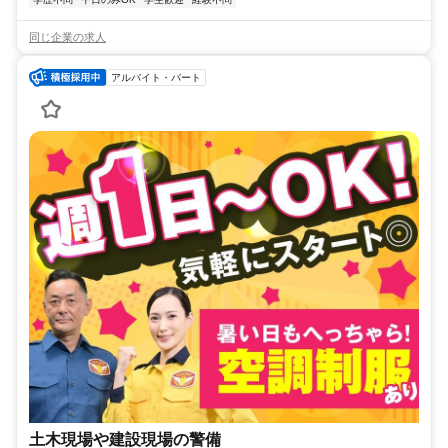
同じ企業の求人
アルバイト・パート
土木現場や建設現場の警備