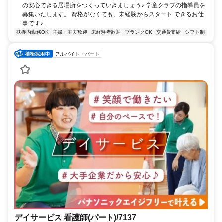
の安心できる居場所をつくっていきましょう♪ 学童クラブの指導員を
募集いたします。 資格がなくても、未経験からスタート できるお仕
事です♪...
扶養内勤務OK
主婦・主夫歓迎
未経験者歓迎
ブランクOK
交通費支給
シフト制
アルバイト・パート
デイサービス 看護師(パート)/7137