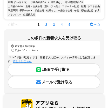
短期（3ヵ月以内）
扶養内勤務OK
社員登用あり
1日4時間以内OK
土日祝のみOK
主婦・主夫歓迎
週1シフト提出
フリーター歓迎
短期
シフト自由
学歴不問
平日のみOK
学生歓迎
転勤なし
未経験者歓迎
午前
経験者歓迎
夕方
ブランクOK
交通費支給
前へ
次へ
1
2
3
4
5
この条件の新着求人を受け取る
東京都 / 西武園駅
アルバイト・パート
「LINEで受け取る」では、新着求人のほか、おすすめ情報なども配信しま
す。
詳しくはこちら
LINEで受け取る
メールで受け取る