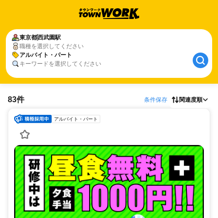
東京都
西武園駅
職種を選択してください
アルバイト・パート
キーワードを選択してください
83件
条件保存
関連度順
アルバイト・パート