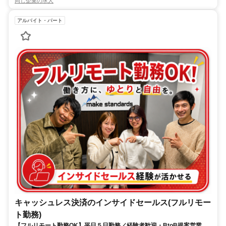
同じ企業の求人
アルバイト・パート
キャッシュレス決済のインサイドセールス(フルリモー
ト勤務)
【フルリモート勤務OK】平日５日勤務／経験者歓迎・BtoB提案営業で