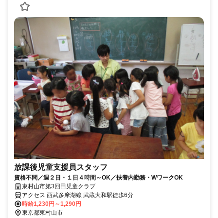
放課後児童支援員スタッフ
資格不問／週２日・１日４時間～OK／扶養内勤務・WワークOK
東村山市第3回田児童クラブ
アクセス 西武多摩湖線 武蔵大和駅徒歩6分
時給1,230円～1,290円
東京都東村山市