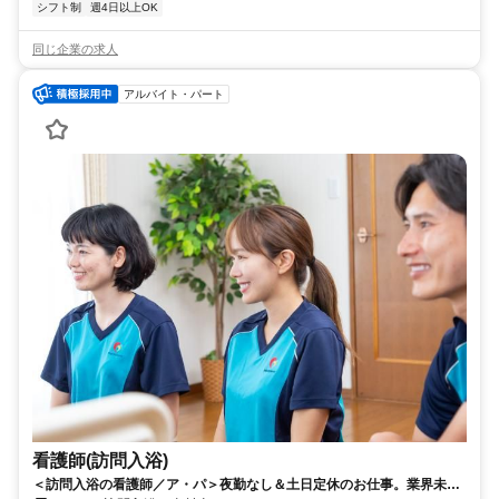
シフト制
週4日以上OK
同じ企業の求人
アルバイト・パート
看護師(訪問入浴)
＜訪問入浴の看護師／ア・パ＞夜勤なし＆土日定休のお仕事。業界未経