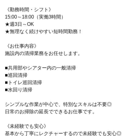
《勤務時間・シフト》
15:00～18:00（実働3時間）
★週3日～OK
★無理なく続けやすい短時間勤務！
《お仕事内容》
施設内の清掃業務をお任せします。
■共用部やシアター内の一般清掃
■巡回清掃
■トイレ巡回清掃
■水回り清掃
シンプルな作業が中心で、特別なスキルは不要◎
日常のお掃除の延長でできるお仕事です。
《未経験でも安心》
基本から丁寧にレクチャーするので未経験でも安心◎