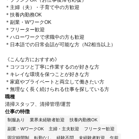
＊主婦（夫）・子育て中の方歓迎
＊扶養内勤務OK
＊副業・WワークOK
＊フリーター歓迎
＊ハローワークで求職中の方も歓迎
＊日本語での日常会話が可能な方（N2相当以上）
《こんな方におすすめ》
＊コツコツと丁寧に作業するのが好きな方
＊キレイな環境を保つことが好きな方
＊家庭やプライベートと両立して働きたい方
＊無理なく長く続けられる仕事を探している方
職種
清掃スタッフ、清掃管理/運営
仕事の特徴
制服あり
業界未経験者歓迎
扶養内勤務OK
副業・WワークOK
主婦・主夫歓迎
フリーター歓迎
固定時間制
転勤なし
経験不問
未経験者歓迎
午前