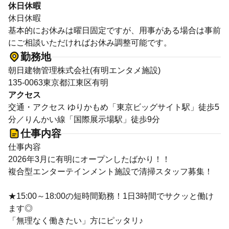
休日休暇
休日休暇
基本的にお休みは曜日固定ですが、用事がある場合は事前
にご相談いただければお休み調整可能です。
勤務地
朝日建物管理株式会社(有明エンタメ施設)
135-0063東京都江東区有明
アクセス
交通・アクセス ゆりかもめ「東京ビッグサイト駅」徒歩5
分／りんかい線「国際展示場駅」徒歩9分
仕事内容
仕事内容
2026年3月に有明にオープンしたばかり！！
複合型エンターテインメント施設で清掃スタッフ募集！
★15:00～18:00の短時間勤務！1日3時間でサクッと働け
ます◎
「無理なく働きたい」方にピッタリ♪