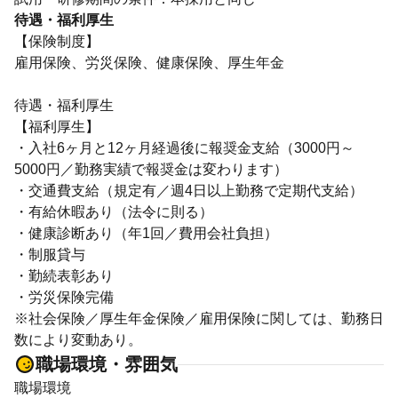
待遇・福利厚生
【保険制度】
雇用保険、労災保険、健康保険、厚生年金
待遇・福利厚生
【福利厚生】
・入社6ヶ月と12ヶ月経過後に報奨金支給（3000円～
5000円／勤務実績で報奨金は変わります）
・交通費支給（規定有／週4日以上勤務で定期代支給）
・有給休暇あり（法令に則る）
・健康診断あり（年1回／費用会社負担）
・制服貸与
・勤続表彰あり
・労災保険完備
※社会保険／厚生年金保険／雇用保険に関しては、勤務日
数により変動あり。
職場環境・雰囲気
職場環境