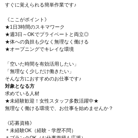
すぐに覚えられる簡単作業です♪
《ここがポイント》
★1日3時間のスキマワーク
★週3日～OKでプライベートと両立◎
★体への負担も少なく無理なく働ける
★オープニングでキレイな環境
「空いた時間を有効活用したい」
「無理なく少しだけ働きたい」
そんな方におすすめのお仕事です♪
対象となる方
求めている人材
★未経験歓迎！女性スタッフ多数活躍中★
無理なく働ける環境で、お仕事を始めませんか？
《応募資格》
＊未経験OK（経験・学歴不問）
＊ブランクOK（お仕事復帰も応援）