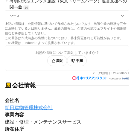
有明の大型エンタメ施設（東京ドリームパーク）運営支援への
関与🎡
10
ソース
上記の情報は、公開情報に基づいて作成されたものであり、当該企業の現状を完全
に反映しているとは限りません。最新の情報は、企業の公式ウェブサイトや採用情
報などを参照してください。
この回答は作成時点の情報に基づいており、将来変更される可能性があります。
この機能は、Indeedによって提供されています。
上記の情報について満足していますか？
満足
不満
データ取得日：
2026/06/21
会社情報
会社名
朝日建物管理株式会社
事業内容
建設・修理・メンテナンスサービス
所在住所