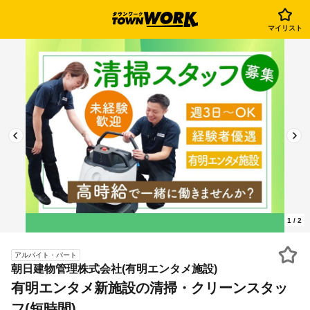
マイリスト
1
/
2
アルバイト・パート
朝日建物管理株式会社(有明エンタメ施設)
有明エンタメ新施設の清掃・クリーンスタッ
フ(短時間)