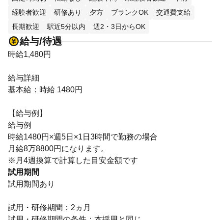
経験者歓迎
研修あり
夕方
ブランクOK
交通費支給
長期歓迎
駅近5分以内
週2・3日からOK
給与/待遇
時給1,480円
給与詳細
基本給：時給 1480円
【給与例】
給与例
時給1480円×週5日×1日3時間で勤務の場合
月給8万8800円になります。
※月4週換算で計算した目安金額です
試用期間
試用期間あり
試用・研修期間：2ヵ月