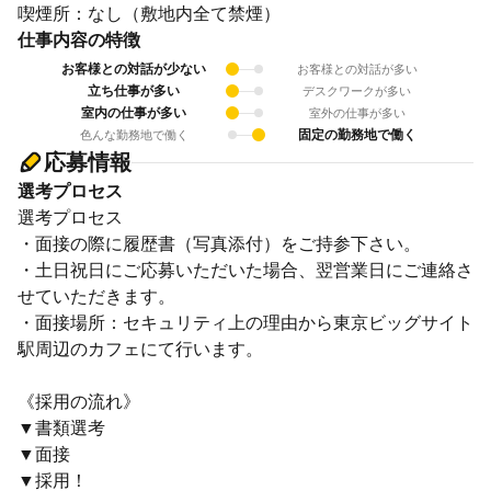
喫煙所：なし（敷地内全て禁煙）
仕事内容の特徴
お客様との対話が少ない
お客様との対話が多い
立ち仕事が多い
デスクワークが多い
室内の仕事が多い
室外の仕事が多い
固定の勤務地で働く
色んな勤務地で働く
応募情報
選考プロセス
選考プロセス
・面接の際に履歴書（写真添付）をご持参下さい。
・土日祝日にご応募いただいた場合、翌営業日にご連絡さ
せていただきます。
・面接場所：セキュリティ上の理由から東京ビッグサイト
駅周辺のカフェにて行います。
《採用の流れ》
▼書類選考
▼面接
▼採用！