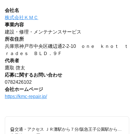
会社名
株式会社ＫＭＣ
事業内容
建設・修理・メンテナンスサービス
所在住所
兵庫県神戸市中央区磯辺通2-2-10 ｏｎｅ ｋｎｏｔ ｔ
ｒａｄｅｓ ＢＬＤ．９Ｆ
代表者
鷹取 啓太
応募に関するお問い合わせ
0782426102
会社ホームページ
https://kmc-repair.jp/
交通・アクセス ＪＲ灘駅から７分/阪急王子公園駅から１３分/阪神岩屋駅から徒歩７分