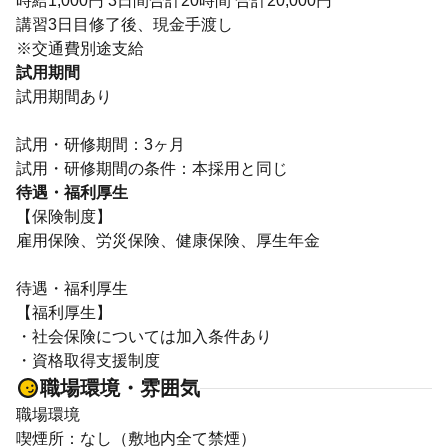
時給1,000円 3日間合計20時間 合計20,000円
講習3日目修了後、現金手渡し
※交通費別途支給
試用期間
試用期間あり
試用・研修期間：3ヶ月
待遇・福利厚生
【保険制度】
雇用保険、労災保険、健康保険、厚生年金
待遇・福利厚生
【福利厚生】
・社会保険については加入条件あり
・資格取得支援制度
職場環境・雰囲気
職場環境
喫煙所：なし（敷地内全て禁煙）