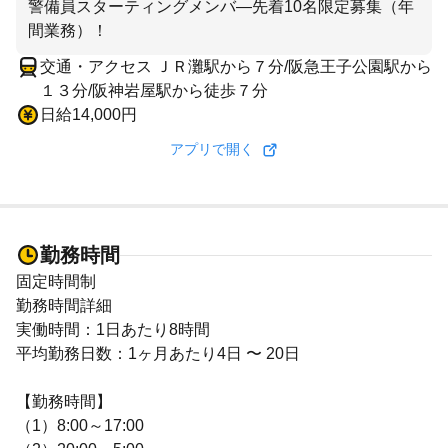
警備員スターティングメンバ―先着10名限定募集（年
間業務）！
交通・アクセス ＪＲ灘駅から７分/阪急王子公園駅から
１３分/阪神岩屋駅から徒歩７分
日給14,000円
アプリで開く
勤務時間
固定時間制
勤務時間詳細
実働時間：1日あたり8時間
平均勤務日数：1ヶ月あたり4日 〜 20日
【勤務時間】
（1）8:00～17:00