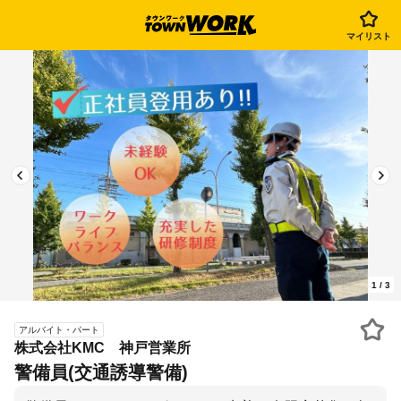
マイリスト
1
/
3
アルバイト・パート
株式会社KMC 神戸営業所
警備員(交通誘導警備)