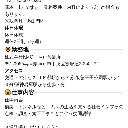
（2）20:00～5:00
基本（1）ですが、業務案件、内容により（2）の場合も
あります。
※残業月平均1時間
休日休暇
休日休暇
週休2日制（毎週）
勤務地
株式会社KMC 神戸営業所
651-0065兵庫県神戸市中央区割塚通2-2-4 2F
アクセス
交通・アクセス ＪＲ灘駅から７分/阪急王子公園駅から１
３分/阪神岩屋駅から徒歩７分
仕事内容
仕事内容
橋梁・トンネルなど、人々の生活を支える社会インフラの
点検・調査・施工工事などに伴う交通誘導
交通誘導とはなんだろう？