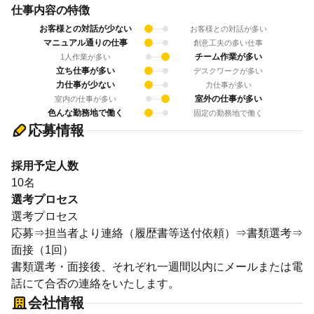
仕事内容の特徴
お客様との対話が少ない
お客様との対話が多い
マニュアル通りの仕事
創意工夫の多い仕事
チーム作業が多い
1人作業が多い
立ち仕事が多い
デスクワークが多い
力仕事が少ない
力仕事が多い
室外の仕事が多い
室内の仕事が多い
色んな勤務地で働く
固定の勤務地で働く
応募情報
採用予定人数
10名
選考プロセス
選考プロセス
応募⇒担当者より連絡（履歴書等送付依頼）⇒書類選考⇒
面接（1回）
書類選考・面接後、それぞれ一週間以内にメールまたは電
話にて合否の連絡をいたします。
会社情報