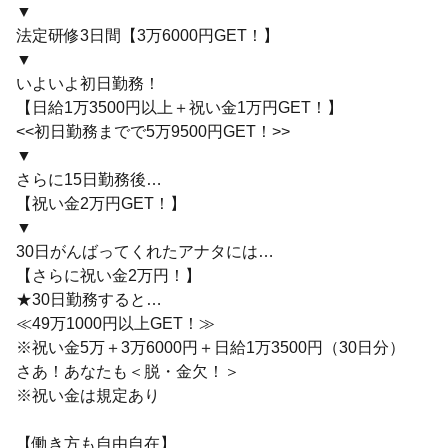
▼
法定研修3日間【3万6000円GET！】
▼
いよいよ初日勤務！
【日給1万3500円以上＋祝い金1万円GET！】
<<初日勤務までで5万9500円GET！>>
▼
さらに15日勤務後…
【祝い金2万円GET！】
▼
30日がんばってくれたアナタには…
【さらに祝い金2万円！】
★30日勤務すると…
≪49万1000円以上GET！≫
※祝い金5万＋3万6000円＋日給1万3500円（30日分）
さあ！あなたも＜脱・金欠！＞
※祝い金は規定あり
【働き方も自由自在】