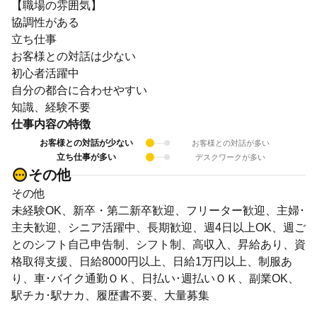
【職場の雰囲気】
協調性がある
立ち仕事
お客様との対話は少ない
初心者活躍中
自分の都合に合わせやすい
知識、経験不要
仕事内容の特徴
お客様との対話が少ない
お客様との対話が多い
立ち仕事が多い
デスクワークが多い
その他
その他
未経験OK、新卒・第二新卒歓迎、フリーター歓迎、主婦･
主夫歓迎、シニア活躍中、長期歓迎、週4日以上OK、週ご
とのシフト自己申告制、シフト制、高収入、昇給あり、資
格取得支援、日給8000円以上、日給1万円以上、制服あ
り、車･バイク通勤ＯＫ、日払い･週払いＯＫ、副業OK、
駅チカ･駅ナカ、履歴書不要、大量募集