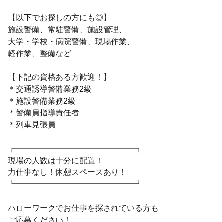
【以下でお探しの方にも◎】
施設警備、常駐警備、施設管理、
大学・学校・病院警備、現場作業、
軽作業、整備など
【下記の資格ある方歓迎！】
＊交通誘導警備業務2級
＊施設警備業務2級
＊警備員指導責任者
＊列車見張員
┏━━━━━━━━━━━━━━━┓
現場の人数は十分に配置！
力仕事なし！休憩スペースあり！
┗━━━━━━━━━━━━━━━┛
ハローワークでお仕事を探されている方も
ご応募ください！