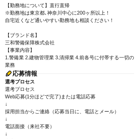
【勤務地について】直行直帰
※勤務地は東京都､神奈川中心に200ヶ所以上！
自宅近くなど通いやすい勤務地も相談ください！
【ブランド名】
三和警備保障株式会社
【事業内容】
1.警備業 2.建物管理業 3.清掃業 4.前各号に付帯する一切の
業務
応募情報
選考プロセス
選考プロセス
Web応募(1分ほどで完了)または電話応募
↓
採用担当からご連絡（応募当日に、電話とメール）
↓
電話面接（来社不要）
↓