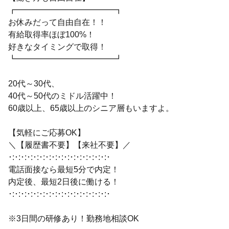
┏━━━━━━━━━━━━┓
お休みだって自由自在！！
有給取得率ほぼ100%！
好きなタイミングで取得！
┗━━━━━━━━━━━━┛
20代～30代、
40代～50代のミドル活躍中！
60歳以上、65歳以上のシニア層もいますよ。
【気軽にご応募OK】
＼【履歴書不要】【来社不要】／
･:･:･:･:･:･:･:･:･:･:･:･:･:･:･:･:･
電話面接なら最短5分で内定！
内定後、最短2日後に働ける！
･:･:･:･:･:･:･:･:･:･:･:･:･:･:･:･:･
※3日間の研修あり！勤務地相談OK