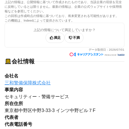
上記の情報は、公開情報に基づいて作成されたものであり、当該企業の現状を完全
に反映しているとは限りません。最新の情報は、企業の公式ウェブサイトや採用情
報などを参照してください。
この回答は作成時点の情報に基づいており、将来変更される可能性があります。
この機能は、Indeedによって提供されています。
上記の情報について満足していますか？
満足
不満
データ取得日：
2026/07/01
会社情報
会社名
三和警備保障株式会社
事業内容
セキュリティー・警備サービス
所在住所
東京都中野区中野3-33-3 インツ中野ビル７F
代表者
代表電話番号