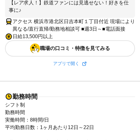
【レア求人！】鉄道ファンには見逃せない！好きを仕
事に♪
アクセス 横浜市港北区日吉本町１丁目付近 現場により
異なる/直行直帰/勤務地相談可 ■週3日～■電話面接
日給13,500円以上
職場の口コミ・特徴を見てみる
アプリで開く
勤務時間
シフト制
勤務時間
実働時間：8時間/日
平均勤務日数：1ヶ月あたり12日～22日