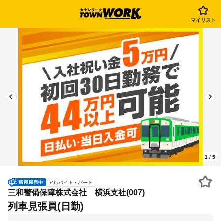
マイリスト
1
/
5
アルバイト・パート
三和警備保障株式会社 横浜支社(007)
列車見張員(日勤)