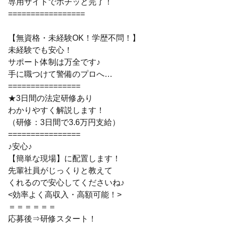
専用サイトでポチッと完了！
=================
【無資格・未経験OK！学歴不問！】
未経験でも安心！
サポート体制は万全です♪
手に職つけて警備のプロへ…
================
★3日間の法定研修あり
わかりやすく解説します！
（研修：3日間で3.6万円支給）
================
♪安心♪
【簡単な現場】に配置します！
先輩社員がじっくりと教えて
くれるので安心してくださいね♪
<効率よく高収入・高額可能！>
＝＝＝＝＝＝
応募後⇒研修スタート！