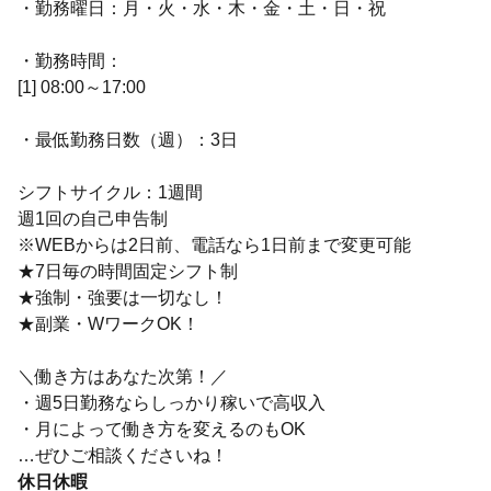
・勤務曜日：月・火・水・木・金・土・日・祝
・勤務時間：
[1] 08:00～17:00
・最低勤務日数（週）：3日
シフトサイクル：1週間
週1回の自己申告制
※WEBからは2日前、電話なら1日前まで変更可能
★7日毎の時間固定シフト制
★強制・強要は一切なし！
★副業・WワークOK！
＼働き方はあなた次第！／
・週5日勤務ならしっかり稼いで高収入
・月によって働き方を変えるのもOK
…ぜひご相談くださいね！
休日休暇