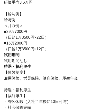
研修手当3.6万円
【給与例】
給与例
＜月収例＞
■29万7000円
（日給1万3500円×22日）
■16万2000円
（日給1万3500円×12日）
試用期間
試用期間なし
待遇・福利厚生
【保険制度】
雇用保険、労災保険、健康保険、厚生年金
待遇・福利厚生
【福利厚生】
・有休休暇（入社半年後に10日付与）
・社会保険完備