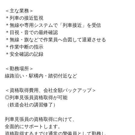
＜主な業務＞
＊列車の接近監視
＊無線や専用システムで「列車接近」を受信
＊目視・音での最終確認
＊無線・旗などで作業員へ合図して退避させる
＊作業中断の指示
＊安全確認の記録
＜勤務場所＞
線路沿い・駅構内・踏切付近など
＜資格取得費用、会社全額バックアップ＞
◎列車見張員資格取得が可能
（鉄道会社の講習修了）
列車見張員の資格取得に向けて、
全面的にサポートします。
資格取得するまでは通常の警備員として勤務し、