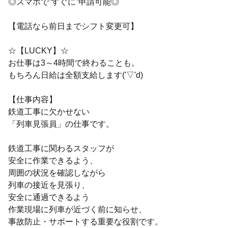
◎スマホで”すぐに”申請可能◎
【電話なら前日までシフト変更可】
☆【LUCKY】☆
お仕事は3～4時間で終わることも。
もちろん日給は全額支給します('▽'d)
【仕事内容】
鉄道工事に欠かせない
「列車見張員」の仕事です。
鉄道工事に関わるスタッフが
安全に作業できるよう、
周囲の状況を確認しながら
列車の接近を見張り、
安全に通過できるよう
作業現場に列車が近づく前に知らせ、
事故防止・サポートする重要な役割です。