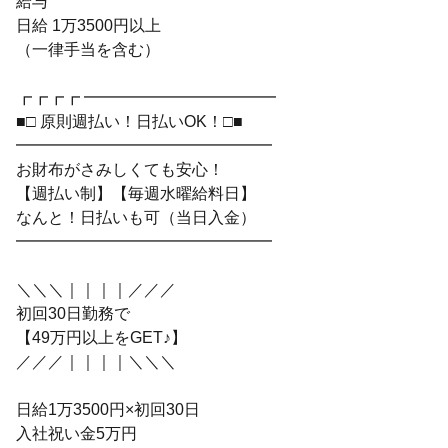
給与
日給 1万3500円以上
（一律手当を含む）
┏┏┏┏ ━━━━━━━━━━━━
■□ 原則週払い！日払いOK！□■
━━━━━━━━━━━━━━━━
お財布がさみしくても安心！
【週払い制】【毎週水曜給料日】
なんと！日払いも可（当日入金）
━━━━━━━━━━━━━━━━
＼＼＼｜｜｜｜／／／
初回30日勤務で
【49万円以上をGET♪】
／／／｜｜｜｜＼＼＼
日給1万3500円×初回30日
入社祝い金5万円