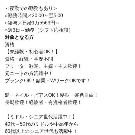
＜夜勤での勤務もあり＞
○勤務時間／20:00～翌5:00
○給与／日給1万5563円～
○週3日～勤務（シフト応相談）
対象となる方
資格
【未経験・初心者OK！】
資格・経験・学歴不問
フリーター歓迎、主婦・主夫歓迎！
元ニートの方活躍中！
ブランクOK！副業・WワークOKです！
髭・ネイル・ピアスOK！髪型・髪色自由！
長期歓迎！経験者・有資格者歓迎！
【ミドル・シニア世代活躍中！】
40代～50代のミドルや中高年から
60代以上のシニア世代も活躍中！