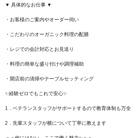
▼ 具体的なお仕事 ▼
・お客様のご案内やオーダー伺い
・こだわりのオーガニック料理の配膳
・レジでの会計対応とお見送り
・料理の簡単な盛り付けや調理補助
・開店前の清掃やテーブルセッティング
✨経験ゼロでもこれで安心✨
1．ベテランスタッフがサポートするので教育体制も万全
2．先輩スタッフが横について丁寧に教えます
＜＜他にはない、ここで働く魅力✨＞＞