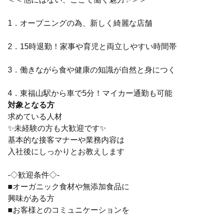
1．オープニングの為、新しく綺麗な店舗
2．15時退勤！家事や育児と両立しやすい時間帯
3．働きながら食や健康の知識が自然と身につく
4．東福山駅から車で5分！マイカー通勤も可能
対象となる方
求めている人材
✨未経験の方も大歓迎です✨
基本的な接客マナーや業務内容は
入社後にしっかりとお教えします
-◇歓迎条件◇-
■オーガニック食材や無添加食品に
興味がある方
■お客様とのコミュニケーションを