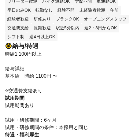
フリーター歓迎
バイク通勤OK
学歴不問
車通勤OK
平日のみOK
転勤なし
経験不問
未経験者歓迎
午前
経験者歓迎
研修あり
ブランクOK
オープニングスタッフ
交通費支給
長期歓迎
駅近5分以内
週2・3日からOK
シフト制
週4日以上OK
給与/待遇
時給1,100円以上
給与詳細
基本給：時給 1100円 〜
⭐交通費支給あり
試用期間
試用期間あり
試用・研修期間：6ヶ月
待遇・福利厚生