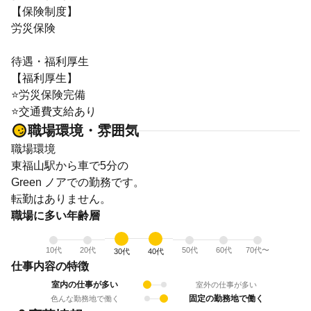
【保険制度】
労災保険
待遇・福利厚生
【福利厚生】
⭐労災保険完備
⭐交通費支給あり
職場環境・雰囲気
職場環境
東福山駅から車で5分の
Green ノアでの勤務です。
転勤はありません。
職場に多い年齢層
10代
20代
50代
60代
70代〜
30代
40代
仕事内容の特徴
室内の仕事が多い
室外の仕事が多い
固定の勤務地で働く
色んな勤務地で働く