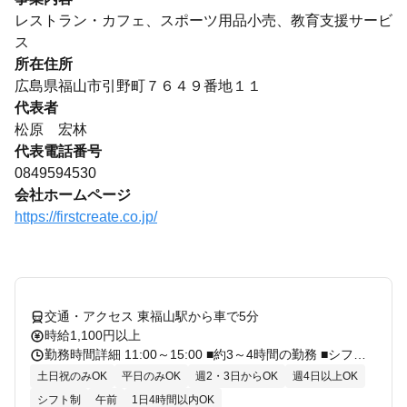
レストラン・カフェ、スポーツ用品小売、教育支援サービ
ス
所在住所
広島県福山市引野町７６４９番地１１
代表者
松原 宏林
代表電話番号
0849594530
会社ホームページ
https://firstcreate.co.jp/
交通・アクセス 東福山駅から車で5分
時給1,100円以上
勤務時間詳細 11:00～15:00 ■約3～4時間の勤務 ■シフト制 ■勤務時間はご相談可能です
土日祝のみOK
平日のみOK
週2・3日からOK
週4日以上OK
シフト制
午前
1日4時間以内OK