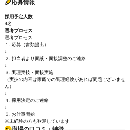
応募情報
採用予定人数
4名
選考プロセス
選考プロセス
１. 応募（書類提出）
↓
２. 担当者より面談・面接調整のご連絡
↓
３. 調理実技・面接実施
（実技の内容は家庭での調理経験があれば問題ございませ
ん）
↓
４. 採用決定のご連絡
↓
５. お仕事開始
※未経験の方も歓迎しています
職場の口コミ・特徴