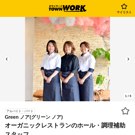
マイリスト
1
/
5
アルバイト・パート
Green ノア(グリーン ノア)
オーガニックレストランのホール・調理補助
スタッフ