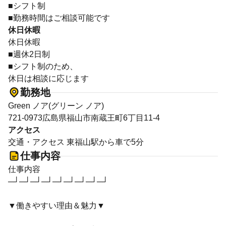
■シフト制
■勤務時間はご相談可能です
休日休暇
休日休暇
■週休2日制
■シフト制のため、
休日は相談に応じます
勤務地
Green ノア(グリーン ノア)
721-0973広島県福山市南蔵王町6丁目11-4
アクセス
交通・アクセス 東福山駅から車で5分
仕事内容
仕事内容
─┘─┘─┘─┘─┘─┘─┘─┘─┘
▼働きやすい理由＆魅力▼