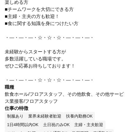
楽しめる方
■チームワークを大切にできる方
■主婦・主夫の方も歓迎！
■食に関する知識を身につけたい方
・―・―・―・☆・☆・☆・―・―・―・
未経験からスタートする方が
多数活躍している職場です。
ぜひご応募お待ちしております！
・―・―・―・☆・☆・☆・―・―・―・
職種
飲食ホール/フロアスタッフ、その他飲食、その他サービ
ス業接客/フロアスタッフ
仕事の特徴
制服あり
業界未経験者歓迎
扶養内勤務OK
1日4時間以内OK
土日祝のみOK
主婦・主夫歓迎