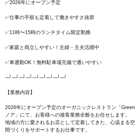
✅2026年にオープン予定
✅仕事の手順も定着して働きやすさ抜群
✅11時〜15時のランチタイム限定勤務
✅家庭と両立しやすい！主婦・主夫活躍中
✅車通勤OK！無料駐車場完備で通いやすい
─┘─┘─┘─┘─┘─┘─┘─┘─┘
【業務内容】
2026年にオープン予定のオーガニックレストラン「Green
ノア」にて、お客様への接客業務全般をお任せします。
地域の方に愛されるお店として定着してきた、心温まる空
間づくりをサポートするお仕事です。