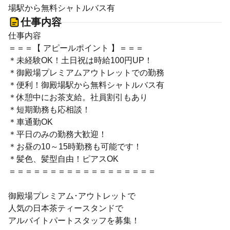
場駅から無料シャトルバス有
仕事内容
仕事内容
＝＝＝【 アピールポイント 】＝＝＝
＊未経験OK！土日祝は時給100円UP！
＊御殿場プレミアムアウトレットでの勤務
＊便利！御殿場駅から無料シャトルバス有
＊休憩中にお茶支給。社員割引もあり
＊短期勤務も応相談！
＊車通勤OK
＊平日のみの勤務大歓迎！
＊お昼の10～15時勤務も可能です！
＊髪色、髪型自由！ピアスOK
＝＝＝＝＝＝＝＝＝＝＝＝＝＝＝＝＝＝
御殿場プレミアム･アウトレットで
人気の日本茶ティースタンドで
アルバイトパートスタッフを募集！