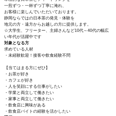
一煎ずつ・一杯ずつ丁寧に淹れ、
お客様に楽しんでいただいております。
静岡ならではの日本茶の発見・体験を
地元の方・遠方からお越しの方に提供します。
☆大学生、フリーター、主婦さんなど10代～40代の幅広
い年代が活躍中です
対象となる方
求めている人材
・未経験歓迎！接客や飲食経験不問
【当てはまる方にぜひ】
・お茶が好き
・カフェが好き
・人を笑顔にする仕事がしたい
・学業と両立して働きたい
・家事と両立して働きたい
・飲食店に興味がある
・飲食店バイトの経験を活かしたい