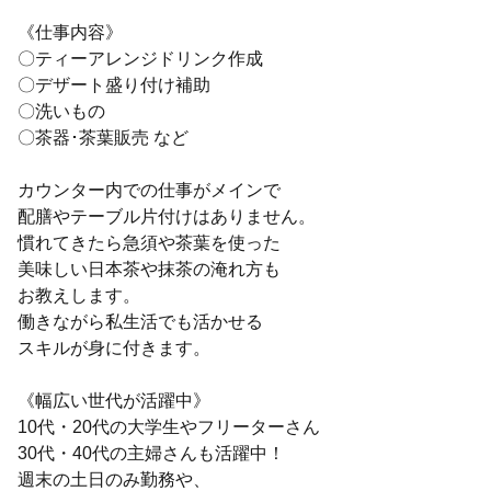
《仕事内容》
〇ティーアレンジドリンク作成
〇デザート盛り付け補助
〇洗いもの
〇茶器･茶葉販売 など
カウンター内での仕事がメインで
配膳やテーブル片付けはありません。
慣れてきたら急須や茶葉を使った
美味しい日本茶や抹茶の淹れ方も
お教えします。
働きながら私生活でも活かせる
スキルが身に付きます。
《幅広い世代が活躍中》
10代・20代の大学生やフリーターさん
30代・40代の主婦さんも活躍中！
週末の土日のみ勤務や、