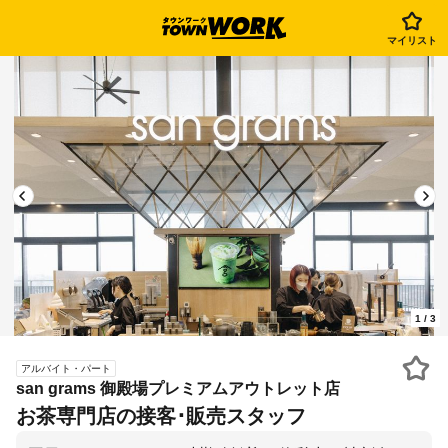
マイリスト
1
/
3
アルバイト・パート
san grams 御殿場プレミアムアウトレット店
お茶専門店の接客･販売スタッフ