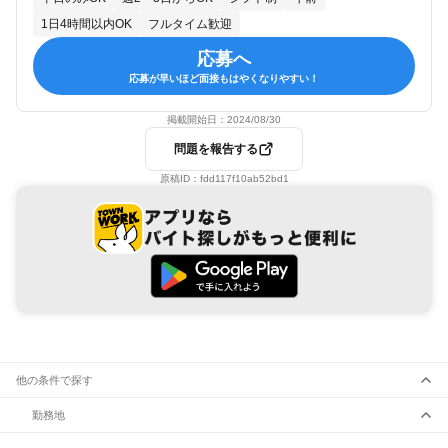
1日4時間以内OK
フルタイム歓迎
応募へ
応募が早いほど面接もはやくなりやすい！
掲載開始日：
2024/08/30
問題を報告する
原稿ID：
fdd117f10ab52bd1
他の条件で探す
勤務地