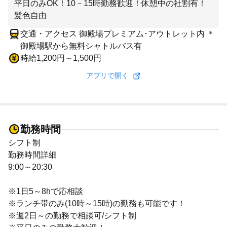
平日のみOK！10－15時勤務歓迎！休憩中の社割有！
髪色自由
交通・アクセス 御殿場プレミアム･アウトレット内 ＊
御殿場駅から無料シャトルバス有
時給1,200円～1,500円
アプリで開く
勤務時間
シフト制
勤務時間詳細
9:00～20:30
※1日5～8hで応相談
※ランチ帯のみ(10時～15時)の勤務も可能です！
※週2日～の勤務で相談可/シフト制