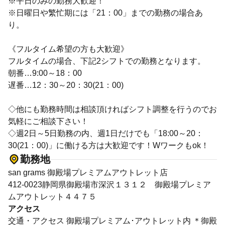
※平日のみの勤務大歓迎！
※日曜日や繁忙期には「21：00」までの勤務の場合あ
り。
《フルタイム希望の方も大歓迎》
フルタイムの場合、下記2シフトでの勤務となります。
朝番…9:00～18：00
遅番…12：30～20：30(21：00)
◇他にも勤務時間は相談頂ければシフト調整を行うのでお
気軽にご相談下さい！
◇週2日～5日勤務の内、週1日だけでも「18:00～20：
30(21：00)」に働ける方は大歓迎です！Wワークもok！
勤務地
san grams 御殿場プレミアムアウトレット店
412-0023静岡県御殿場市深沢１３１２ 御殿場プレミア
ムアウトレット４４７５
アクセス
交通・アクセス 御殿場プレミアム･アウトレット内 ＊御殿