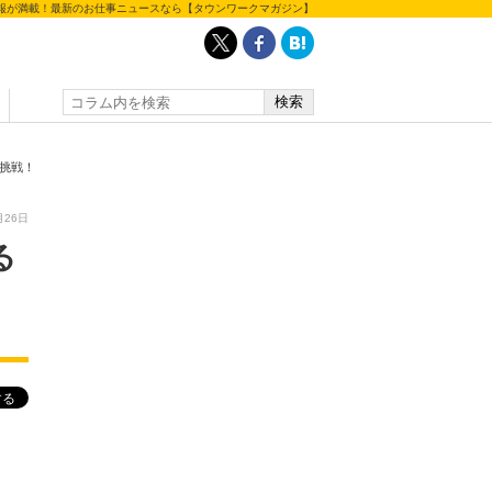
報が満載！最新のお仕事ニュースなら【タウンワークマガジン】
挑戦！
月26日
る