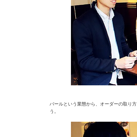
バールという業態から、オーダーの取り方
う。