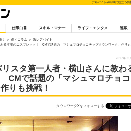
アルバイトや転職に役立つ情
仕事白書
スキル・マナー
ライフ・エンタメ
連載
働く
働くコラム
激レアバイト
教わる本場のエスプレッソ！ CMで話題の「マシュマロチョコチップタウンワーク」作りも
2017年05
バリスタ第一人者・横山さんに教わ
 CMで話題の「マシュマロチョコ
」作りも挑戦！
タウンワークXをフォローする