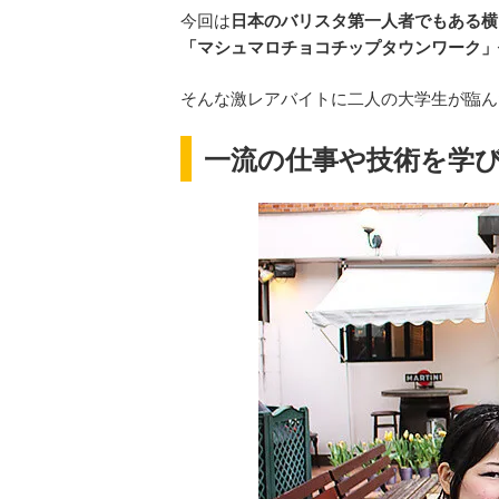
今回は
日本のバリスタ第一人者でもある横
「マシュマロチョコチップタウンワーク」
そんな激レアバイトに二人の大学生が臨ん
一流の仕事や技術を学