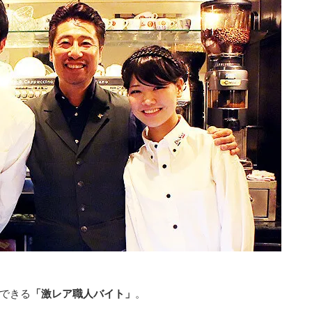
できる
「激レア職人バイト」
。