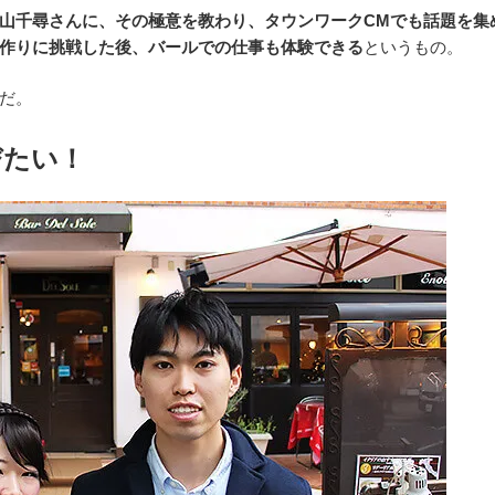
山千尋さんに、その極意を教わり、タウンワークCMでも話題を集
作りに挑戦した後、バールでの仕事も体験できる
というもの。
だ。
びたい！