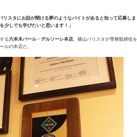
バリスタにお話が聞ける夢のようなバイトがあると知って応募しま
を少しでも学びたいと思います！」
する
六本木バール・デルソーレ本店
。横山バリスタが専務取締役
ールの本店だ。