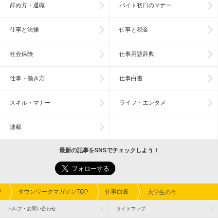
辞め方・退職
バイト初日のマナー
仕事と法律
仕事と税金
社会保険
仕事用語辞典
仕事・働き方
仕事白書
スキル・マナー
ライフ・エンタメ
連載
最新の記事をSNSでチェックしよう！
P
タウンワークマガジンTOP
仕事白書
大学生の今
ヘルプ・お問い合わせ
サイトマップ