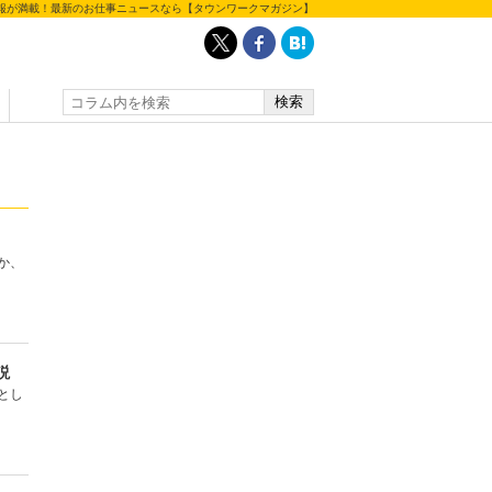
報が満載！最新のお仕事ニュースなら【タウンワークマガジン】
か、
説
とし