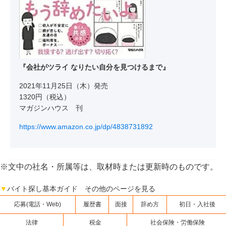
『会社がツライ なりたい自分を見つけるまで』
2021年11月25日（木）発売
1320円（税込）
マガジンハウス 刊
https://www.amazon.co.jp/dp/4838731892
※文中の社名・所属等は、取材時または更新時のものです。
▼
バイト探し基本ガイド その他のページを見る
応募(電話・Web)
履歴書
面接
辞め方
初日・入社後
法律
税金
社会保険・労働保険