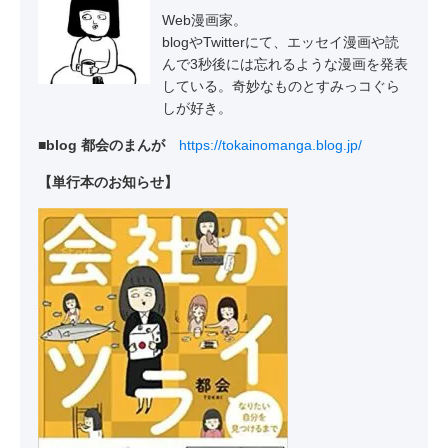
Web漫画家。
blogやTwitterにて、エッセイ漫画や読
んで3秒後には忘れるような漫画を発表
している。奇妙なものとすみっコぐら
しが好き。
■blog 都会のまんが
https://tokainomanga.blog.jp/
【単行本のお知らせ】