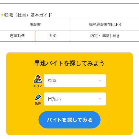
▼
転職（社員）基本ガイド
履歴書
職務経歴書/自己PR
志望動機
面接
内定・退職手続き
早速バイトを探してみよう