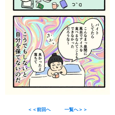
＜＜前回へ
一覧へ＞＞