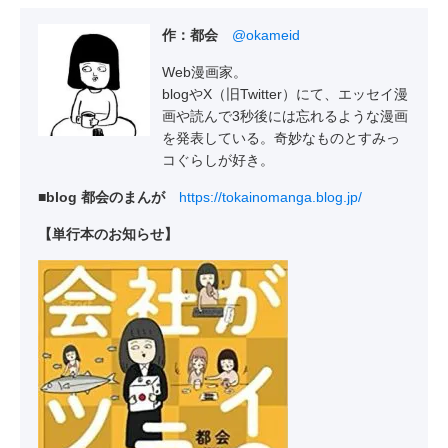
作：都会
@okameid
Web漫画家。
blogやX（旧Twitter）にて、エッセイ漫
画や読んで3秒後には忘れるような漫画
を発表している。奇妙なものとすみっ
コぐらしが好き。
■blog 都会のまんが
https://tokainomanga.blog.jp/
【単行本のお知らせ】