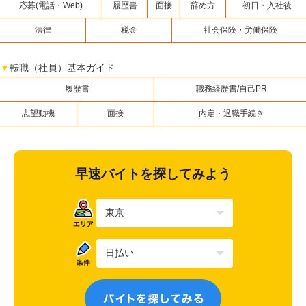
応募(電話・Web)
履歴書
面接
辞め方
初日・入社後
法律
税金
社会保険・労働保険
▼
転職（社員）基本ガイド
履歴書
職務経歴書/自己PR
志望動機
面接
内定・退職手続き
早速バイトを探してみよう