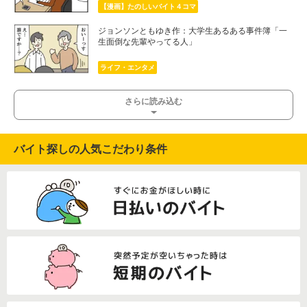
【漫画】たのしいバイト４コマ
ジョンソンともゆき作：大学生あるある事件簿「一
生面倒な先輩やってる人」
ライフ・エンタメ
さらに読み込む
バイト探しの人気こだわり条件