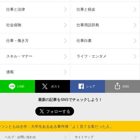
仕事と法律
仕事と税金
社会保険
仕事用語辞典
仕事・働き方
仕事白書
スキル・マナー
ライフ・エンタメ
連載
LINE
ポスト
シェア
SNS
最新の記事をSNSでチェックしよう！
ンソンともゆき作：大学生あるある事件簿「よく見てる客だった人」
ヘルプ・お問い合わせ
サイトマップ