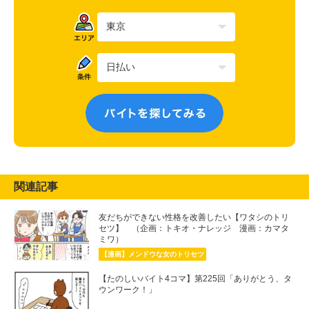
関連記事
友だちができない性格を改善したい【ワタシのトリ
セツ】 （企画：トキオ・ナレッジ 漫画：カマタ
ミワ）
【漫画】メンドウな女のトリセツ
【たのしいバイト4コマ】第225回「ありがとう、タ
ウンワーク！」