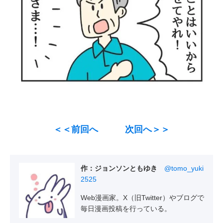
＜＜前回へ
次回へ＞＞
作：ジョンソンともゆき
@tomo_yuki
2525
Web漫画家。X（旧Twitter）やブログで
毎日漫画投稿を行っている。