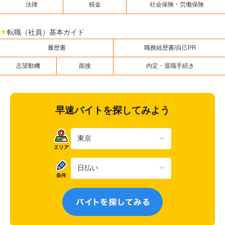
法律
税金
社会保険・労働保険
▼
転職（社員）基本ガイド
履歴書
職務経歴書/自己PR
志望動機
面接
内定・退職手続き
早速バイトを探してみよう