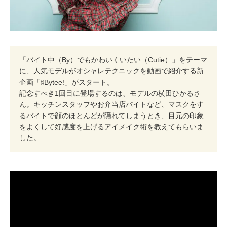
「バイト中（By）でもかわいくいたい（Cutie）」をテーマ
に、人気モデルがオシャレテクニックを動画で紹介する新
企画「♯Bytee!」がスタート。
記念すべき1回目に登場するのは、モデルの横田ひかるさ
ん。キッチンスタッフやお弁当店バイトなど、マスクをす
るバイトで顔のほとんどが隠れてしまうとき、目元の印象
をよくして好感度を上げるアイメイク術を教えてもらいま
した。