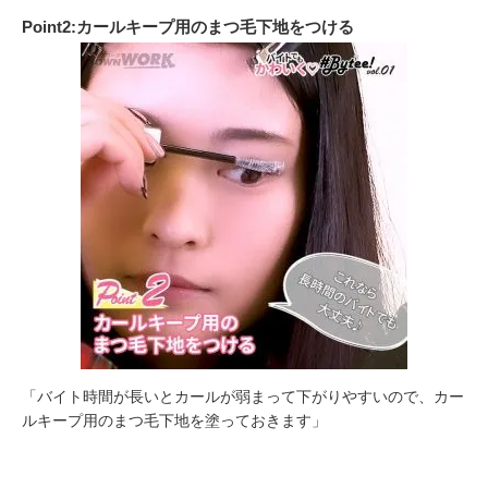
Point2:カールキープ用のまつ毛下地をつける
「バイト時間が長いとカールが弱まって下がりやすいので、カー
ルキープ用のまつ毛下地を塗っておきます」