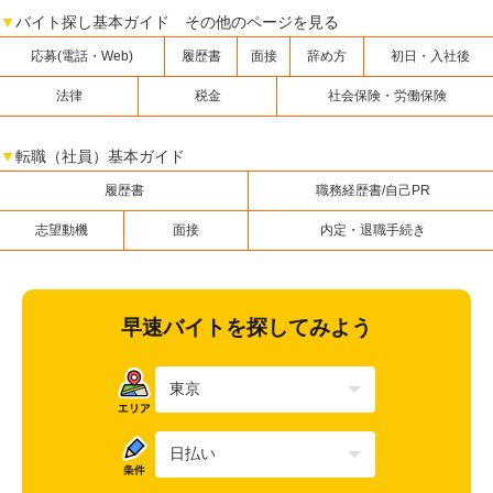
▼
バイト探し基本ガイド その他のページを見る
応募(電話・Web)
履歴書
面接
辞め方
初日・入社後
法律
税金
社会保険・労働保険
▼
転職（社員）基本ガイド
履歴書
職務経歴書/自己PR
志望動機
面接
内定・退職手続き
早速バイトを探してみよう