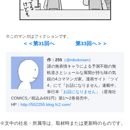
※このマンガはフィクションです。
＜＜第31回へ
第33回へ＞＞
作：255
（
@nikokosan
）
謎の無表情キャラによる予測不能の無
軌道さとシュールな展開が持ち味の気
鋭の4コママンガ家。漫画サイト「ツイ
4」にて『お話になりません」連載中。
単行本「
お話になりません
」（星海社
COMICS／税込み691円）第1〜2巻発売中。
HP：
http://552255.blog.fc2.com/
※文中の社名・所属等は、取材時または更新時のものです。