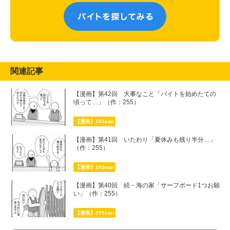
関連記事
【漫画】第42回 大事なこと「バイトを始めたての
頃って…」（作：255）
【漫画】255san
【漫画】第41回 いたわり「夏休みも残り半分…」
（作：255）
【漫画】255san
【漫画】第40回 続・海の家「サーフボード1つお願
い」（作：255）
【漫画】255san