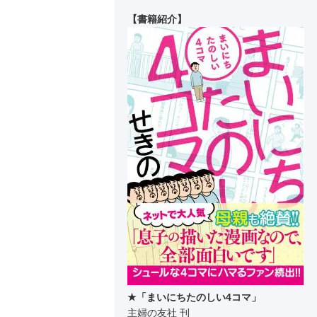
【書籍紹介】
★「まいにちたのしい4コマ」
主婦の友社 刊