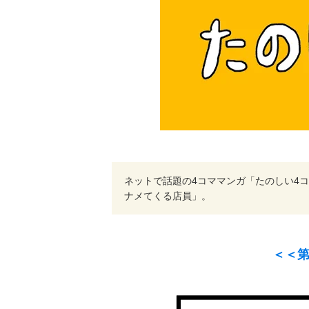
ネットで話題の4コママンガ「たのしい4コ
ナメてくる店員」。
＜＜第