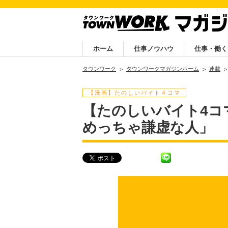
ホーム
仕事ノウハウ
仕事・働く
タウンワーク
タウンワークマガジンホーム
連載
【漫画】たのしいバイト４コマ
【たのしいバイト4コ
めっちゃ謙虚な人」