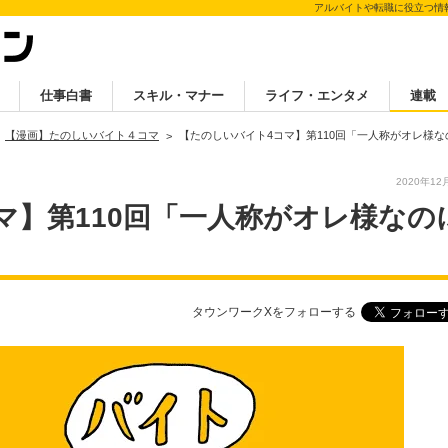
アルバイトや転職に役立つ情
仕事白書
スキル・マナー
ライフ・エンタメ
連載
【漫画】たのしいバイト４コマ
【たのしいバイト4コマ】第110回「一人称がオレ様
2020年12
マ】第110回「一人称がオレ様なの
タウンワークXをフォローする