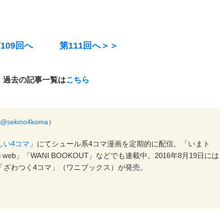
109回へ
第111回へ＞＞
過去の記事一覧は
こちら
@sekino4koma
）
しい4コマ
」にてシュール系4コマ漫画を定期的に配信。「いまト
vi web」「WANI BOOKOUT」などでも連載中。2016年8月19日には
「ざわつく4コマ」（ワニブックス）が発売。