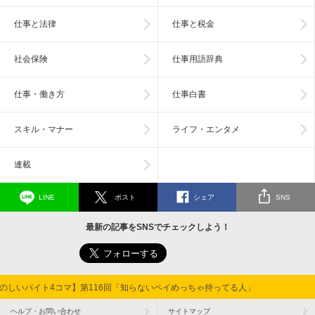
仕事と法律
仕事と税金
社会保険
仕事用語辞典
仕事・働き方
仕事白書
スキル・マナー
ライフ・エンタメ
連載
LINE
ポスト
シェア
SNS
最新の記事をSNSでチェックしよう！
のしいバイト4コマ】第116回「知らないペイめっちゃ持ってる人」
ヘルプ・お問い合わせ
サイトマップ