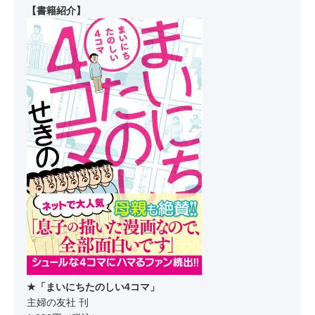
【書籍紹介】
★「まいにちたのしい4コマ」
主婦の友社 刊