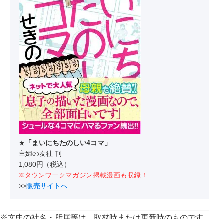
★「まいにちたのしい4コマ」
主婦の友社 刊
1,080円（税込）
※タウンワークマガジン掲載漫画も収録！
>>
販売サイトへ
※文中の社名・所属等は、取材時または更新時のものです。