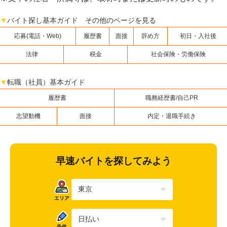
▼
バイト探し基本ガイド その他のページを見る
応募(電話・Web)
履歴書
面接
辞め方
初日・入社後
法律
税金
社会保険・労働保険
▼
転職（社員）基本ガイド
履歴書
職務経歴書/自己PR
志望動機
面接
内定・退職手続き
早速バイトを探してみよう