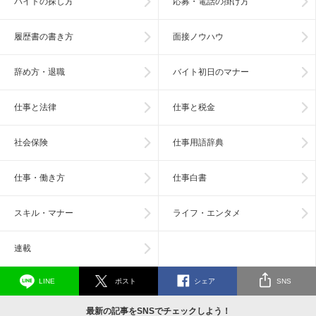
バイトの探し方
応募・電話の掛け方
履歴書の書き方
面接ノウハウ
辞め方・退職
バイト初日のマナー
仕事と法律
仕事と税金
社会保険
仕事用語辞典
仕事・働き方
仕事白書
スキル・マナー
ライフ・エンタメ
連載
LINE
ポスト
シェア
SNS
最新の記事をSNSでチェックしよう！