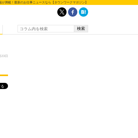
報が満載！最新のお仕事ニュースなら【タウンワークマガジン】
月23日