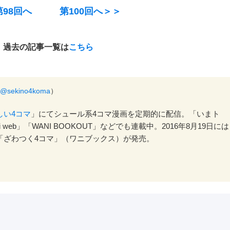
98回へ
第100回へ＞＞
過去の記事一覧は
こちら
@sekino4koma
）
しい4コマ
」にてシュール系4コマ漫画を定期的に配信。「いまト
vi web」「WANI BOOKOUT」などでも連載中。2016年8月19日には
「ざわつく4コマ」（ワニブックス）が発売。