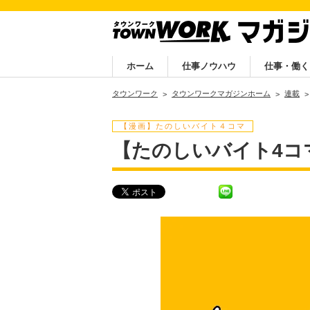
ホーム
仕事ノウハウ
仕事・働く
タウンワーク
タウンワークマガジンホーム
連載
【漫画】たのしいバイト４コマ
【たのしいバイト4コ