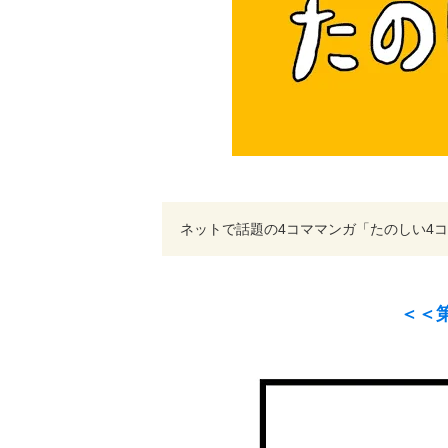
ネットで話題の4コママンガ「たのしい4コ
＜＜第