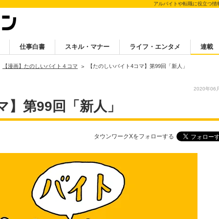
アルバイトや転職に役立つ情
仕事白書
スキル・マナー
ライフ・エンタメ
連載
【漫画】たのしいバイト４コマ
【たのしいバイト4コマ】第99回「新人」
2020年06
マ】第99回「新人」
タウンワークXをフォローする