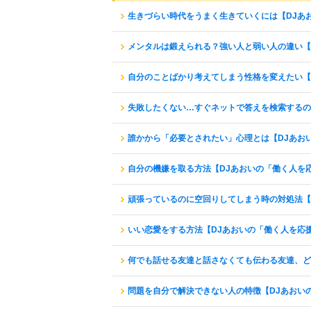
生きづらい時代をうまく生きていくには【DJあ
メンタルは鍛えられる？強い人と弱い人の違い【
自分のことばかり考えてしまう性格を変えたい【
失敗したくない…すぐネットで答えを検索するの
誰かから「必要とされたい」心理とは【DJあお
自分の機嫌を取る方法【DJあおいの「働く人を
頑張っているのに空回りしてしまう時の対処法【
いい恋愛をする方法【DJあおいの「働く人を応
何でも話せる友達と話さなくても伝わる友達、ど
問題を自分で解決できない人の特徴【DJあおい