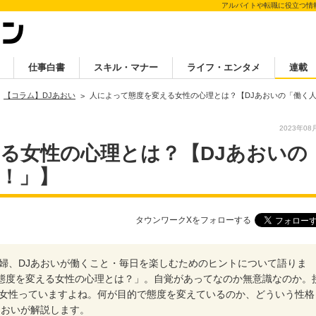
アルバイトや転職に役立つ情
仕事白書
スキル・マナー
ライフ・エンタメ
連載
【コラム】DJあおい
人によって態度を変える女性の心理とは？【DJあおいの「働く
2023年08
る女性の心理とは？【DJあおいの
！」】
タウンワークXをフォローする
謎の主婦、DJあおいが働くこと・毎日を楽しむためのヒントについて語りま
て態度を変える女性の心理とは？」。自覚があってなのか無意識なのか。
女性っていますよね。何が目的で態度を変えているのか、どういう性格
あおいが解説します。