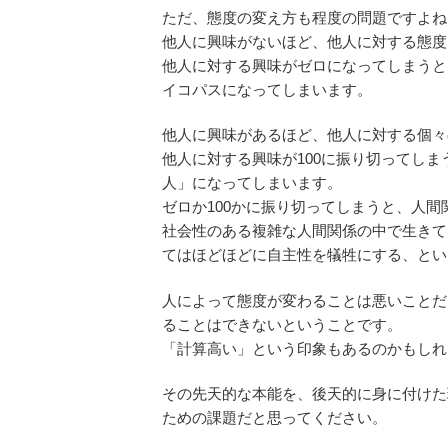
ただ、態度の変え方も程度の問題ですよね
他人に興味がないほど、他人に対する態度
他人に対する興味がゼロになってしまうと
イコパスになってしまいます。
他人に興味があるほど、他人に対する個々
他人に対する興味が100に振り切ってし
人」になってしまいます。
ゼロか100かに振り切ってしまうと、人
社会性のある複雑な人間関係の中で生きて
てはほどほどに自主性を犠牲にする、とい
人によって態度が変わることは悪いことだ
ることはできないということです。
「計算高い」という印象もあるのかもしれ
その先天的な本能を、後天的に身に付けた
ための課題だと思ってください。