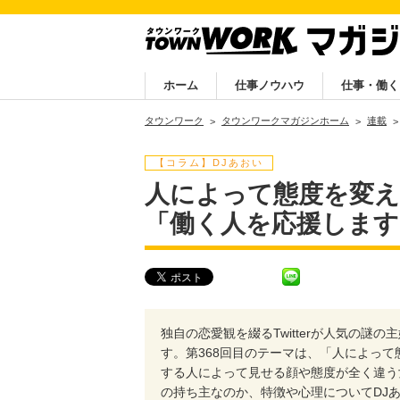
ホーム
仕事ノウハウ
仕事・働く
タウンワーク
タウンワークマガジンホーム
連載
【コラム】DJあおい
人によって態度を変え
「働く人を応援します
独自の恋愛観を綴るTwitterが人気の
す。第368回目のテーマは、「人によっ
する人によって見せる顔や態度が全く違う
の持ち主なのか、特徴や心理についてDJ