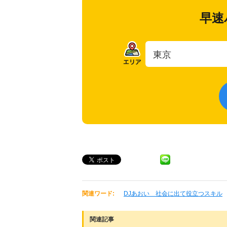
早速
関連ワード:
DJあおい 社会に出て役立つスキル
関連記事