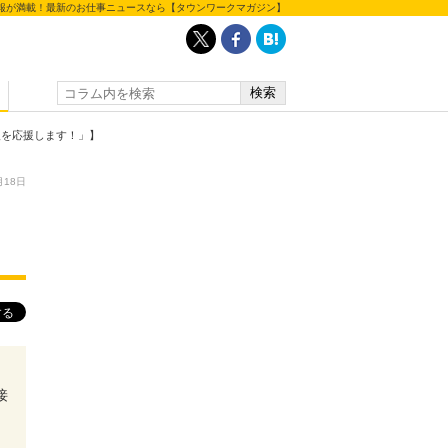
報が満載！最新のお仕事ニュースなら【タウンワークマガジン】
人を応援します！」】
月18日
接