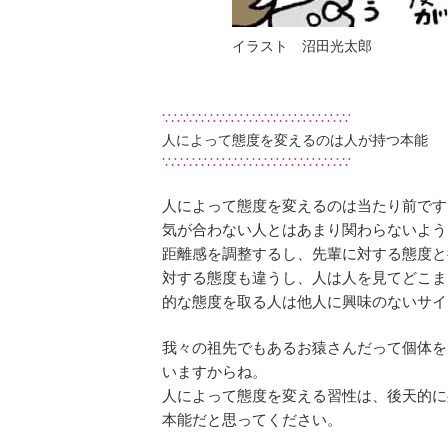
イラスト 沼田光太郎
∵∴∵∴∵∴∵∴∵∴∵∴∵∴∵∴∵∴∵∴∵
人によって態度を変えるのは人が持つ本能
∵∴∵∴∵∴∵∴∵∴∵∴∵∴∵∴∵∴∵∴∵
人によって態度を変えるのは当たり前です
気が合わない人とはあまり関わらないよう
距離感を調整するし、先輩に対する態度と
対する態度も違うし、人は人を見てどこま
的な態度を取る人は他人に興味のないサイ
我々の祖先でもあるお猿さんだって個体を
いますからね。
人によって態度を変える習性は、後天的に
本能だと思ってください。