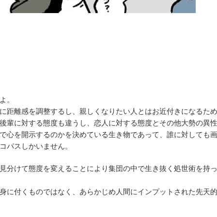
よ。
に距離感を調整するし、親しくなりたい人とはお近付きになるた
後輩に対する態度も違うし、恋人に対する態度とその他大勢の異
で心を開示するのかを決めている生き物であって、誰に対しても
コパスしかいません。
見分けて態度を変えることにより集団の中で生き抜く処世術を持
身に付くものではなく、あらかじめ人間にインプットされた先天