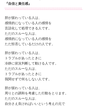
『自信と責任感』
∵∴∵∴∵∴∵∴∵∴∵∴∵∴∵∴∵∴∵∴∵∴∵∴∵∴∵∴∵∴∵∴∵∴∵∴
胆が据わっている人は、
感情的になっている人の感情を
言語化して処理できる人です。
ただのスルーな人は、
感情的になっている人の感情を
ただ拒否しているだけの人です。
胆が据わっている人は、
トラブルがあったときに
冷静に状況判断して動ける人です。
ただのスルーな人は、
トラブルがあったときに
我関せずで何もしない人です。
胆が据わっている人は、
周りとの調和を考慮した行動をとります。
ただのスルーな人は、
自分さえ良ければいいという考えの元で