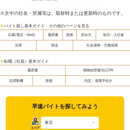
※文中の社名・所属等は、取材時または更新時のものです。
▼
バイト探し基本ガイド その他のページを見る
応募(電話・Web)
履歴書
面接
辞め方
初日・入社後
法律
税金
社会保険・労働保険
▼
転職（社員）基本ガイド
履歴書
職務経歴書/自己PR
志望動機
面接
内定・退職手続き
早速バイトを探してみよう