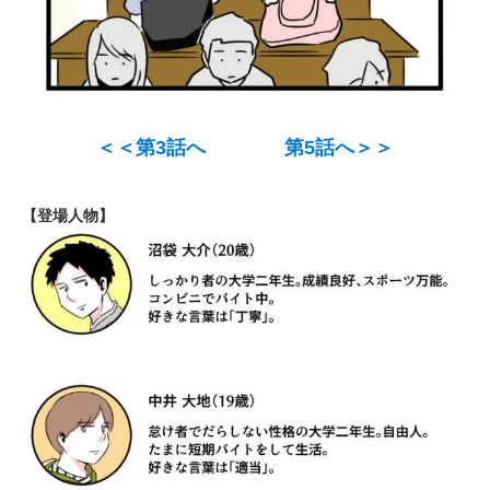
＜＜第3話へ
第5話へ＞＞
【登場人物】