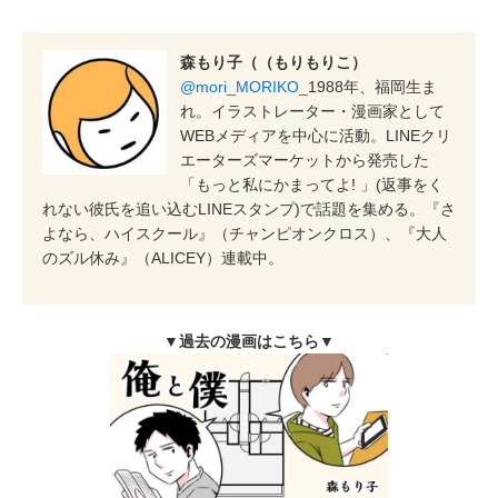
森もり子（（もりもりこ）
@mori_MORIKO_
1988年、福岡生ま
れ。イラストレーター・漫画家として
WEBメディアを中心に活動。LINEクリ
エーターズマーケットから発売した
「もっと私にかまってよ! 」(返事をく
れない彼氏を追い込むLINEスタンプ)で話題を集める。『さ
よなら、ハイスクール』（チャンピオンクロス）、『大人
のズル休み』（ALICEY）連載中。
▼過去の漫画はこちら▼