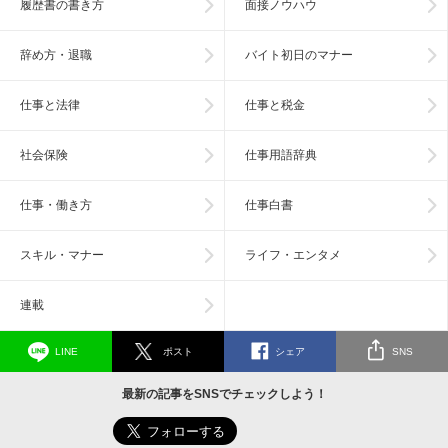
履歴書の書き方
面接ノウハウ
辞め方・退職
バイト初日のマナー
仕事と法律
仕事と税金
社会保険
仕事用語辞典
仕事・働き方
仕事白書
スキル・マナー
ライフ・エンタメ
連載
LINE
ポスト
シェア
SNS
最新の記事をSNSでチェックしよう！