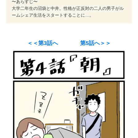
〜あらすじ〜
大学二年生の沼袋と中井。性格が正反対の二人の男子がル
ームシェア生活をスタートすることに…。
＜＜第3話へ
第5話へ＞＞