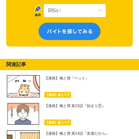
関連記事
【漫画】俺と僕『ペット』
【漫画】森もり子
【漫画】俺と僕 第15話『始まり②』
【漫画】森もり子
【漫画】俺と僕 第14話『友達だから』