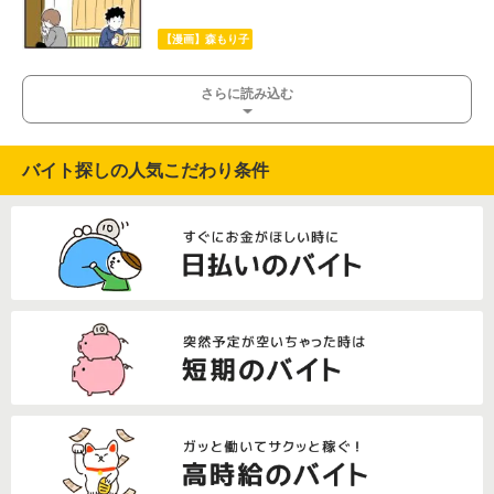
【漫画】森もり子
さらに読み込む
バイト探しの人気こだわり条件