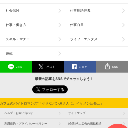
社会保険
仕事用語辞典
仕事・働き方
仕事白書
スキル・マナー
ライフ・エンタメ
連載
LINE
ポスト
シェア
SNS
最新の記事をSNSでチェックしよう！
るカフェのバイトロマンス“「小さなパン屋さんに、イケメン店長…」
ヘルプ・お問い合わせ
サイトマップ
利用規約・プライバシーポリシー
[企業]求人広告の掲載相談