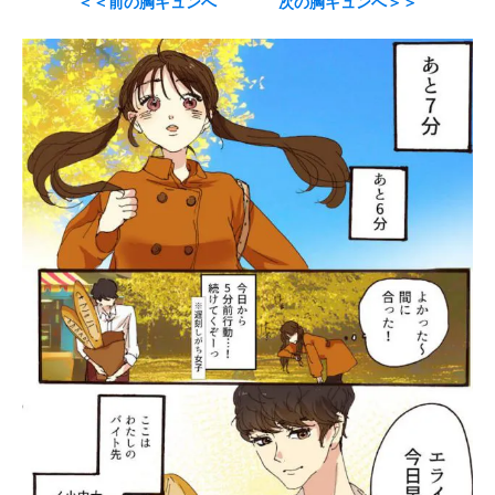
＜＜前の胸キュンへ
次の胸キュンへ＞＞