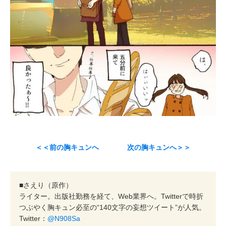
＜＜前の胸キュンへ
次の胸キュンへ＞＞
■さえり（原作）
ライター。出版社勤務を経て、Web業界へ。Twitterで時折
つぶやく胸キュン必至の“140文字の妄想ツイート”が人気。
Twitter：
@N908Sa