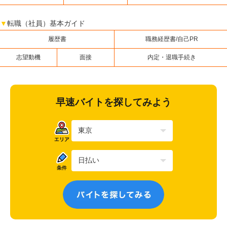
▼
転職（社員）基本ガイド
履歴書
職務経歴書/自己PR
志望動機
面接
内定・退職手続き
早速バイトを探してみよう