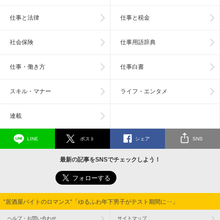
仕事と法律
仕事と税金
社会保険
仕事用語辞典
仕事・働き方
仕事白書
スキル・マナー
ライフ・エンタメ
連載
LINE
ポスト
シェア
SNS
最新の記事をSNSでチェックしよう！
】“居酒屋バイトのロマンス“「ゆるふわ年下男子がテスト期間に‥」
ヘルプ・お問い合わせ
サイトマップ