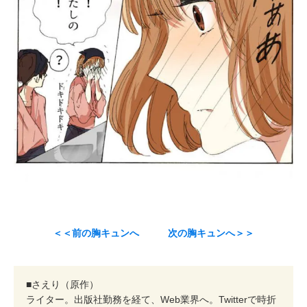
＜＜前の胸キュンへ
次の胸キュンへ＞＞
■さえり（原作）
ライター。出版社勤務を経て、Web業界へ。Twitterで時折