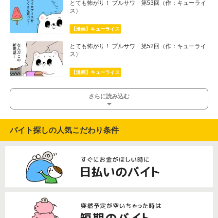
とても怖がり！ プルサワ 第53回（作：キューライ
ス）
【漫画】キューライス
とても怖がり！ プルサワ 第52回（作：キューライ
ス）
【漫画】キューライス
さらに読み込む
バイト探しの人気こだわり条件