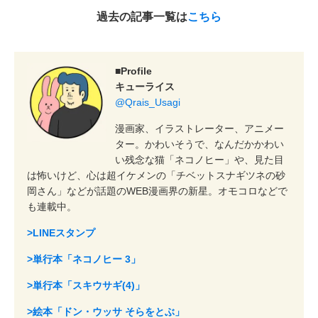
過去の記事一覧は
こちら
■Profile
キューライス
@Qrais_Usagi
漫画家、イラストレーター、アニメー
ター。かわいそうで、なんだかかわい
い残念な猫「ネコノヒー」や、見た目
は怖いけど、心は超イケメンの「チベットスナギツネの砂
岡さん」などが話題のWEB漫画界の新星。オモコロなどで
も連載中。
>LINEスタンプ
>単行本「ネコノヒー 3」
>単行本「スキウサギ(4)」
>絵本「ドン・ウッサ そらをとぶ」