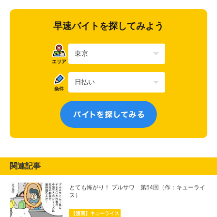
早速バイトを探してみよう
関連記事
とても怖がり！ プルサワ 第54回（作：キューライ
ス）
【漫画】キューライス