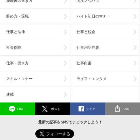
履歴書の書き方
面接ノウハウ
辞め方・退職
バイト初日のマナー
仕事と法律
仕事と税金
社会保険
仕事用語辞典
仕事・働き方
仕事白書
スキル・マナー
ライフ・エンタメ
連載
LINE
ポスト
シェア
SNS
最新の記事をSNSでチェックしよう！