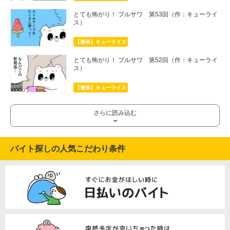
とても怖がり！ プルサワ 第53回（作：キューライ
ス）
【漫画】キューライス
とても怖がり！ プルサワ 第52回（作：キューライ
ス）
【漫画】キューライス
さらに読み込む
バイト探しの人気こだわり条件