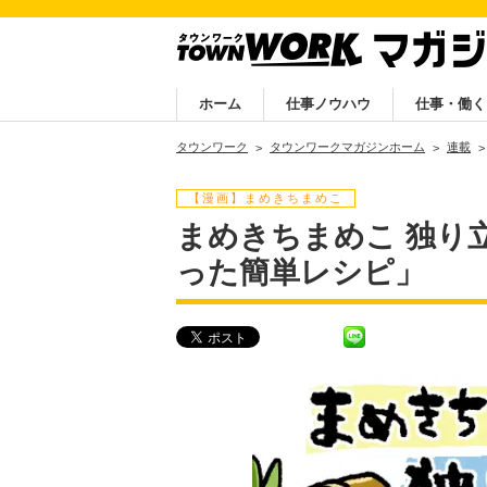
ホーム
仕事ノウハウ
仕事・働く
タウンワーク
タウンワークマガジンホーム
連載
【漫画】まめきちまめこ
まめきちまめこ 独り
った簡単レシピ」