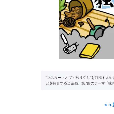
“マスター・オブ・独り立ち”を目指すま
どを紹介する当企画。第7回のテーマ「味付
＜＜