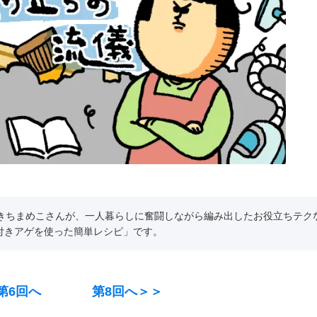
めきちまめこさんが、一人暮らしに奮闘しながら編み出したお役立ちテク
きアゲを使った簡単レシピ」です。
第6回へ
第8回へ＞＞