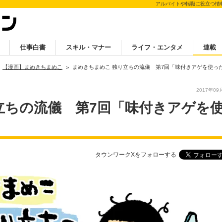
アルバイトや転職に役立つ情
仕事白書
スキル・マナー
ライフ・エンタメ
連載
【漫画】まめきちまめこ
まめきちまめこ 独り立ちの流儀 第7回「味付きアゲを使った
2017年09
立ちの流儀 第7回「味付きアゲを
タウンワークXをフォローする