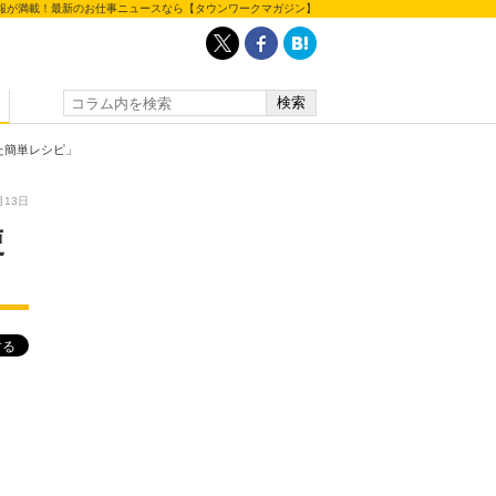
報が満載！最新のお仕事ニュースなら【タウンワークマガジン】
簡単レシピ」
月13日
使