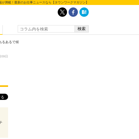
報が満載！最新のお仕事ニュースなら【タウンワークマガジン】
あるあるで候
月09日
イ
テ