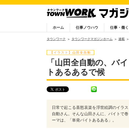
ホーム
仕事ノウハウ
仕事・働く
タウンワーク
タウンワークマガジンホーム
連載
【イラスト】山田全自動
「山田全自動の、バイ
トあるあるで候
日常で起こる喜怒哀楽を浮世絵調のイラス
自動さん。そんな山田さんに、バイトで巻
ーマは、「単発バイトあるある」。