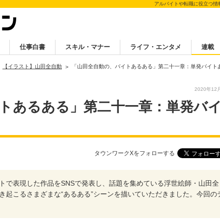
アルバイトや転職に役立つ情
仕事白書
スキル・マナー
ライフ・エンタメ
連載
【イラスト】山田全自動
「山田全自動の、バイトあるある」第二十一章：単発バイト
2020年12
トあるある」第二十一章：単発バ
タウンワークXをフォローする
トで表現した作品をSNSで発表し、話題を集めている浮世絵師・山田全
き起こるさまざまな“あるある”シーンを描いていただきました。今回の