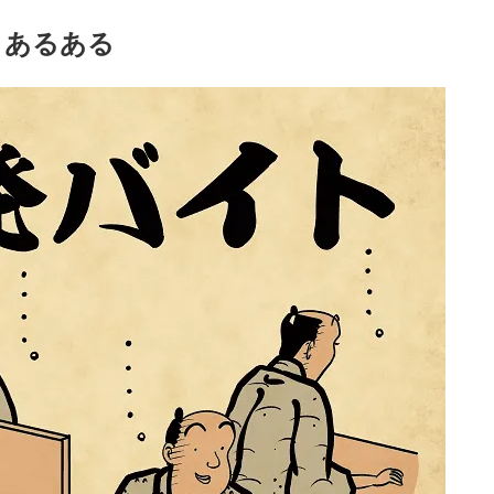
トあるある