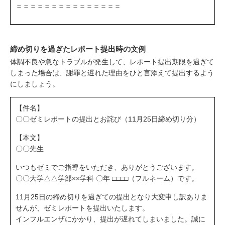
＝＝＝＝＝＝＝＝＝＝＝＝＝＝＝
締め切りを過ぎたレポート提出時の文例
体調不良や急なトラブルが発生して、レポート提出期限を過ぎて
しまった場合は、謝罪と遅れた理由をひと言添えて提出するよう
にしましょう。
【件名】
〇〇ゼミレポートの提出とお詫び（11月25日締め切り分）
【本文】
〇〇先生
いつもゼミでご指導をいただき、ありがとうございます。
〇〇大学△△学部××学科 〇年 □□□□（フルネーム）です。
11月25日の締め切りを過ぎての提出となり大変申し訳ありま
せんが、ゼミレポートを提出いたします。
インフルエンザにかかり、提出が遅れてしまいました。誠に