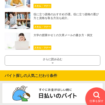
スキル・マナー
役に立つ資格のおすすめ15選。役に立つ資格の選び
方と資格を取る方法も紹介。
スキル・マナー
大学の授業やゼミの欠席メールの書き方・例文
スキル・マナー
さらに読み込む
バイト探しの人気こだわり条件
仕事を探す