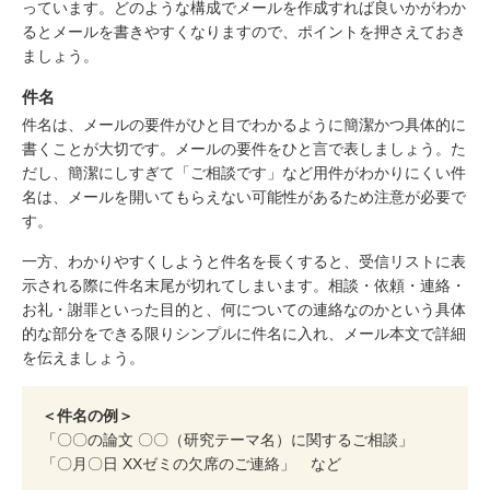
っています。どのような構成でメールを作成すれば良いかがわか
るとメールを書きやすくなりますので、ポイントを押さえておき
ましょう。
件名
件名は、メールの要件がひと目でわかるように簡潔かつ具体的に
書くことが大切です。メールの要件をひと言で表しましょう。た
だし、簡潔にしすぎて「ご相談です」など用件がわかりにくい件
名は、メールを開いてもらえない可能性があるため注意が必要で
す。
一方、わかりやすくしようと件名を長くすると、受信リストに表
示される際に件名末尾が切れてしまいます。相談・依頼・連絡・
お礼・謝罪といった目的と、何についての連絡なのかという具体
的な部分をできる限りシンプルに件名に入れ、メール本文で詳細
を伝えましょう。
＜件名の例＞
「〇〇の論文 〇〇（研究テーマ名）に関するご相談」
「〇月〇日 XXゼミの欠席のご連絡」 など