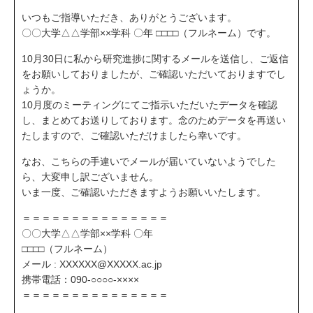
いつもご指導いただき、ありがとうございます。
〇〇大学△△学部××学科 〇年 □□□□（フルネーム）です。
10月30日に私から研究進捗に関するメールを送信し、ご返信
をお願いしておりましたが、ご確認いただいておりますでし
ょうか。
10月度のミーティングにてご指示いただいたデータを確認
し、まとめてお送りしております。念のためデータを再送い
たしますので、ご確認いただけましたら幸いです。
なお、こちらの手違いでメールが届いていないようでした
ら、大変申し訳ございません。
いま一度、ご確認いただきますようお願いいたします。
＝＝＝＝＝＝＝＝＝＝＝＝＝＝＝
〇〇大学△△学部××学科 〇年
□□□□（フルネーム）
メール : XXXXXX@XXXXX.ac.jp
携帯電話：090-○○○○-××××
＝＝＝＝＝＝＝＝＝＝＝＝＝＝＝