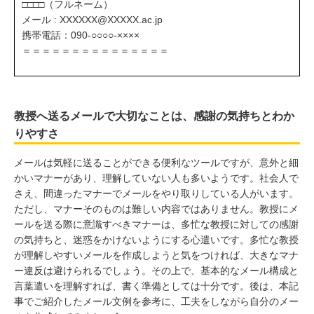
□□□□（フルネーム）
メール : XXXXXX@XXXXX.ac.jp
携帯電話：090-○○○○-××××
＝＝＝＝＝＝＝＝＝＝＝＝＝＝＝
教授へ送るメールで大切なことは、感謝の気持ちとわか
りやすさ
メールは気軽に送ることができる便利なツールですが、意外と細
かいマナーがあり、理解していない人も多いようです。社会人で
さえ、間違ったマナーでメールをやり取りしている人がいます。
ただし、マナーそのものは難しい内容ではありません。教授にメ
ールを送る際に意識すべきマナーは、多忙な教授に対しての感謝
の気持ちと、迷惑をかけないようにする心遣いです。多忙な教授
が理解しやすいメールを作成しようと気をつければ、大きなマナ
ー違反は避けられるでしょう。その上で、基本的なメール構成と
言葉遣いを理解すれば、書く準備としては十分です。後は、本記
事でご紹介したメール文例を参考に、工夫をしながら自分のメー