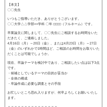
【本文】
〇〇先生
いつもご指導いただき、ありがとうございます。
〇〇大学△△学部××学科 〇年 □□□□（フルネーム）です。
卒業論文に関しまして、〇〇先生にご相談するお時間をいた
だきたく、ご連絡しました。
4月16日（月）～20日（金）、または4月23日（月）～27日
（金）のいずれかで1時間ほど、ご相談のお時間をお取りいた
だくことは可能でしょうか。
現在、卒論テーマを検討中であり、ご相談したい点は以下3点
です。
・候補としているテーマの目的が妥当か
・全体の構成
・卒論作成に必要な調査とその手段
お忙しいところ恐れ入りますが、何卒よろしくお願いいたし
ます。
＝＝＝＝＝＝＝＝＝＝＝＝＝＝＝