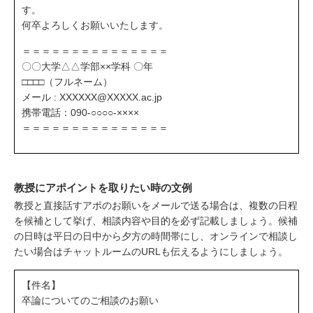
す。
何卒よろしくお願いいたします。
＝＝＝＝＝＝＝＝＝＝＝＝＝＝＝
〇〇大学△△学部××学科 〇年
□□□□（フルネーム）
メール : XXXXXX@XXXXX.ac.jp
携帯電話：090-○○○○-××××
＝＝＝＝＝＝＝＝＝＝＝＝＝＝＝
教授にアポイントを取りたい時の文例
教授と直接話すアポのお願いをメールで送る場合は、複数の日程
を候補として挙げ、相談内容や目的を必ず記載しましょう。候補
の日時は平日の日中から夕方の時間帯にし、オンラインで相談し
たい場合はチャットルームのURLも伝えるようにしましょう。
【件名】
卒論についてのご相談のお願い