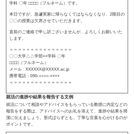
学科 〇年 □□□□（フルネーム）です。
本日ですが、急遽実家に帰らなくてはならなくなり、2限目の
〇〇の授業は欠席させていただきます。
直前のご連絡で申し訳ございませんが、よろしくお願いいた
します。
＝＝＝＝＝＝＝＝＝＝＝＝＝＝＝
〇〇大学△△学部××学科 〇年
□□□□（フルネーム）
メール : XXXXXX@XXXXX.ac.jp
携帯電話：090-○○○○-××××
＝＝＝＝＝＝＝＝＝＝＝＝＝＝＝
就活の進捗や結果を報告する文例
就活について相談やアドバイスをもらっている教授に内定などの
報告をする際は、アドバイスへのお礼を添えて、進捗や結果を簡
潔に伝えましょう。形式ばらずとも、丁寧な言葉を心がけるのが
ポイントです。