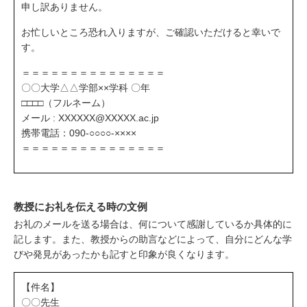
申し訳ありません。
お忙しいところ恐れ入りますが、ご確認いただけると幸いで
す。
＝＝＝＝＝＝＝＝＝＝＝＝＝＝＝
〇〇大学△△学部××学科 〇年
□□□□（フルネーム）
メール : XXXXXX@XXXXX.ac.jp
携帯電話：090-○○○○-××××
＝＝＝＝＝＝＝＝＝＝＝＝＝＝＝
教授にお礼を伝える時の文例
お礼のメールを送る場合は、何について感謝しているか具体的に
記します。また、教授からの助言などによって、自分にどんな学
びや発見があったかも記すと印象が良くなります。
【件名】
〇〇先生