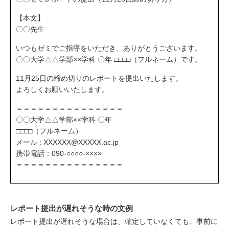
【本文】
〇〇先生
いつもゼミでご指導をいただき、ありがとうございます。
〇〇大学△△学部××学科 〇年 □□□□（フルネーム）です。
11月25日の締め切りのレポートを提出いたします。
よろしくお願いいたします。
＝＝＝＝＝＝＝＝＝＝＝＝＝＝＝
〇〇大学△△学部××学科 〇年
□□□□（フルネーム）
メール : XXXXXX@XXXXX.ac.jp
携帯電話：090-○○○○-××××
＝＝＝＝＝＝＝＝＝＝＝＝＝＝＝
レポート提出が遅れそうな時の文例
レポート提出が遅れそうな場合は、確定していなくても、事前に