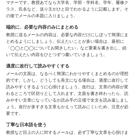
マナーです。教授あてなら大学名、学部・学科名、学年、履修ク
ラス、氏名など、送り主がひと目でわかるように記載します。そ
の後でメールの本題に入りましょう。
端的に、必要な内容のみにまとめる
教授に送るメールの内容は、必要な内容だけにしぼって簡潔にま
とめるようにしましょう。伝えたいことが多い場合は、最初に
「◯◯と◯◯についてお聞きしたい」など要素を書き出し、続
いて伝えたい内容をひとつずつ書いていきましょう。
適度に改行して読みやすくする
メールの文面は、なるべく簡潔にわかりやすくまとめるのが理想
的です。しかし、どうしても長文になる場合は、適度に改行して
読みやすくするように心掛けましょう。改行は、文章の内容が変
わるところで区切りとして入れます。文面を書き終わったら、読
みやすい文章になっているか読み手の立場で全文を読み返しまし
ょう。改行が多すぎる文章もかえって読みにくいため、注意が必
要です。
丁寧な日本語を使う
教授など目上の人に対するメールは、必ず丁寧な文章を心掛けま