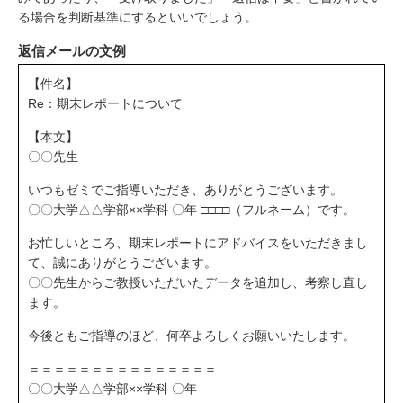
る場合を判断基準にするといいでしょう。
返信メールの文例
【件名】
Re：期末レポートについて
【本文】
〇〇先生
いつもゼミでご指導いただき、ありがとうございます。
〇〇大学△△学部××学科 〇年 □□□□（フルネーム）です。
お忙しいところ、期末レポートにアドバイスをいただきまし
て、誠にありがとうございます。
〇〇先生からご教授いただいたデータを追加し、考察し直し
ます。
今後ともご指導のほど、何卒よろしくお願いいたします。
＝＝＝＝＝＝＝＝＝＝＝＝＝＝＝
〇〇大学△△学部××学科 〇年