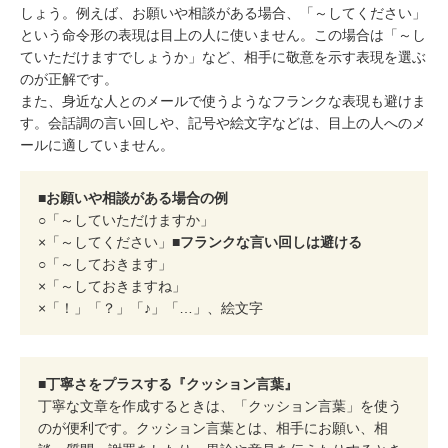
しょう。例えば、お願いや相談がある場合、「～してください」
という命令形の表現は目上の人に使いません。この場合は「～し
ていただけますでしょうか」など、相手に敬意を示す表現を選ぶ
のが正解です。
また、身近な人とのメールで使うようなフランクな表現も避けま
す。会話調の言い回しや、記号や絵文字などは、目上の人へのメ
ールに適していません。
■お願いや相談がある場合の例
○「～していただけますか」
×「～してください」
■フランクな言い回しは避ける
○「～しておきます」
×「～しておきますね」
×「！」「？」「♪」「…」、絵文字
■丁寧さをプラスする『クッション言葉』
丁寧な文章を作成するときは、「クッション言葉」を使う
のが便利です。クッション言葉とは、相手にお願い、相