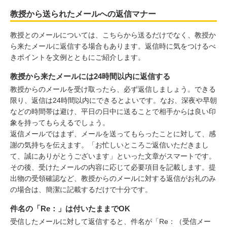
教授から送られたメールへの返信マナー
教授とのメールについては、こちらから送るだけでなく、教授か
ら来たメールに返信する場合もあります。返信時に気をつけるべ
きポイントを文例とともにご紹介します。
教授から来たメールには24時間以内に返信する
教授からのメールを受け取ったら、必ず返信しましょう。できる
限り、返信は24時間以内にできるとよいです。なお、深夜や早朝
などの時間帯は避け、平日の日中に送ることで相手からは良い印
象を持ってもらえるでしょう。
返信メールではまず、メールを送ってもらったことに対して、感
謝の気持ちを伝えます。「お忙しいところご返信いただきまし
て、誠にありがとうございます」といった文章がスマートです。
その後、受けたメールの内容に応じて必要項目を記載します。提
出物の受領確認など、教授からのメールに対する返信がお礼のみ
の場合は、簡潔に記載するだけで十分です。
件名の「Re：」は付いたままでOK
受信したメールに対して返信すると、件名が「Re：（受信メー