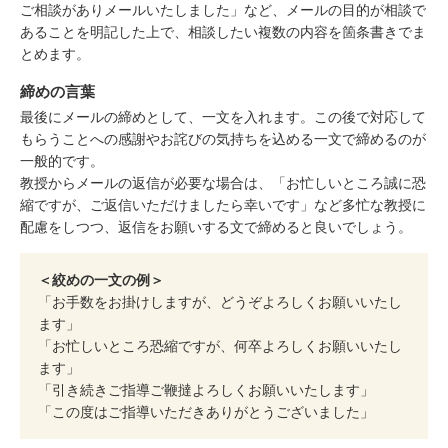
ご相談がありメールいたしました」など、メールの目的が相談で
あることを明記した上で、相談したい複数の内容を箇条書きでま
とめます。
締めの言葉
最後にメールの締めとして、一文を入れます。この後で対応して
もらうことへの感謝やお詫びの気持ちを込める一文で締めるのが
一般的です。
教授からメールの返信が必要な場合は、「お忙しいところ誠に恐
縮ですが、ご返信いただけましたら幸いです」など多忙な教授に
配慮をしつつ、返信をお願いする文で締めると良いでしょう。
＜絞めの一文の例＞
「お手数をお掛けしますが、どうぞよろしくお願いいたし
ます」
「お忙しいところ恐縮ですが、何卒よろしくお願いいたし
ます」
「引き続きご指導ご鞭撻よろしくお願いいたします」
「この度はご指導いただきありがとうございました」