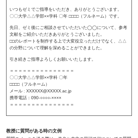
いつもゼミでご指導をいただき、ありがとうございます。
〇〇大学△△学部××学科 〇年 □□□□（フルネーム）です。
先日、ゼミ後にご相談させていただいた◯◯について、参考
文献をご紹介いただきありがとうございました。
□□のレポートを制作する上で大変役立っただけでなく、△△
の分野について理解を深めることができました。
引き続きご指導よろしくお願いいたします。
＝＝＝＝＝＝＝＝＝＝＝＝＝＝＝
〇〇大学△△学部××学科 〇年
□□□□（フルネーム）
メール : XXXXXX@XXXXX.ac.jp
携帯電話：090-○○○○-××××
＝＝＝＝＝＝＝＝＝＝＝＝＝＝＝
教授に質問がある時の文例