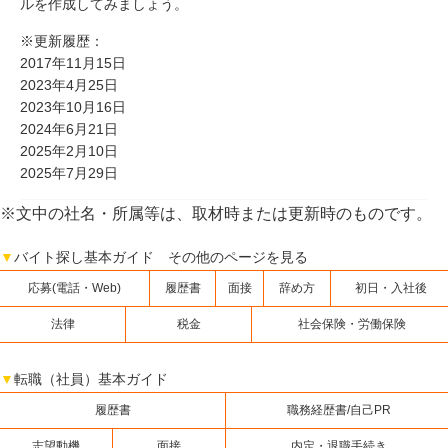
ルを作成してみましょう。
※更新履歴：
2017年11月15日
2023年4月25日
2023年10月16日
2024年6月21日
2025年2月10日
2025年7月29日
※文中の社名・所属等は、取材時または更新時のものです。
▼
バイト探し基本ガイド その他のページを見る
応募(電話・Web)
履歴書
面接
辞め方
初日・入社後
法律
税金
社会保険・労働保険
▼
転職（社員）基本ガイド
履歴書
職務経歴書/自己PR
志望動機
面接
内定・退職手続き