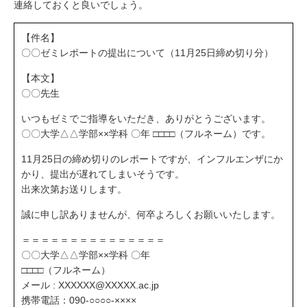
連絡しておくと良いでしょう。
【件名】
〇〇ゼミレポートの提出について（11月25日締め切り分）
【本文】
〇〇先生
いつもゼミでご指導をいただき、ありがとうございます。
〇〇大学△△学部××学科 〇年 □□□□（フルネーム）です。
11月25日の締め切りのレポートですが、インフルエンザにか
かり、提出が遅れてしまいそうです。
出来次第お送りします。
誠に申し訳ありませんが、何卒よろしくお願いいたします。
＝＝＝＝＝＝＝＝＝＝＝＝＝＝＝
〇〇大学△△学部××学科 〇年
□□□□（フルネーム）
メール : XXXXXX@XXXXX.ac.jp
携帯電話：090-○○○○-××××