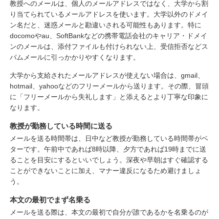
教授へのメールは、個人のメールアドレスではなく、大学から割
り当てられているメールアドレスを使います。大学以外のドメイ
ン名だと、迷惑メールと勘違いされる可能性もあります。特に
docomoやau、SoftBankなどの携帯電話会社のキャリア・ドメイ
ンのメールは、添付ファイルも付けられない上、受信拒否などス
パムメールに引っかかりやすくなります。
大学から支給されたメールアドレスが使えない場合は、gmail、
hotmail、yahooなどのフリーメールから送ります。その際、冒頭
に「フリーメールから失礼します」と添えるとより丁寧な印象に
なります。
教授が勤務している時間に送る
メールを送る時間帯は、日中など教授が勤務している時間帯がベ
ターです。午前中であれば8時以降、夕方であれば19時までに送
ることを目安にするといいでしょう。深夜や早朝はすぐ確認する
ことができないことに加え、マナー違反になるため避けましょ
う。
本文の最初でまず名乗る
メールを送る際は、本文の最初で自分が誰であるかを名乗るのが