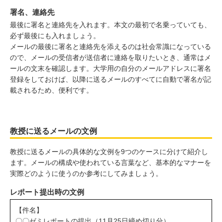
署名、連絡先
最後に署名と連絡先を入れます。本文の最初で名乗っていても、
必ず最後にも入れましょう。
メールの最後に署名と連絡先を添えるのは社会常識になっている
ので、メールの受信者が送信者に連絡を取りたいとき、通常はメ
ールの文末を確認します。大学用の自分のメールアドレスに署名
登録をしておけば、以降に送るメールのすべてに自動で署名が記
載されるため、便利です。
教授に送るメールの文例
教授に送るメールの具体的な文例を9つのケースに分けて紹介し
ます。メールの構成や使われている言葉など、基本的なマナーを
実際どのように使うのか参考にしてみましょう。
レポート提出時の文例
【件名】
〇〇ゼミレポートの提出（11月25日締め切り分）