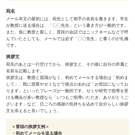
宛名
メール本文の最初には、宛先として相手の名前を書きます。学生
が教授に送る場合は、「〇〇先生」という書き方が一般的です。
また、仮に教授と親しく、普段の会話ではニックネームなどで呼
んでいたとしても、メールでは必ず「〇〇先生」と書くのが礼儀
です。
挨拶文
宛先のあとは一行空けてから、挨拶文と、その後に自分の所属と
名前を記載します。
挨拶文は、教授と面識がなく、初めてメールする場合は「初めま
して」、既に授業やゼミなどで接点があれば「お世話になってお
ります」といったフレーズが一般的です。ゼミや研究で指導を受
ける機会が多い教授なら「いつもご指導いただき、ありがとうご
ざいます」など、日ごろの感謝の気持ちを込めて自分らしい挨拶
文を添えると良いでしょう。
＜冒頭の挨拶文例＞
・初めてメールを送る場合