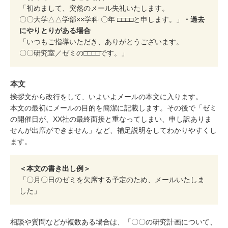
「初めまして、突然のメール失礼いたします。
〇〇大学△△学部××学科 〇年 □□□□と申します。」
・過去
にやりとりがある場合
「いつもご指導いただき、ありがとうございます。
〇〇研究室／ゼミの□□□□です。」
本文
挨拶文から改行をして、いよいよメールの本文に入ります。
本文の最初にメールの目的を簡潔に記載します。その後で「ゼミ
の開催日が、XX社の最終面接と重なってしまい、申し訳ありま
せんが出席ができません」など、補足説明をしてわかりやすくし
ます。
＜本文の書き出し例＞
「〇月〇日のゼミを欠席する予定のため、メールいたしま
した」
相談や質問などが複数ある場合は、「〇〇の研究計画について、