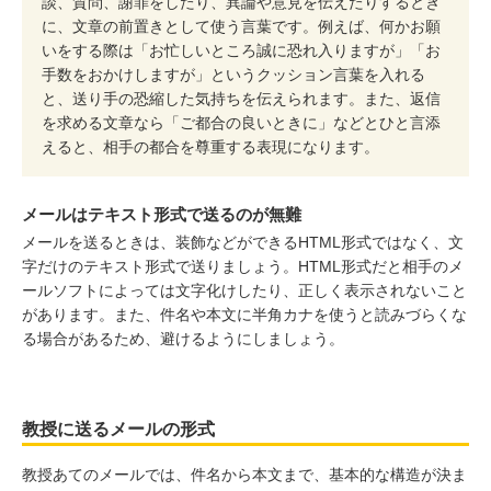
談、質問、謝罪をしたり、異論や意見を伝えたりするとき
に、文章の前置きとして使う言葉です。例えば、何かお願
いをする際は「お忙しいところ誠に恐れ入りますが」「お
手数をおかけしますが」というクッション言葉を入れる
と、送り手の恐縮した気持ちを伝えられます。また、返信
を求める文章なら「ご都合の良いときに」などとひと言添
えると、相手の都合を尊重する表現になります。
メールはテキスト形式で送るのが無難
メールを送るときは、装飾などができるHTML形式ではなく、文
字だけのテキスト形式で送りましょう。HTML形式だと相手のメ
ールソフトによっては文字化けしたり、正しく表示されないこと
があります。また、件名や本文に半角カナを使うと読みづらくな
る場合があるため、避けるようにしましょう。
教授に送るメールの形式
教授あてのメールでは、件名から本文まで、基本的な構造が決ま