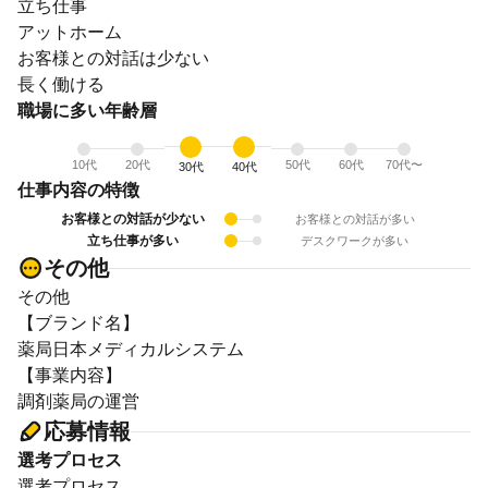
立ち仕事
アットホーム
お客様との対話は少ない
長く働ける
職場に多い年齢層
10代
20代
50代
60代
70代〜
30代
40代
仕事内容の特徴
お客様との対話が少ない
お客様との対話が多い
立ち仕事が多い
デスクワークが多い
その他
その他
【ブランド名】
薬局日本メディカルシステム
【事業内容】
調剤薬局の運営
応募情報
選考プロセス
選考プロセス