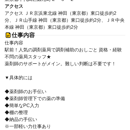
アクセス
アクセス ＪＲ京浜東北線 神田（東京都）東口徒歩約2
分、ＪＲ山手線 神田（東京都）東口徒歩約2分、ＪＲ中央
本線 神田（東京都）東口徒歩約2分
仕事内容
仕事内容
駅前！人気の調剤薬局で調剤補助のおしごと 資格・経験
不問の薬局スタッフ★
薬剤師のサポートがメイン。難しい判断は不要です！
▼具体的には
◆薬剤師のお手伝い
◆薬剤師管理下での薬の準備
◆簡単なPC入力
◆棚の整理
◆納品の手伝い
※一部軽い力仕事あり