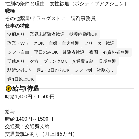
性別の条件と理由：女性歓迎（ポジティブアクション）
職種
その他薬局/ドラッグストア、調剤事務員
仕事の特徴
制服あり
業界未経験者歓迎
扶養内勤務OK
副業・WワークOK
主婦・主夫歓迎
フリーター歓迎
シフト自由
平日のみOK
経験者歓迎
夜間
有資格者歓迎
研修あり
夕方
ブランクOK
交通費支給
長期歓迎
駅近5分以内
週2・3日からOK
シフト制
社割あり
週4日以上OK
給与/待遇
時給1,400円～1,500円
給与
時給 1400円～1500円
交通費：交通費支給
交通費規定あり（月上限5万円）