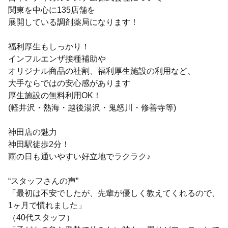
関東を中心に135店舗を
展開している調剤薬局になります！
福利厚生もしっかり！
インフルエンザ接種補助や
オリジナル商品の社割、福利厚生施設の利用など、
大手ならではの安心感があります
厚生施設の無料利用OK！
(軽井沢・熱海・越後湯沢・鬼怒川・修善寺等)
神田店の魅力
神田駅徒歩2分！
雨の日も通いやすい好立地でラクラク♪
“スタッフさんの声”
「最初は不安でしたが、先輩が優しく教えてくれるので、
1ヶ月で慣れました」
（40代スタッフ）