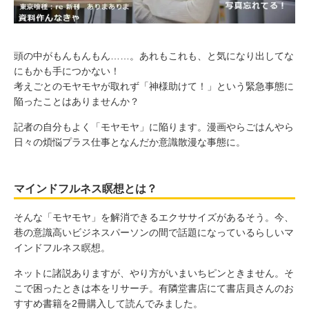
頭の中がもんもんもん……。あれもこれも、と気になり出してな
にもかも手につかない！
考えごとのモヤモヤが取れず「神様助けて！」という緊急事態に
陥ったことはありませんか？
記者の自分もよく「モヤモヤ」に陥ります。漫画やらごはんやら
日々の煩悩プラス仕事となんだか意識散漫な事態に。
マインドフルネス瞑想とは？
そんな「モヤモヤ」を解消できるエクササイズがあるそう。今、
巷の意識高いビジネスパーソンの間で話題になっているらしいマ
インドフルネス瞑想。
ネットに諸説ありますが、やり方がいまいちピンときません。そ
こで困ったときは本をリサーチ。有隣堂書店にて書店員さんのお
すすめ書籍を2冊購入して読んでみました。