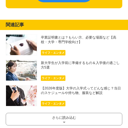
関連記事
卒業証明書とは？もらい方、必要な場面など【高
校・大学・専門学校向け】
ライフ・エンタメ
新大学生が入学前に準備するもの＆入学後の過ごし
方5選
ライフ・エンタメ
【2026年度版】大学の入学式ってどんな感じ？当日
のスケジュールや持ち物、服装など解説
ライフ・エンタメ
さらに読み込む