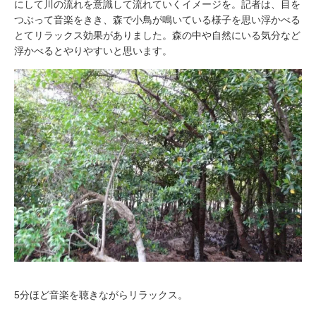
にして川の流れを意識して流れていくイメージを。記者は、目を
つぶって音楽をきき、森で小鳥が鳴いている様子を思い浮かべる
とてリラックス効果がありました。森の中や自然にいる気分など
浮かべるとやりやすいと思います。
5分ほど音楽を聴きながらリラックス。