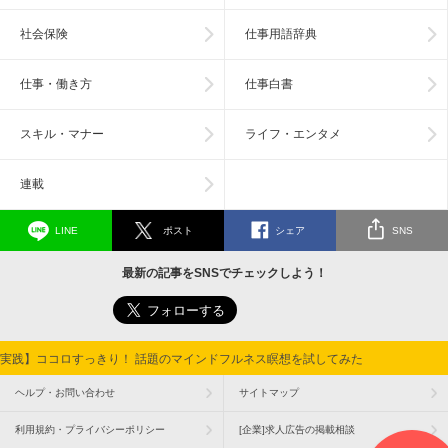
社会保険
仕事用語辞典
仕事・働き方
仕事白書
スキル・マナー
ライフ・エンタメ
連載
LINE
ポスト
シェア
SNS
最新の記事をSNSでチェックしよう！
実践】ココロすっきり！ 話題のマインドフルネス瞑想を試してみた
ヘルプ・お問い合わせ
サイトマップ
利用規約・プライバシーポリシー
[企業]求人広告の掲載相談