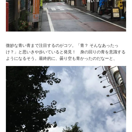
微妙な青い青まで注目するのがコツ。「青？ そんなあったっ
け？」と思いきや歩いていると発見！ 身の回りの青を意識する
ようになるそう。最終的に、曇り空も青かったのだなーと、