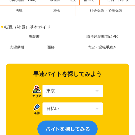
法律
税金
社会保険・労働保険
▼
転職（社員）基本ガイド
履歴書
職務経歴書/自己PR
志望動機
面接
内定・退職手続き
早速バイトを探してみよう