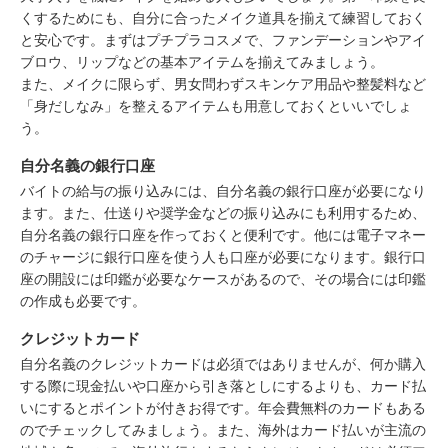
くするためにも、自分に合ったメイク道具を揃えて練習しておく
と安心です。まずはプチプラコスメで、ファンデーションやアイ
ブロウ、リップなどの基本アイテムを揃えてみましょう。
また、メイクに限らず、男女問わずスキンケア用品や整髪料など
「身だしなみ」を整えるアイテムも用意しておくといいでしょ
う。
自分名義の銀行口座
バイトの給与の振り込みには、自分名義の銀行口座が必要になり
ます。また、仕送りや奨学金などの振り込みにも利用するため、
自分名義の銀行口座を作っておくと便利です。他には電子マネー
のチャージに銀行口座を使う人も口座が必要になります。銀行口
座の開設には印鑑が必要なケースがあるので、その場合には印鑑
の作成も必要です。
クレジットカード
自分名義のクレジットカードは必須ではありませんが、何か購入
する際に現金払いや口座から引き落としにするよりも、カード払
いにするとポイントが付きお得です。年会費無料のカードもある
のでチェックしてみましょう。また、海外はカード払いが主流の