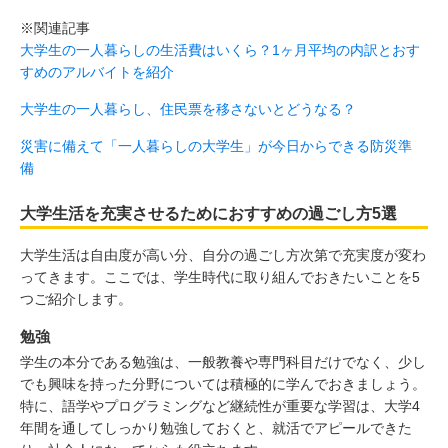
※関連記事
大学生の一人暮らしの生活費はいくら？1ヶ月平均の内訳とおす
すめのアルバイトを紹介
大学生の一人暮らし、住民票を移さないとどうなる？
災害に備えて「一人暮らしの大学生」が今日からできる防災準
備
大学生活を充実させるためにおすすめの過ごし方5選
大学生活は自由度が高い分、自分の過ごし方次第で充実度が変わ
ってきます。ここでは、学生時代に取り組んでおきたいことを5
つご紹介します。
勉強
学生の本分である勉強は、一般教養や専門科目だけでなく、少し
でも興味を持った分野については積極的に学んでおきましょう。
特に、語学やプログラミングなど継続性が重要な学習は、大学4
年間を通してしっかり勉強しておくと、就活でアピールできた