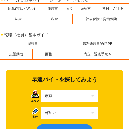
応募(電話・Web)
履歴書
面接
辞め方
初日・入社後
法律
税金
社会保険・労働保険
▼
転職（社員）基本ガイド
履歴書
職務経歴書/自己PR
志望動機
面接
内定・退職手続き
早速バイトを探してみよう