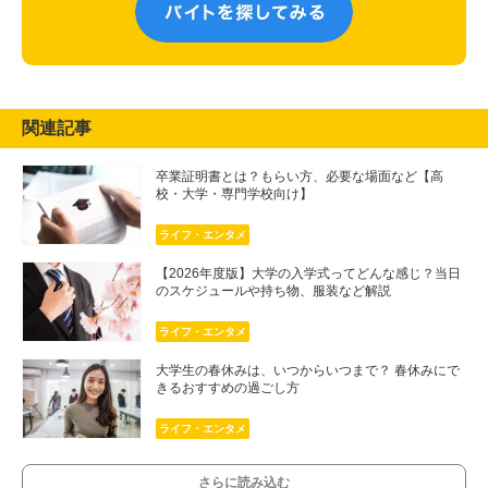
関連記事
卒業証明書とは？もらい方、必要な場面など【高
校・大学・専門学校向け】
ライフ・エンタメ
【2026年度版】大学の入学式ってどんな感じ？当日
のスケジュールや持ち物、服装など解説
ライフ・エンタメ
大学生の春休みは、いつからいつまで？ 春休みにで
きるおすすめの過ごし方
ライフ・エンタメ
さらに読み込む