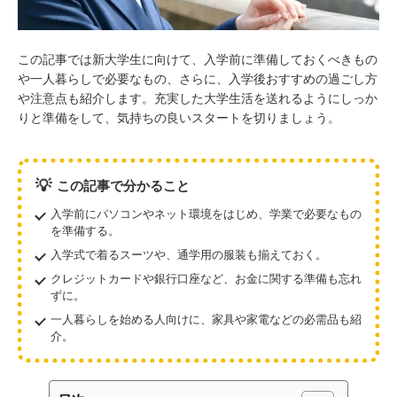
この記事では新大学生に向けて、入学前に準備しておくべきもの
や一人暮らしで必要なもの、さらに、入学後おすすめの過ごし方
や注意点も紹介します。充実した大学生活を送れるようにしっか
りと準備をして、気持ちの良いスタートを切りましょう。
💡
この記事で分かること
入学前にパソコンやネット環境をはじめ、学業で必要なもの
を準備する。
入学式で着るスーツや、通学用の服装も揃えておく。
クレジットカードや銀行口座など、お金に関する準備も忘れ
ずに。
一人暮らしを始める人向けに、家具や家電などの必需品も紹
介。