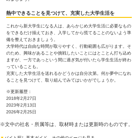
熱中できることを見つけて、充実した大学生活を
これから新大学生になる人は、あらかじめ大学生活に必要なもの
をできるだけ揃えておき、入学してから慌てることのないよう準
備を整えておきましょう。
大学時代は自由な時間が取りやすく、行動範囲も広がります。そ
のため、興味があることや挑戦したいことにはとことん打ち込め
ますが、一方であっという間に過ぎ気が付いたら学生生活が終わ
っていることも。
充実した大学生活を送れるかどうかは自分次第。何か夢中になれ
ることを見つけて、取り組んでみてはいかがでしょうか。
※更新履歴：
2018年2月27日
2023年2月13日
2026年2月25日
※文中の社名・所属等は、取材時または更新時のものです。
▼
バイト探し基本ガイド その他のページを見る