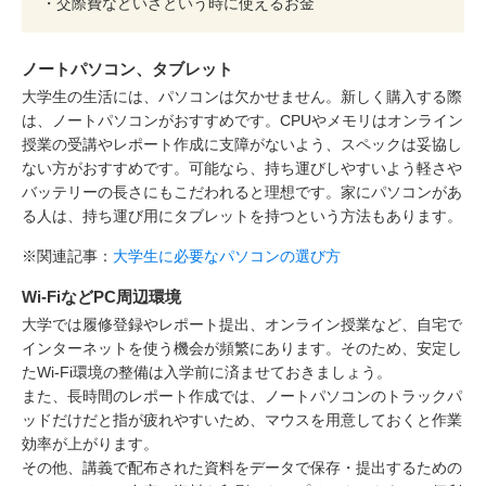
・交際費などいざという時に使えるお金
ノートパソコン、タブレット
大学生の生活には、パソコンは欠かせません。新しく購入する際
は、ノートパソコンがおすすめです。CPUやメモリはオンライン
授業の受講やレポート作成に支障がないよう、スペックは妥協し
ない方がおすすめです。可能なら、持ち運びしやすいよう軽さや
バッテリーの長さにもこだわれると理想です。家にパソコンがあ
る人は、持ち運び用にタブレットを持つという方法もあります。
※関連記事：
大学生に必要なパソコンの選び方
Wi-FiなどPC周辺環境
大学では履修登録やレポート提出、オンライン授業など、自宅で
インターネットを使う機会が頻繁にあります。そのため、安定し
たWi-Fi環境の整備は入学前に済ませておきましょう。
また、長時間のレポート作成では、ノートパソコンのトラックパ
ッドだけだと指が疲れやすいため、マウスを用意しておくと作業
効率が上がります。
その他、講義で配布された資料をデータで保存・提出するための