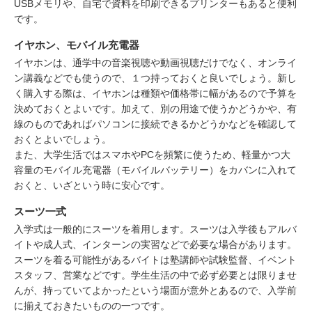
USBメモリや、自宅で資料を印刷できるプリンターもあると便利
です。
イヤホン、モバイル充電器
イヤホンは、通学中の音楽視聴や動画視聴だけでなく、オンライ
ン講義などでも使うので、１つ持っておくと良いでしょう。新し
く購入する際は、イヤホンは種類や価格帯に幅があるので予算を
決めておくとよいです。加えて、別の用途で使うかどうかや、有
線のものであればパソコンに接続できるかどうかなどを確認して
おくとよいでしょう。
また、大学生活ではスマホやPCを頻繁に使うため、軽量かつ大
容量のモバイル充電器（モバイルバッテリー）をカバンに入れて
おくと、いざという時に安心です。
スーツ一式
入学式は一般的にスーツを着用します。スーツは入学後もアルバ
イトや成人式、インターンの実習などで必要な場合があります。
スーツを着る可能性があるバイトは塾講師や試験監督、イベント
スタッフ、営業などです。学生生活の中で必ず必要とは限りませ
んが、持っていてよかったという場面が意外とあるので、入学前
に揃えておきたいものの一つです。