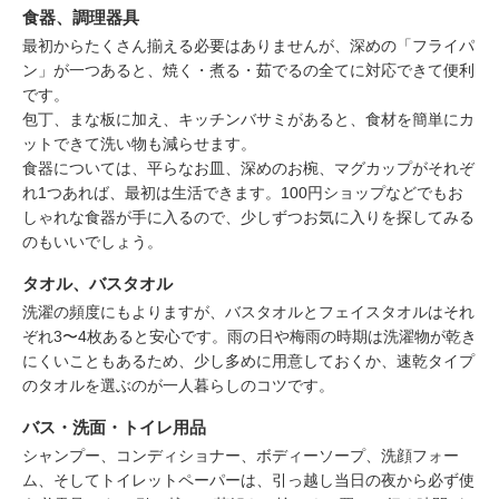
食器、調理器具
最初からたくさん揃える必要はありませんが、深めの「フライパ
ン」が一つあると、焼く・煮る・茹でるの全てに対応できて便利
です。
包丁、まな板に加え、キッチンバサミがあると、食材を簡単にカ
ットできて洗い物も減らせます。
食器については、平らなお皿、深めのお椀、マグカップがそれぞ
れ1つあれば、最初は生活できます。100円ショップなどでもお
しゃれな食器が手に入るので、少しずつお気に入りを探してみる
のもいいでしょう。
タオル、バスタオル
洗濯の頻度にもよりますが、バスタオルとフェイスタオルはそれ
ぞれ3〜4枚あると安心です。雨の日や梅雨の時期は洗濯物が乾き
にくいこともあるため、少し多めに用意しておくか、速乾タイプ
のタオルを選ぶのが一人暮らしのコツです。
バス・洗面・トイレ用品
シャンプー、コンディショナー、ボディーソープ、洗顔フォー
ム、そしてトイレットペーパーは、引っ越し当日の夜から必ず使