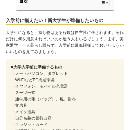
目次
入学前に揃えたい！新大学生が準備したいもの
大学生になると、持ち物はある程度は自主性に任されます。それ
だけに何を用意すればいいのか迷う人もいるでしょう。まず、実
家通学・一人暮らし限らず、入学前に最低限揃えておいたほうが
いいものを見てみましょう。
■大学入学前に準備するもの
・ノートパソコン、タブレット
・Wi-FiなどPC周辺環境
・イヤフォン、モバイル充電器
・スーツ一式
・通学用の鞄（バッグ）、服、財布
・文房具
・メイク道具
・自分名義の銀行口座
・クレジットカード