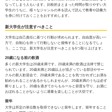
なってしまう人もいます。比較的まとまった時間が取りやすい大
学生のうちに、様々なジャンルの本を読んで読んで教養や語彙力
を身に付けておくことをおすすめします。
新大学生が注意すべきこと
大学生は自己責任に基づく行動が求められます。自由度が高い一
方で、自制心を持って行動しないと後悔することになるでしょ
う。ここでは、新大学生が注意すべきことを5つ取り上げます。
20歳になる前の飲酒
多くの新大学生は20歳未満です。20歳未満の飲酒は法律で禁じ
られています。20歳未満と20歳以上が混ざっている部活やサー
クルの新人歓迎会で、20歳未満であることを気づかれずにお酒を
勧められることがあるかもしれませんが、20歳未満のうちは必ず
断りましょう。20歳を過ぎてからもルールと節度を守り、お酒に
おぼれることがないように適量を楽しむことが大切です。
留年
大学は所定の単位数を取得できないと留年します。留年すること