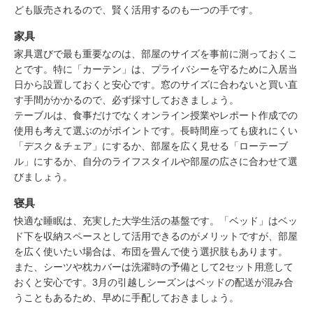
ども販売されるので、賢く活用するのも一つの手です。
家具
家具選びで最も重要なのは、部屋のサイズを事前に測っておくこ
とです。特に「カーテン」は、プライバシーを守るために入居当
日から設置しておくと安心です。窓のサイズに合わないと買い直
す手間がかかるので、必ず採寸しておきましょう。
テーブルは、食事だけでなくオンライン授業やレポート作成での
使用も考えて選ぶのがポイントです。長時間座っても疲れにくい
「デスク＆チェア」にするか、部屋を広く見せる「ローテーブ
ル」にするか、自分のライフスタイルや部屋の広さに合わせて選
びましょう。
寝具
快適な睡眠は、充実した大学生活の基盤です。「ベッド」はベッ
ド下を収納スペースとして活用できるのがメリットですが、部屋
を広く使いたい場合は、布団を畳んで使う選択肢もあります。
また、シーツや枕カバーは洗濯時の予備として2セット用意して
おくと安心です。3月の引越しシーズンはベッドの配送が混み合
うこともあるため、早めに手配しておきましょう。