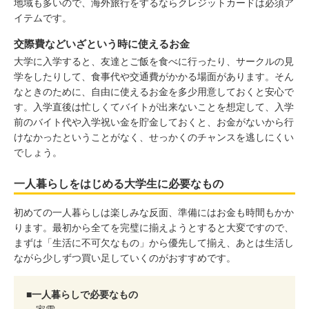
地域も多いので、海外旅行をするならクレジットカードは必須ア
イテムです。
交際費などいざという時に使えるお金
大学に入学すると、友達とご飯を食べに行ったり、サークルの見
学をしたりして、食事代や交通費がかかる場面があります。そん
なときのために、自由に使えるお金を多少用意しておくと安心で
す。入学直後は忙しくてバイトが出来ないことを想定して、入学
前のバイト代や入学祝い金を貯金しておくと、お金がないから行
けなかったということがなく、せっかくのチャンスを逃しにくい
でしょう。
一人暮らしをはじめる大学生に必要なもの
初めての一人暮らしは楽しみな反面、準備にはお金も時間もかか
ります。最初から全てを完璧に揃えようとすると大変ですので、
まずは「生活に不可欠なもの」から優先して揃え、あとは生活し
ながら少しずつ買い足していくのがおすすめです。
■一人暮らしで必要なもの