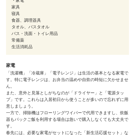
・家電
家具
寝具
食器、調理器具
タオル、バスタオル
バス・洗面・トイレ用品
常備薬
生活消耗品
家電
「洗濯機」「冷蔵庫」「電子レンジ」は生活の基本となる家電で
す。特に電子レンジは、お弁当の温めや自炊の時短に欠かせませ
ん。
また、意外と見落としがちなのが「ドライヤー」と「電源タッ
プ」です。これらは入居初日から使うことが多いので忘れずに用
意しましょう。
一方で、掃除機はフローリングワイパーで代用できますし、炊飯
器もパックご飯を利用する場合は急いで購入しなくても大丈夫で
す。
春先には、必要な家電がセットになった「新生活応援セット」な