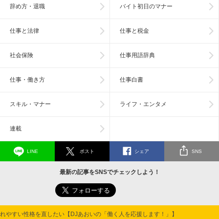
辞め方・退職
バイト初日のマナー
仕事と法律
仕事と税金
社会保険
仕事用語辞典
仕事・働き方
仕事白書
スキル・マナー
ライフ・エンタメ
連載
LINE
ポスト
シェア
SNS
最新の記事をSNSでチェックしよう！
れやすい性格を直したい【DJあおいの「働く人を応援します！」】