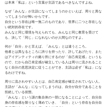
は本来「私は」という言葉が主語であるべきなんですよね。
なぜ「みんな」が主語になってしまうのかといえば、周りと異な
ってしまうのが怖いからです。
自分という存在は唯一無二のものであり、世界に二つと存在しな
い絶対的存在です。
みんなと同じ環境を与えられても、みんなと同じ教育を受けて
も、決して「同じ」になれないのが人間なのですよ。
何が「自分」かと言えば、「みんな」とは違うところ。
他者とは異なるところに誇りを持ったり、許してあげたり、また
はアイデンティティの拠り所にするのが「自己肯定感」というも
ので、だから自己肯定感が確立している人は周りに流されること
なく自分の意思決定に従うことができ、主語は必ず「私は」にな
るわけですね。
周りに流されやすい人とは、自己肯定感が確立されていない人。
主語が「みんな」になってしまうのは、自分が自分であることを
拒絶している状態。
「みんな」という謎の集合体の一部になることによって、自分自
身の存在感を限りなく薄めていき、「自分」という存在を自分自