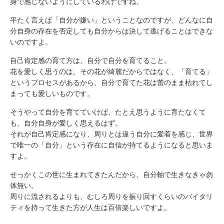
身で感じないようにしているわけですね。
平たく言えば「自分が嫌い」ということなのですが、どんなに自
分自身の存在を否定しても自分からは決して逃げることはできな
いのですよ。
自己肯定感の育て方は、自分で自分を育てること。
花を愛しく思うのは、その花が綺麗だからではなく、「育てる」
というプロセスがあるから、自分で育てた花は蕾のまま枯れてし
まっても愛しいものです。
そうやって自分を育てていけば、たとえ思うように育たなくて
も、自分自身が愛しく思えるはず。
それが自己肯定感になり、周りとは違う自分に愛着を感じ、世界
で唯一の「自分」という存在に自信が持てるようになると思いま
すよ。
せっかくこの世に生まれてきたんだから、自分軸で生きなきゃ勿
体無い。
周りに流されるよりも、むしろ周りを振り回すくらいのバイタリ
ティを持って生きた方が人生は百倍楽しいですよ。