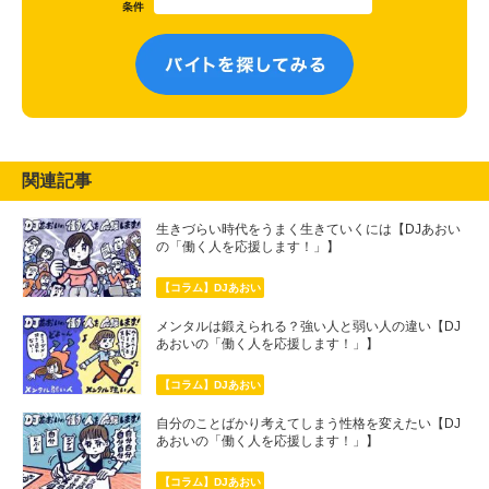
関連記事
生きづらい時代をうまく生きていくには【DJあおい
の「働く人を応援します！」】
【コラム】DJあおい
メンタルは鍛えられる？強い人と弱い人の違い【DJ
あおいの「働く人を応援します！」】
【コラム】DJあおい
自分のことばかり考えてしまう性格を変えたい【DJ
あおいの「働く人を応援します！」】
【コラム】DJあおい