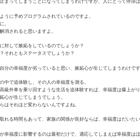
止まってしまうことになってしまうわけですが、人にとって停滞
ように予めプログラムされているのですよ。
に。
解消されると思いますよ。
に対して嫉妬をしているのでしょうか？
？それともステータスでしょうか？
自分の幸福度が劣っていると思い、嫉妬心が生じてしまうわけで
の中で追体験し、その人の幸福度を測る。
高級外車を乗り回すような生活を追体験すれば、幸福度は爆上が
妬心が生じてしまうでしょう。
らはそれほど変わらないんですよね。
取れる時間もあって、家族の関係が良好ならば、幸福度はだいた
が幸福度に影響するのは最初だけで、適応してしまえば幸福度は