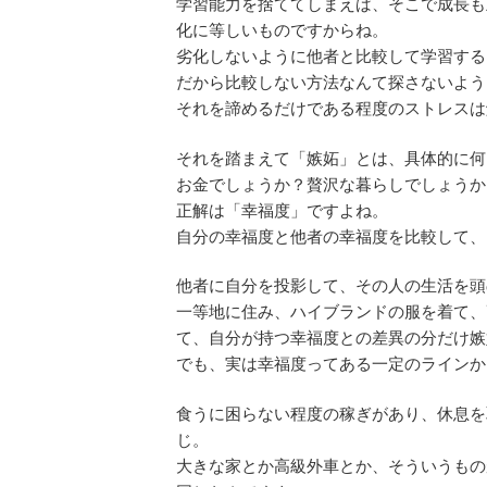
学習能力を捨ててしまえば、そこで成長も
化に等しいものですからね。
劣化しないように他者と比較して学習する
だから比較しない方法なんて探さないよう
それを諦めるだけである程度のストレスは
それを踏まえて「嫉妬」とは、具体的に何
お金でしょうか？贅沢な暮らしでしょうか
正解は「幸福度」ですよね。
自分の幸福度と他者の幸福度を比較して、
他者に自分を投影して、その人の生活を頭
一等地に住み、ハイブランドの服を着て、
て、自分が持つ幸福度との差異の分だけ嫉
でも、実は幸福度ってある一定のラインか
食うに困らない程度の稼ぎがあり、休息を
じ。
大きな家とか高級外車とか、そういうもの