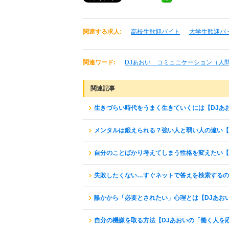
関連する求人:
高校生歓迎バイト
大学生歓迎バ
関連ワード:
DJあおい コミュニケーション（人
関連記事
生きづらい時代をうまく生きていくには【DJあ
メンタルは鍛えられる？強い人と弱い人の違い【
自分のことばかり考えてしまう性格を変えたい【
失敗したくない…すぐネットで答えを検索するの
誰かから「必要とされたい」心理とは【DJあお
自分の機嫌を取る方法【DJあおいの「働く人を