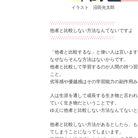
イラスト 沼田光太郎
∵∴∵∴∵∴∵∴∵∴∵∴∵∴∵∴∵∴∵∴∵
他者と比較しない方法なんてないですよ
∵∴∵∴∵∴∵∴∵∴∵∴∵∴∵∴∵∴∵∴∵
「他者と比較するな」と偉い人は言います
なぜならそんな方法はないからです。
他者と比較して学習するのが人間の持つ習
こと。
劣等感や優越感はその学習能力の副作用み
人は生涯を通して成長する生き物と言われ
ていく生き物だということです。
ゆえに他者と比較しない方法なんてないと
他者と比較しない方法があるとしたら、も
てしまうことになってしまいます。