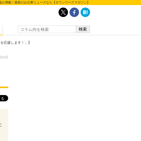
報が満載！最新のお仕事ニュースなら【タウンワークマガジン】
人を応援します！」】
月21日
と
あ