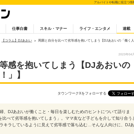
アルバイトや転職に役立つ情
仕事白書
スキル・マナー
ライフ・エンタメ
連載
【コラム】DJあおい
周囲と自分を比べて劣等感を抱いてしまう【DJあおいの「働く
2023年04
等感を抱いてしまう【DJあおいの
！」】
タウンワークXをフォローする
謎の主婦、DJあおいが働くこと・毎日を楽しむためのヒントについて語りま
分を比べて劣等感を抱いてしまう」。ママ友など子どもを介して知り合う
ラキラしているように見えて劣等感で落ち込む…そんな人向けに、DJ