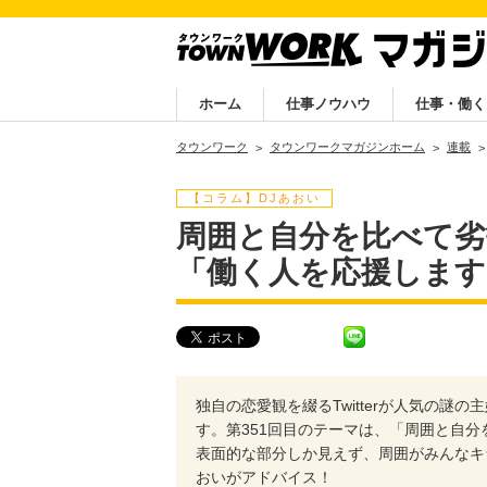
ホーム
仕事ノウハウ
仕事・働く
タウンワーク
タウンワークマガジンホーム
連載
【コラム】DJあおい
周囲と自分を比べて劣
「働く人を応援します
独自の恋愛観を綴るTwitterが人気の
す。第351回目のテーマは、「周囲と自
表面的な部分しか見えず、周囲がみんなキ
おいがアドバイス！