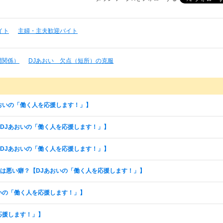
イト
主婦・主夫歓迎バイト
間関係）
DJあおい 欠点（短所）の克服
おいの「働く人を応援します！」】
DJあおいの「働く人を応援します！」】
DJあおいの「働く人を応援します！」】
は悪い癖？【DJあおいの「働く人を応援します！」】
いの「働く人を応援します！」】
応援します！」】