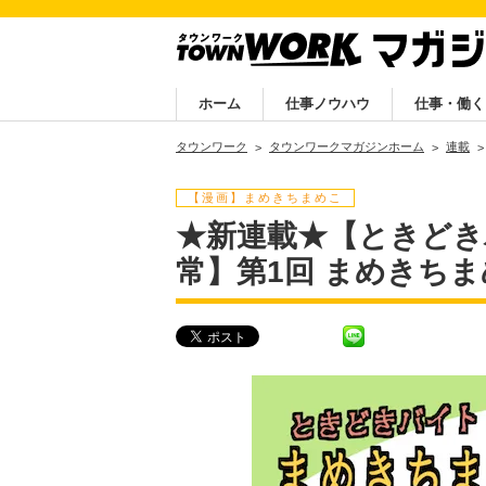
ホーム
仕事ノウハウ
仕事・働く
タウンワーク
タウンワークマガジンホーム
連載
【漫画】まめきちまめこ
★新連載★【ときどき
常】第1回 まめきち