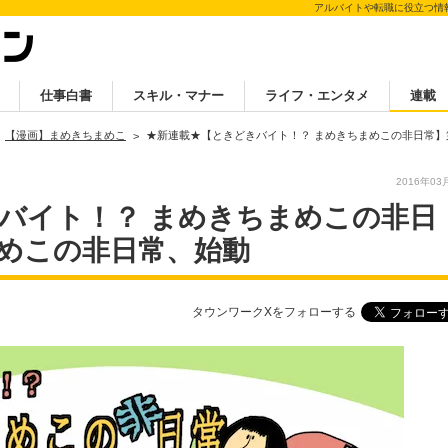
アルバイトや転職に役立つ情
仕事白書
スキル・マナー
ライフ・エンタメ
連載
【漫画】まめきちまめこ
★新連載★【ときどきバイト！？ まめきちまめこの非日常】
2016年03
バイト！？ まめきちまめこの非日
まめこの非日常、始動
タウンワークXをフォローする