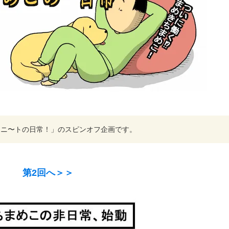
 ニ〜トの日常！」のスピンオフ企画です。
第2回へ＞＞