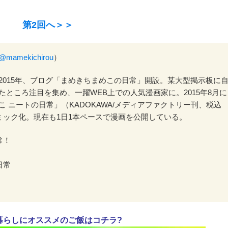
第2回へ＞＞
@mamekichirou
）
2015年、ブログ「まめきちまめこの日常」開設。某大型掲示板に
たところ注目を集め、一躍WEB上での人気漫画家に。2015年8月に
 ニートの日常」（KADOKAWA/メディアファクトリー刊、税込
コミック化。現在も1日1本ペースで漫画を公開している。
常！
日常
暮らしにオススメのご飯はコチラ?