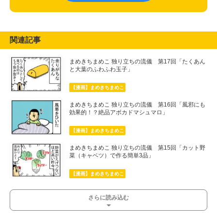
関連記事
まめきちまめこ 独り立ちの流儀 第17回「たくあん
と大葉のふわふわ玉子」
【漫画】まめきちまめこ
まめきちまめこ 独り立ちの流儀 第16回「風邪にも
効果的！？絶品アボカドマシュマロ」
【漫画】まめきちまめこ
まめきちまめこ 独り立ちの流儀 第15回「カット野
菜（キャベツ）で作る簡単3品」
【漫画】まめきちまめこ
さらに読み込む