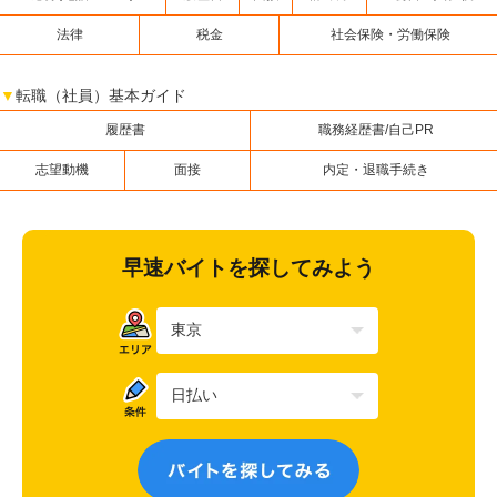
法律
税金
社会保険・労働保険
▼
転職（社員）基本ガイド
履歴書
職務経歴書/自己PR
志望動機
面接
内定・退職手続き
早速バイトを探してみよう