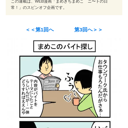
この連載は、WEB漫画「まめきちまめこ ニ〜トの日
常！」のスピンオフ企画です。
＜＜第1回へ
第3回へ＞＞