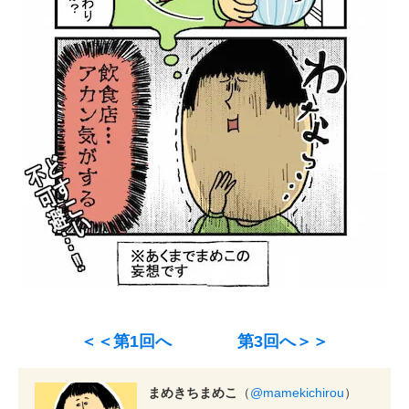
＜＜第1回へ
第3回へ＞＞
まめきちまめこ
（
@mamekichirou
）