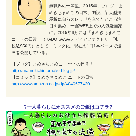
無職界の一等星。2015年、ブログ「ま
めきちまめこの日常」開設。某大型掲
示板に自らスレッドを立てたところ注
目を集め、一躍WEB上での人気漫画家
に。2015年8月には「まめきちまめこ
ニートの日常」（KADOKAWA/メディアファクトリー刊、
税込950円）としてコミック化。現在も1日1本ペースで漫
画を公開している。
【ブログ】まめきちまめこ ニ〜トの日常！
http://mamekichimameko.blog.jp/
【コミック】まめきちまめこ ニートの日常
http://www.amazon.co.jp/dp/4040677420
?一人暮らしにオススメのご飯はコチラ?